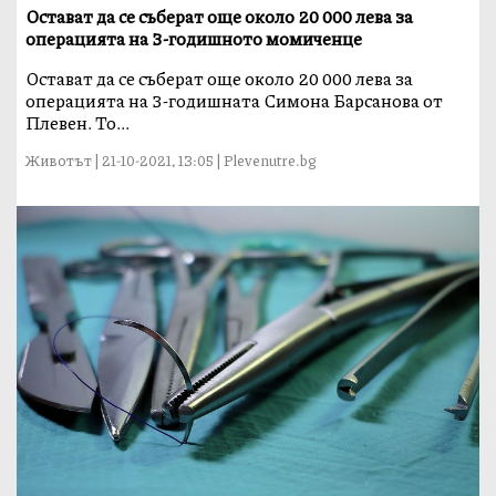
Остават да се съберат още около 20 000 лева за
операцията на 3-годишното момиченце
Остават да се съберат още около 20 000 лева за
операцията на 3-годишната Симона Барсанова от
Плевен. То...
Животът | 21-10-2021, 13:05 | Plevenutre.bg