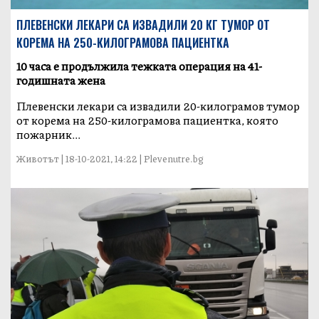
ПЛЕВЕНСКИ ЛЕКАРИ СА ИЗВАДИЛИ 20 КГ ТУМОР ОТ
КОРЕМА НА 250-КИЛОГРАМОВА ПАЦИЕНТКА
10 часа е продължила тежката операция на 41-
годишната жена
Плевенски лекари са извадили 20-килограмов тумор
от корема на 250-килограмова пациентка, която
пожарник...
Животът | 18-10-2021, 14:22 | Plevenutre.bg