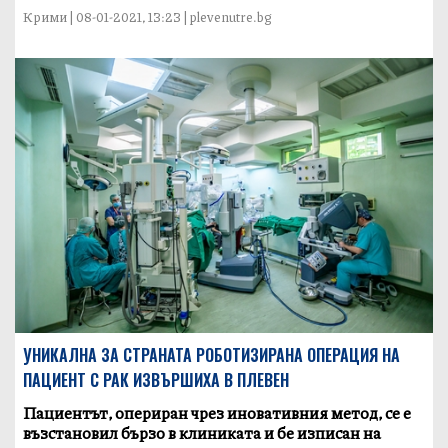
Крими | 08-01-2021, 13:23 | plevenutre.bg
УНИКАЛНА ЗА СТРАНАТА РОБОТИЗИРАНА ОПЕРАЦИЯ НА
ПАЦИЕНТ С РАК ИЗВЪРШИХА В ПЛЕВЕН
Пациентът, опериран чрез иновативния метод, се е
възстановил бързо в клиниката и бе изписан на