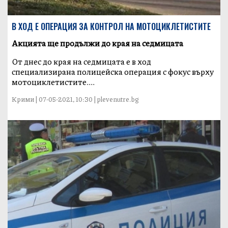
В ХОД Е ОПЕРАЦИЯ ЗА КОНТРОЛ НА МОТОЦИКЛЕТИСТИТЕ
Акцията ще продължи до края на седмицата
От днес до края на седмицата е в ход
специализирана полицейска операция с фокус върху
мотоциклетистите....
Крими | 07-05-2021, 10:30 | plevenutre.bg