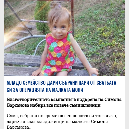
МЛАДО СЕМЕЙСТВО ДАРИ СЪБРАНИ ПАРИ ОТ СВАТБАТА
СИ ЗА ОПЕРАЦИЯТА НА МАЛКАТА МОНИ
Благотворителната кампания в подкрепа на Симона
Барсанова набира все повече съмишленици
Сума, събрана по време на венчавката си това лято,
дариха двама младоженци на малката Симона
Барсанова...