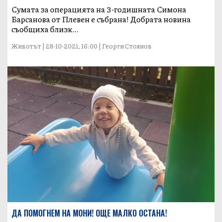
Сумата за операцията на 3-годишната Симона
Барсанова от Плевен е събрана! Добрата новина
съобщиха близк...
Животът | 28-10-2021, 16:00 | Георги Стоянов
ДА ПОМОГНЕМ НА МОНИ! ОЩЕ МАЛКО ОСТАНА!