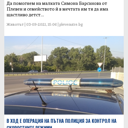
Да помогнем на малката Симона Барсанова от
Плевен и семейството й в мечтата им тя да има
щастливо детст...
Животът | 03-09-2021, 15:06 | plevenutre.bg
В ХОД Е ОПЕРАЦИЯ НА ПЪТНА ПОЛИЦИЯ ЗА КОНТРОЛ НА
СКОРОСТНИТЕ РЕЖИМИ