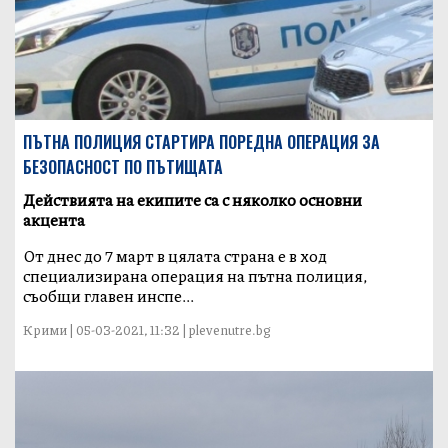
ПЪТНА ПОЛИЦИЯ СТАРТИРА ПОРЕДНА ОПЕРАЦИЯ ЗА
БЕЗОПАСНОСТ ПО ПЪТИЩАТА
Действията на екипите са с няколко основни
акцента
От днес до 7 март в цялата страна е в ход
специализирана операция на пътна полиция,
съобщи главен инспе...
Крими | 05-03-2021, 11:32 | plevenutre.bg