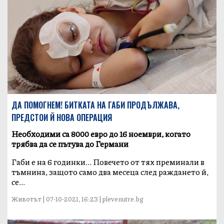
ДА ПОМОГНЕМ! БИТКАТА НА ГАБИ ПРОДЪЛЖАВА,
ПРЕДСТОИ Й НОВА ОПЕРАЦИЯ
Необходими са 8000 евро до 16 ноември, когато
трябва да се пътува до Германи
Габи е на 6 годинки... Повечето от тях преминали в
тъмнина, защото само два месеца след раждането й,
се...
Животът | 07-10-2021, 16:23 | plevenutre.bg