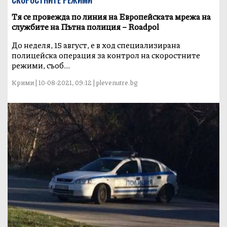
Тя се провежда по линия на Европейската мрежа на
службите на Пътна полиция – Roadpol
До неделя, 15 август, е в ход специализирана
полицейска операция за контрол на скоростните
режими, съоб...
Крими | 10-08-2021, 09:12 | plevenutre.bg