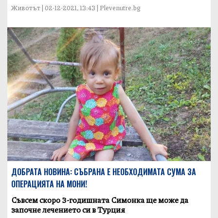
Животът | 02-12-2021, 13:43 | Plevenutre.bg
ДОБРАТА НОВИНА: СЪБРАНА Е НЕОБХОДИМАТА СУМА ЗА
ОПЕРАЦИЯТА НА МОНИ!
Съвсем скоро 3-годишната Симонка ще може да
започне лечението си в Турция