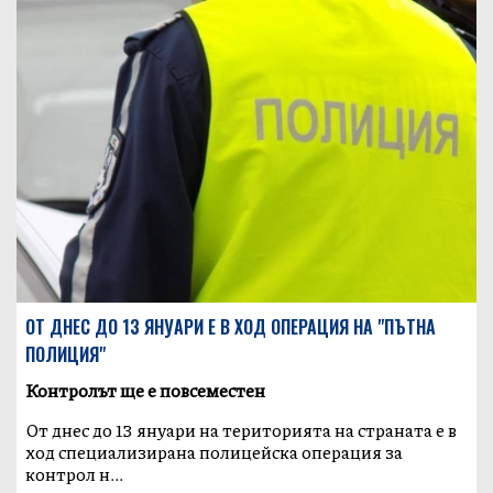
ОТ ДНЕС ДО 13 ЯНУАРИ Е В ХОД ОПЕРАЦИЯ НА "ПЪТНА
ПОЛИЦИЯ"
Контролът ще е повсеместен
От днес до 13 януари на територията на страната е в
ход специализирана полицейска операция за
контрол н...