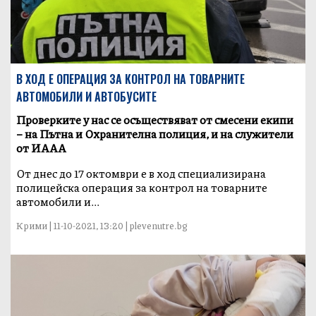
В ХОД Е ОПЕРАЦИЯ ЗА КОНТРОЛ НА ТОВАРНИТЕ
АВТОМОБИЛИ И АВТОБУСИТЕ
Проверките у нас се осъществяват от смесени екипи
– на Пътна и Охранителна полиция, и на служители
от ИААА
От днес до 17 октомври е в ход специализирана
полицейска операция за контрол на товарните
автомобили и...
Крими | 11-10-2021, 13:20 | plevenutre.bg