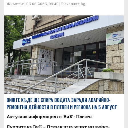
Животът | 06-08-2026, 09:49 | Plevenutre.bg
ВИЖТЕ КЪДЕ ЩЕ СПИРА ВОДАТА ЗАРАДИ АВАРИЙНО-
РЕМОНТНИ ДЕЙНОСТИ В ПЛЕВЕН И РЕГИОНА НА 5 АВГУСТ
Актуална информация от ВиК - Плевен
Екипите на ВиК – Плевен извършват аварийно-