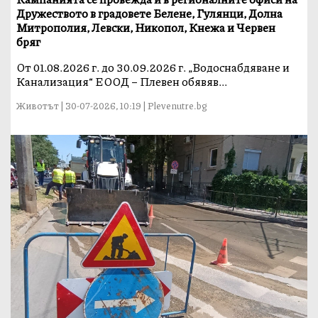
Дружеството в градовете Белене, Гулянци, Долна
Митрополия, Левски, Никопол, Кнежа и Червен
бряг
От 01.08.2026 г. до 30.09.2026 г. „Водоснабдяване и
Канализация“ ЕООД – Плевен обявяв...
Животът | 30-07-2026, 10:19 | Plevenutre.bg