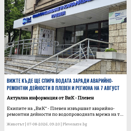
ВИЖТЕ КЪДЕ ЩЕ СПИРА ВОДАТА ЗАРАДИ АВАРИЙНО-
РЕМОНТНИ ДЕЙНОСТИ В ПЛЕВЕН И РЕГИОНА НА 7 АВГУСТ
Актуална информация от ВиК - Плевен
Екипите на „ВиК“ - Плевен извършват аварийно-
ремонтни дейности по водопроводната мрежа на т...
Животът | 07-08-2026, 09:20 | Plevenutre.bg