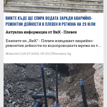
ВИЖТЕ КЪДЕ ЩЕ СПИРА ВОДАТА ЗАРАДИ АВАРИЙНО-
РЕМОНТНИ ДЕЙНОСТИ В ПЛЕВЕН И РЕГИОНА НА 29 ЮЛИ
Актуална информация от ВиК - Плевен
Екипите на „ВиК“ - Плевен извършват аварийно-
ремонтни дейности по водопроводната мрежа на т...
Животът | 29-07-2026, 09:33 | Plevenutre.bg