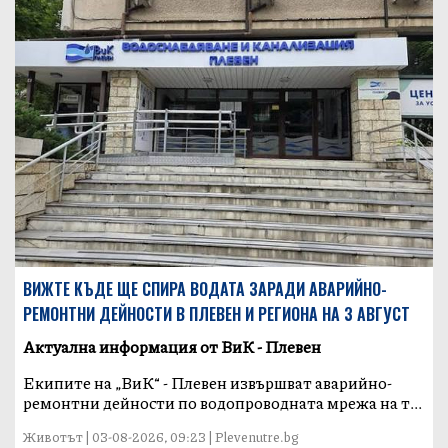
ВИЖТЕ КЪДЕ ЩЕ СПИРА ВОДАТА ЗАРАДИ АВАРИЙНО-
РЕМОНТНИ ДЕЙНОСТИ В ПЛЕВЕН И РЕГИОНА НА 3 АВГУСТ
Актуална информация от ВиК - Плевен
Екипите на „ВиК“ - Плевен извършват аварийно-
ремонтни дейности по водопроводната мрежа на т...
Животът | 03-08-2026, 09:23 | Plevenutre.bg