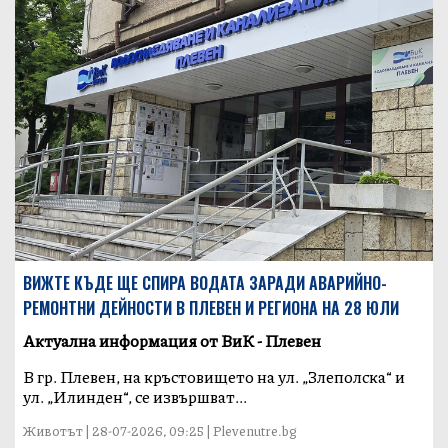
ВИЖТЕ КЪДЕ ЩЕ СПИРА ВОДАТА ЗАРАДИ АВАРИЙНО-
РЕМОНТНИ ДЕЙНОСТИ В ПЛЕВЕН И РЕГИОНА НА 28 ЮЛИ
Актуална информация от ВиК - Плевен
В гр. Плевен, на кръстовището на ул. „Злеполска“ и
ул. „Илинден“, се извършват...
Животът | 28-07-2026, 09:25 | Plevenutre.bg