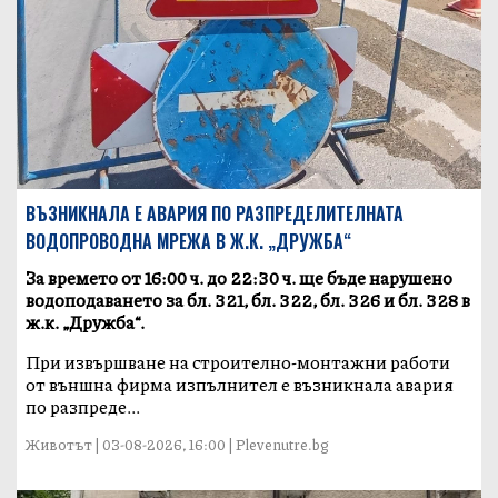
ВЪЗНИКНАЛА Е АВАРИЯ ПО РАЗПРЕДЕЛИТЕЛНАТА
ВОДОПРОВОДНА МРЕЖА В Ж.К. „ДРУЖБА“
За времето от 16:00 ч. до 22:30 ч. ще бъде нарушено
водоподаването за бл. 321, бл. 322, бл. 326 и бл. 328 в
ж.к. „Дружба“.
При извършване на строително-монтажни работи
от външна фирма изпълнител е възникнала авария
по разпреде...
Животът | 03-08-2026, 16:00 | Plevenutre.bg