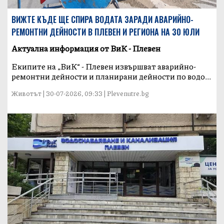
ВИЖТЕ КЪДЕ ЩЕ СПИРА ВОДАТА ЗАРАДИ АВАРИЙНО-
РЕМОНТНИ ДЕЙНОСТИ В ПЛЕВЕН И РЕГИОНА НА 30 ЮЛИ
Актуална информация от ВиК - Плевен
Екипите на „ВиК“ - Плевен извършват аварийно-
ремонтни дейности и планирани дейности по водо...
Животът | 30-07-2026, 09:33 | Plevenutre.bg