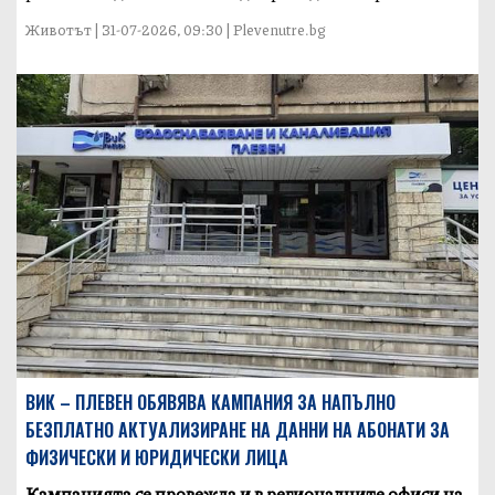
Животът | 31-07-2026, 09:30 | Plevenutre.bg
ВИК – ПЛЕВЕН ОБЯВЯВА КАМПАНИЯ ЗА НАПЪЛНО
БЕЗПЛАТНО АКТУАЛИЗИРАНЕ НА ДАННИ НА АБОНАТИ ЗА
ФИЗИЧЕСКИ И ЮРИДИЧЕСКИ ЛИЦА
Кампанията се провежда и в регионалните офиси на