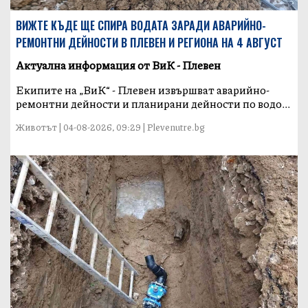
ВИЖТЕ КЪДЕ ЩЕ СПИРА ВОДАТА ЗАРАДИ АВАРИЙНО-
РЕМОНТНИ ДЕЙНОСТИ В ПЛЕВЕН И РЕГИОНА НА 4 АВГУСТ
Актуална информация от ВиК - Плевен
Екипите на „ВиК“ - Плевен извършват аварийно-
ремонтни дейности и планирани дейности по водо...
Животът | 04-08-2026, 09:29 | Plevenutre.bg