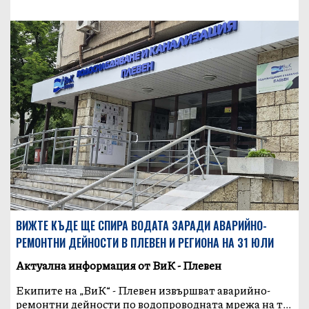
ВИЖТЕ КЪДЕ ЩЕ СПИРА ВОДАТА ЗАРАДИ АВАРИЙНО-
РЕМОНТНИ ДЕЙНОСТИ В ПЛЕВЕН И РЕГИОНА НА 31 ЮЛИ
Актуална информация от ВиК - Плевен
Екипите на „ВиК“ - Плевен извършват аварийно-
ремонтни дейности по водопроводната мрежа на т...