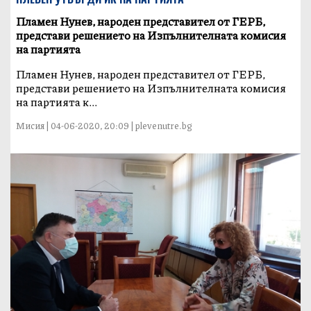
Пламен Нунев, народен представител от ГЕРБ,
представи решението на Изпълнителната комисия
на партията
Пламен Нунев, народен представител от ГЕРБ,
представи решението на Изпълнителната комисия
на партията к...
Мисия | 04-06-2020, 20:09 | plevenutre.bg