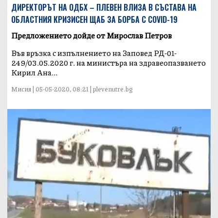
ДИРЕКТОРЪТ НА ОДБХ – ПЛЕВЕН ВЛИЗА В СЪСТАВА НА
ОБЛАСТНИЯ КРИЗИСЕН ЩАБ ЗА БОРБА С COVID-19
Предложението дойде от Мирослав Петров
Във връзка с изпълнението на Заповед РД-01-
249/03.05.2020 г. на министъра на здравеопазването
Кирил Ана...
Мисия | 05-05-2020, 08:21 | plevenutre.bg