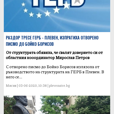
РАЗДОР ТРЕСЕ ГЕРБ - ПЛЕВЕН, ИЗПРАТИХА ОТВОРЕНО
ПИСМО ДО БОЙКО БОРИСОВ
От структурата обявиха, че свалят доверието си от
областния кооординатор Мирослав Петров
С отворено писмо до Бойко Борисов излязоха от
ръководството на структурата на ГЕРБ в Плевен. В
него се...
Мисия | 03-06-2020, 10:38 | plevenutre.bg