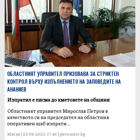
ОБЛАСТНИЯТ УПРАВИТЕЛ ПРИЗОВАВА ЗА СТРИКТЕН
КОНТРОЛ ВЪРХУ ИЗПЪЛНЕНИЕТО НА ЗАПОВЕДИТЕ НА
АНАНИЕВ
Изпратил е писма до кметовете на общини
Областният управител Мирослав Петров в
качеството си на председател на областния
оперативен щаб изпрати...
Мисия | 23-06-2020, 17:46 | plevenutre.bg