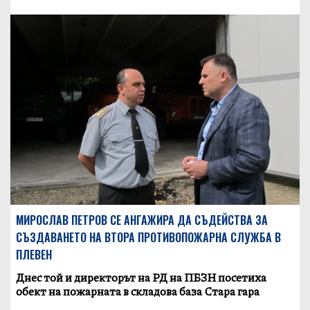
МИРОСЛАВ ПЕТРОВ СЕ АНГАЖИРА ДА СЪДЕЙСТВА ЗА
СЪЗДАВАНЕТО НА ВТОРА ПРОТИВОПОЖАРНА СЛУЖБА В
ПЛЕВЕН
Днес той и директорът на РД на ПБЗН посетиха
обект на пожарната в складова база Стара гара