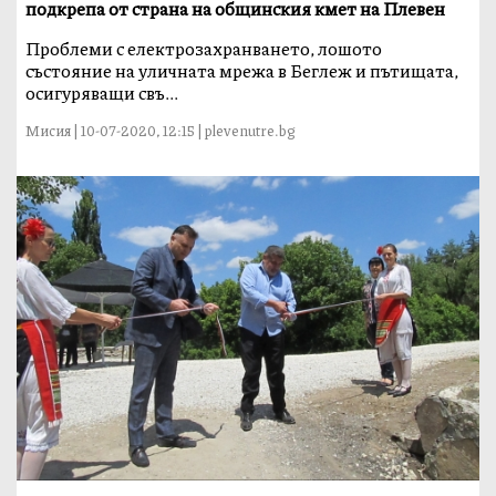
подкрепа от страна на общинския кмет на Плевен
Проблеми с електрозахранването, лошото
състояние на уличната мрежа в Беглеж и пътищата,
осигуряващи свъ...
Мисия | 10-07-2020, 12:15 | plevenutre.bg