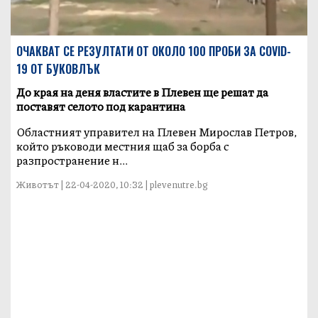
ОЧАКВАТ СЕ РЕЗУЛТАТИ ОТ ОКОЛО 100 ПРОБИ ЗА COVID-
19 ОТ БУКОВЛЪК
До края на деня властите в Плевен ще решат да
поставят селото под карантина
Областният управител на Плевен Мирослав Петров,
който ръководи местния щаб за борба с
разпространение н...
Животът | 22-04-2020, 10:32 | plevenutre.bg