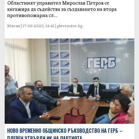
Областният управител Мирослав Петров се
ангажира да съдейства за създаването на втора
противопожарна сл...
Мисия | 17-06-2020, 14:41 | plevenutre.bg
НОВО ВРЕМЕННО ОБЩИНСКО РЪКОВОДСТВО НА ГЕРБ –
ПЛЕВЕН УТВЪРДИ ИK НА ПАРТИЯТА