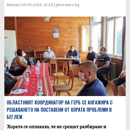
Мисия | 06-09-2020, 15:23 | plevenutre.bg
ОБЛАСТНИЯТ КООРДИНАТОР НА ГЕРБ СЕ АНГАЖИРА С
РЕШАВАНЕТО НА ПОСТАВЕНИ ОТ ХОРАТА ПРОБЛЕМИ В
БЕГЛЕЖ
Хората се оплакаха, че не срещат разбиране и