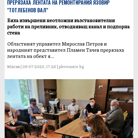
ПРЕРЯЗАХА ЛЕНТАТА НА РЕМОНТИРАНИЯ ЯЗОВИР
"ТОТЛЕБЕНОВ ВАЛ"
Бяха извършени неотложни възстановителни
работи на преливник, отводняващ канал и подпорна
стена
Областният управител Мирослав Петров и
народният представител Пламен Тачев прерязаха
лентата на обект я...
Мисия | 09-07-2020, 17:26 | plevenutre.bg