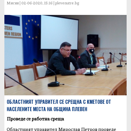
Мисия | 02-06-2020, 15:16 | plevenutre.bg
ОБЛАСТНИЯТ УПРАВИТЕЛ СЕ СРЕЩНА С КМЕТОВЕ ОТ
НАСЕЛЕНИТЕ МЕСТА НА ОБЩИНА ПЛЕВЕН
Проведе се работна среща
Oбластният управител Мирослав Петров проведе