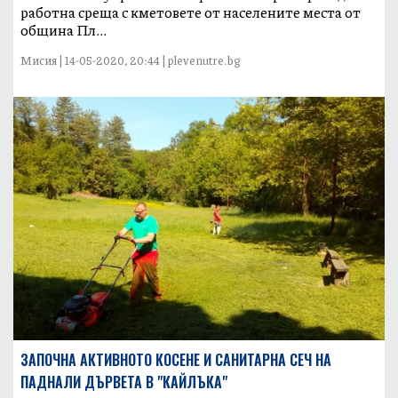
работна среща с кметовете от населените места от
община Пл...
Мисия | 14-05-2020, 20:44 | plevenutre.bg
ЗАПОЧНА АКТИВНОТО КОСЕНЕ И САНИТАРНА СЕЧ НА
ПАДНАЛИ ДЪРВЕТА В "КАЙЛЪКА"