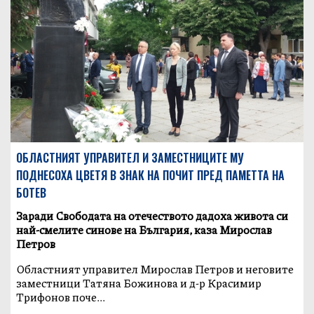
ОБЛАСТНИЯТ УПРАВИТЕЛ И ЗАМЕСТНИЦИТЕ МУ
ПОДНЕСОХА ЦВЕТЯ В ЗНАК НА ПОЧИТ ПРЕД ПАМЕТТА НА
БОТЕВ
Заради Свободата на отечеството дадоха живота си
най-смелите синове на България, каза Мирослав
Петров
Областният управител Мирослав Петров и неговите
заместници Татяна Божинова и д-р Красимир
Трифонов поче...