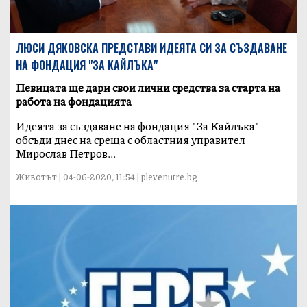
ЛЮСИ ДЯКОВСКА ПРЕДСТАВИ ИДЕЯТА СИ ЗА СЪЗДАВАНЕ
НА ФОНДАЦИЯ "ЗА КАЙЛЪКА"
Певицата ще дари свои лични средства за старта на
работа на фондацията
Идеята за създаване на фондация "За Кайлъка"
обсъди днес на среща с областния управител
Мирослав Петров...
Животът | 04-06-2020, 11:54 | plevenutre.bg