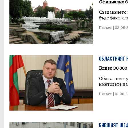
Официално бе
Създаването 
бъде факт, сле
Плевен | 02-08-2
ОБЛАСТНИЯТ Н
Близо 30 000
Областният у
кметовете на 
Плевен | 01-08-20
БИВШИЯТ ШЕФ 