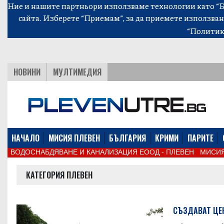
Ние и нашите партньори използваме технологии като “Би
сайта. Изберете “Приемам”, за да приемете използван
“Политик
НОВИНИ
МУЛТИМЕДИЯ
НАЧАЛО
МИСИЯ ПЛЕВЕН
БЪЛГАРИЯ
КРИМИ
ПАРИТЕ
ВОДОСНАБДЯВАНЕ И КАНАЛИЗАЦИЯ ЕООД - ПЛЕВЕН
МИСИЯ
КАТЕГОРИЯ ПЛЕВЕН
СЪЗДАВАТ ЦЕН