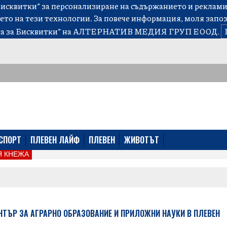
сквитки” за персонализиране на съдържанието и рекламит
ето на тези технологии. За повече информация, моля запо
а за Бисквитки”
на АЛТЕРНАТИВ МЕДИЯ ГРУП ЕООД.
СПОРТ
ПЛЕВЕН ЛАЙФ
ПЛЕВЕН
ЖИВОТЪТ
 КНЕЖА
ТЪР ЗА АГРАРНО ОБРАЗОВАНИЕ И ПРИЛОЖНИ НАУКИ В ПЛЕВЕН