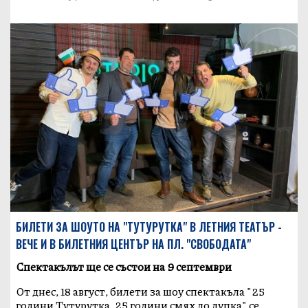
БИЛЕТИ ЗА ШОУТО НА "ТУТУРУТКА" В ЛЕТНИЯ ТЕАТЪР -
ВЕЧЕ И В БИЛЕТНИЯ ЦЕНТЪР НА ПЛ. "СВОБОДАТА"
Спектакълът ще се състои на 9 септември
От днес, 18 август, билети за шоу спектакъла "25
години Тутурутка, 25 години смях до дупка" се