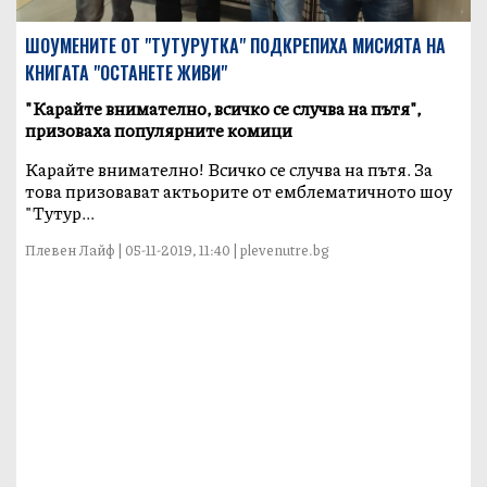
ШОУМЕНИТЕ ОТ "ТУТУРУТКА" ПОДКРЕПИХА МИСИЯТА НА
КНИГАТА "ОСТАНЕТЕ ЖИВИ"
"Карайте внимателно, всичко се случва на пътя",
призоваха популярните комици
Карайте внимателно! Всичко се случва на пътя. За
това призовават актьорите от емблематичното шоу
"Тутур...
Плевен Лайф | 05-11-2019, 11:40 | plevenutre.bg