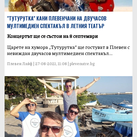
"ТУТУРУТКA" КАНИ ПЛЕВЕНЧАНИ НА ДВУЧАСОВ
МУЛТИМЕДИЕН СПЕКТАКЪЛ В ЛЕТНИЯ ТЕАТЪР
Концертът ще се състои на 8 септември
Царете на хумора „Тутурутка“ ще гостуват в Плевен с
невиждан двучасов мултимедиен спектакъл...
Плевен Лайф | 27-08-2021, 11:08 | plevenutre.bg