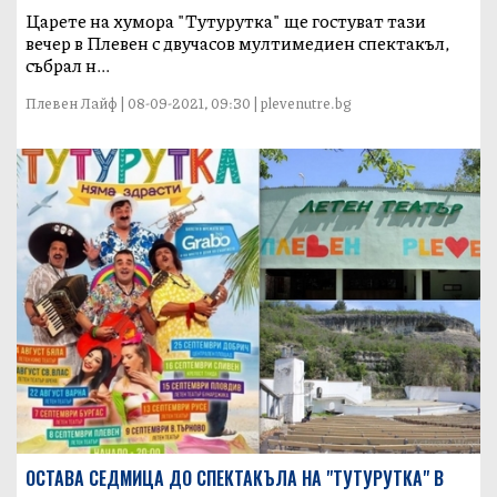
Царете на хумора "Тутурутка" ще гостуват тази
вечер в Плевен с двучасов мултимедиен спектакъл,
събрал н...
Плевен Лайф | 08-09-2021, 09:30 | plevenutre.bg
ОСТАВА СЕДМИЦА ДО СПЕКТАКЪЛА НА "ТУТУРУТКА" В