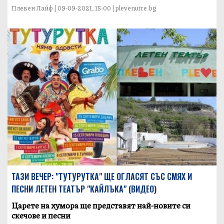
Плевен Лайф | 09-09-2021, 15:00 | plevenutre.bg
ТАЗИ ВЕЧЕР: "ТУТУРУТКА" ЩЕ ОГЛАСЯТ СЪС СМЯХ И
ПЕСНИ ЛЕТЕН ТЕАТЪР "КАЙЛЪКА" (ВИДЕО)
Царете на хумора ще представят най-новите си
скечове и песни