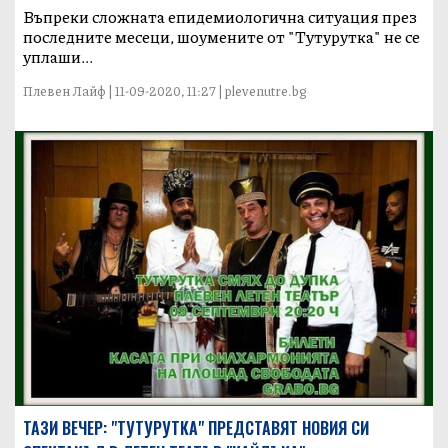
Въпреки сложната епидемиологична ситуация през
последните месеци, шоумените от "Тутурутка" не се
уплаши...
Плевен Лайф | 11-09-2020, 11:27 | plevenutre.bg
ТАЗИ ВЕЧЕР: "ТУТУРУТКА" ПРЕДСТАВЯТ НОВИЯ СИ