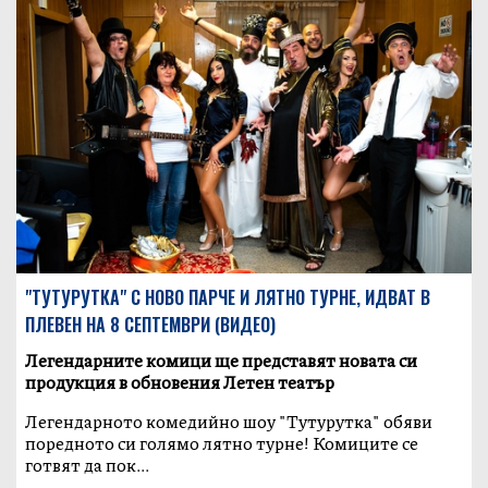
"ТУТУРУТКА" С НОВО ПАРЧЕ И ЛЯТНО ТУРНЕ, ИДВАТ В
ПЛЕВЕН НА 8 СЕПТЕМВРИ (ВИДЕО)
Легендарните комици ще представят новата си
продукция в обновения Летен театър
Легендарното комедийно шоу "Тутурутка" обяви
поредното си голямо лятно турне! Комиците се
готвят да пок...