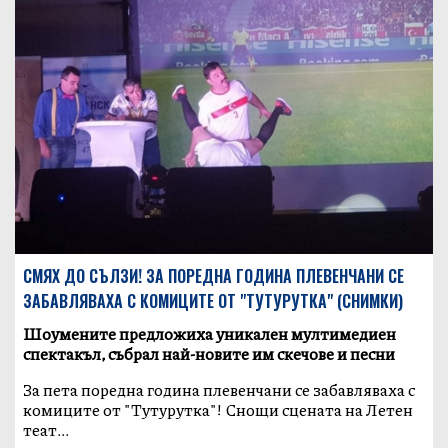
СМЯХ ДО СЪЛЗИ! ЗА ПОРЕДНА ГОДИНА ПЛЕВЕНЧАНИ СЕ
ЗАБАВЛЯВАХА С КОМИЦИТЕ ОТ "ТУТУРУТКА" (СНИМКИ)
Шоумените предложиха уникален мултимедиен
спектакъл, събрал най-новите им скечове и песни
За пета поредна година плевенчани се забавляваха с
комиците от "Тутурутка"! Снощи сцената на Летен
теат...