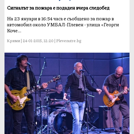
Сигналът за пожара е подаден вчера следобед
На 23 януари в 16:54 часа е съобщено за пожар в
автомобил около УМБАЛ-Плевен - улица «Георги
Коче...
Крими | 24-01-2015, 12:20 | Plevenutre.bg