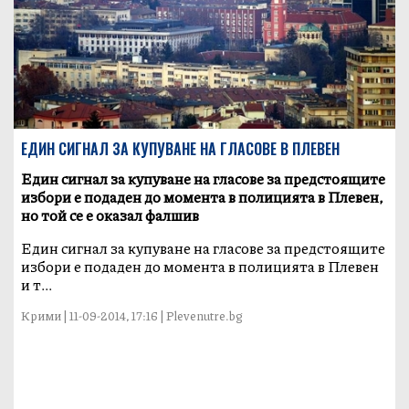
ЕДИН СИГНАЛ ЗА КУПУВАНЕ НА ГЛАСОВЕ В ПЛЕВЕН
Един сигнал за купуване на гласове за предстоящите
избори е подаден до момента в полицията в Плевен,
но той се е оказал фалшив
Един сигнал за купуване на гласове за предстоящите
избори е подаден до момента в полицията в Плевен
и т...
Крими | 11-09-2014, 17:16 | Plevenutre.bg