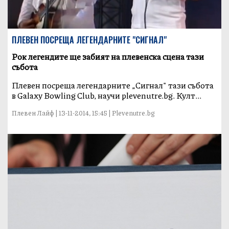
ПЛЕВЕН ПОСРЕЩА ЛЕГЕНДАРНИТЕ "СИГНАЛ"
Рок легендите ще забият на плевенска сцена тази
събота
Плевен посреща легендарните „Сигнал" тази събота
в Galaxy Bowling Club, научи plevenutre.bg. Култ...
Плевен Лайф | 13-11-2014, 15:45 | Plevenutre.bg