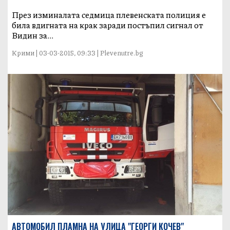
През изминалата седмица плевенската полиция е
била вдигната на крак заради постъпил сигнал от
Видин за...
Крими | 03-03-2015, 09:33 | Plevenutre.bg
АВТОМОБИЛ ПЛАМНА НА УЛИЦА "ГЕОРГИ КОЧЕВ"