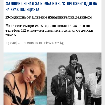
ФАЛШИВ СИГНАЛ ЗА БОМБА В КВ. "СТОРГОЗИЯ" ВДИГНА
НА КРАК ПОЛИЦИЯТА
13-годишна от Плевен е извършител на деянието
На 15 септември 2015 година около 15:20 часа на
телефон 112 е получен анонимен сигнал от детски
глас, к...
Крими | 23-09-2015, 15:13 | Plevenutre.bg