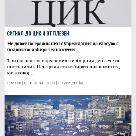
СИГНАЛ ДО ЦИК И ОТ ПЛЕВЕН
Не дават на гражданин с увреждания да гласува с
подвижна избирателна кутия
Три сигнала за нарушения в изборния ден вече са
постъпили в Централната избирателна комисия,
каза говор...
Плевен | 05-10-2014, 10:03 | Plevenutre.bg