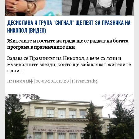
ДЕСИСЛАВА И ГРУПА "СИГНАЛ" ЩЕ ПЕЯТ ЗА ПРАЗНИКА НА
НИКОПОЛ (ВИДЕО)
Жителите и гостите на града ще се радват на богата
програма в празничните дни
Задава се Празникът на Никопол, а вече са ясни и
музикалните звезди, които ще забавляват жителите
в дни...
Плевен Лайф | 06-08-2015, 13:20 | Plevenutre.bg