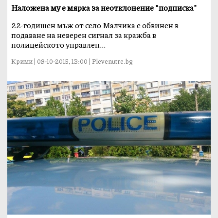
Наложена му е мярка за неотклонение "подписка"
22-годишен мъж от сeло Малчика е обвинен в
подаване на неверен сигнал за кражба в
полицейското управлен...
Крими | 09-10-2015, 13:00 | Plevenutre.bg