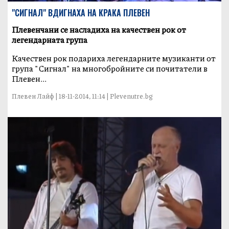
"СИГНАЛ" ВДИГНАХА НА КРАКА ПЛЕВЕН
Плевенчани се насладиха на качествен рок от
легендарната група
Качествен рок подариха легендарните музиканти от
група "Сигнал" на многобройните си почитатели в
Плевен...
Плевен Лайф | 18-11-2014, 11:14 | Plevenutre.bg