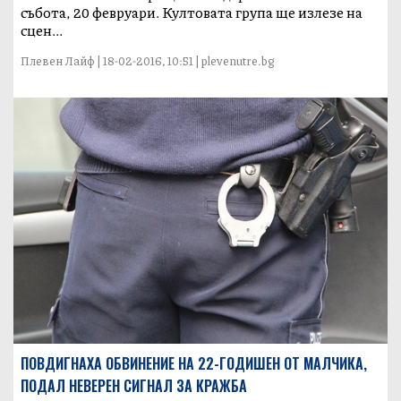
събота, 20 февруари. Култовата група ще излезе на
сцен...
Плевен Лайф | 18-02-2016, 10:51 | plevenutre.bg
ПОВДИГНАХА ОБВИНЕНИЕ НА 22-ГОДИШЕН ОТ МАЛЧИКА,
ПОДАЛ НЕВЕРЕН СИГНАЛ ЗА КРАЖБА