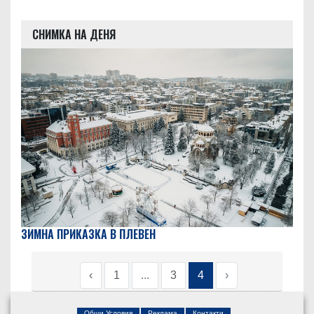
СНИМКА НА ДЕНЯ
ЗИМНА ПРИКАЗКА В ПЛЕВЕН
‹
1
...
3
4
›
Общи Условия
Реклама
Контакти