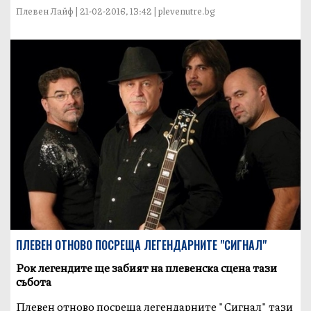
Плевен Лайф | 21-02-2016, 13:42 | plevenutre.bg
ПЛЕВЕН ОТНОВО ПОСРЕЩА ЛЕГЕНДАРНИТЕ "СИГНАЛ"
Рок легендите ще забият на плевенска сцена тази
събота
Плевен отново посреща легендарните "Сигнал" тази