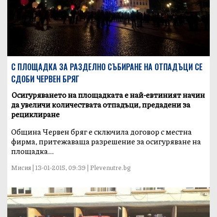
С ПЛОЩАДКА ЗА РАЗДЕЛНО СЪБИРАНЕ НА ОТПАДЪЦИ СЕ
СДОБИ ЧЕРВЕН БРЯГ
Осигуряването на площадката е най-евтиният начин
да увеличи количествата отпадъци, предадени за
рециклиране
Oбщина Червен бряг е сключила договор с местна
фирма, притежаваща разрешение за осигуряване на
площадка...
Мисия | 13-01-2015, 09:39 | Plevenutre.bg