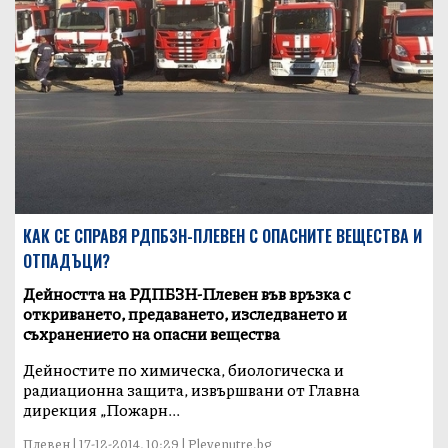
КАК СЕ СПРАВЯ РДПБЗН-ПЛЕВЕН С ОПАСНИТЕ ВЕЩЕСТВА И
ОТПАДЪЦИ?
Дейността на РДПБЗН-Плевен във връзка с
откриването, предаването, изследването и
съхранението на опасни вещества
Дейностите по химическа, биологическа и
радиационна защита, извършвани от Главна
дирекция „Пожарн...
Плевен | 17-12-2014, 10:29 | Plevenutre.bg