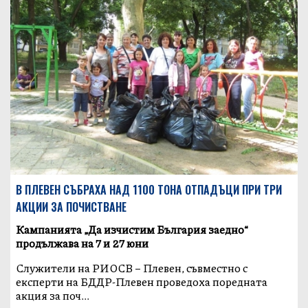
В ПЛЕВЕН СЪБРАХА НАД 1100 ТОНА ОТПАДЪЦИ ПРИ ТРИ
АКЦИИ ЗА ПОЧИСТВАНЕ
Кампанията „Да изчистим България заедно“
продължава на 7 и 27 юни
Служители на РИОСВ – Плевен, съвместно с
експерти на БДДР-Плевен проведоха поредната
акция за поч...