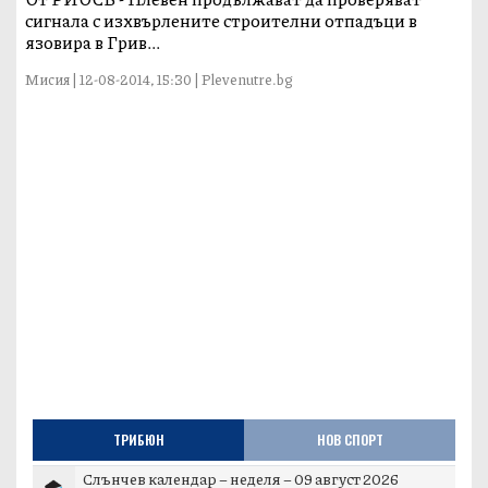
сигнала с изхвърлените строителни отпадъци в
язовира в Грив...
Мисия | 12-08-2014, 15:30 | Plevenutre.bg
ТРИБЮН
НОВ СПОРТ
Слънчев календар – неделя – 09 август 2026