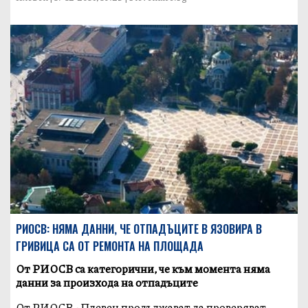
РИОСВ: НЯМА ДАННИ, ЧЕ ОТПАДЪЦИТЕ В ЯЗОВИРА В
ГРИВИЦА СА ОТ РЕМОНТА НА ПЛОЩАДА
От РИОСВ са категорични, че към момента няма
данни за произхода на отпадъците
От РИОСВ - Плевен продължават да проверяват