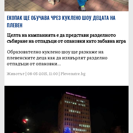
ЕКОПАК ЩЕ ОБУЧАВА ЧРЕЗ КУКЛЕНО ШОУ ДЕЦАТА НА
ПЛЕВЕН
Целта на кампанията е да представи разделното
събиране на отпадъци от опаковки като забавна игра
Образователно куклено шоу ще разкаже на
плевенските деца как да изхвърлят разделно
отпадъци от опаковки...
Животът | 08-05-2015, 11:00 | Plevenutre.bg