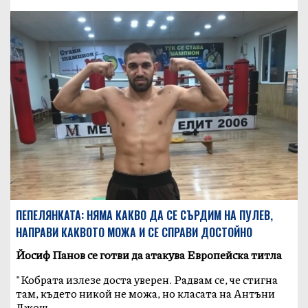
ПЕПЕЛЯНКАТА: НЯМА КАКВО ДА СЕ СЪРДИМ НА ПУЛЕВ,
НАПРАВИ КАКВОТО МОЖА И СЕ СПРАВИ ДОСТОЙНО
Йосиф Панов се готви да атакува Европейска титла
"Кобрата излезе доста уверен. Радвам се, че стигна
там, където никой не можа, но класата на Aнтъни
Джош...