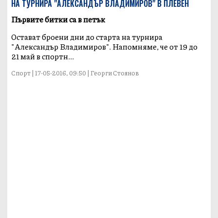
НА ТУРНИРА "АЛЕКСАНДЪР ВЛАДИМИРОВ" В ПЛЕВЕН
Първите битки са в петък
Oстават броени дни до старта на турнира
"Александър Владимиров". Напомняме, че от 19 до
21 май в спортн...
Спорт | 17-05-2016, 09:50 | Георги Стоянов