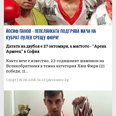
ЙОСИФ ПАНОВ - ПЕПЕЛЯНКАТА ПОДГРЯВА МАЧА НА
КУБРАТ ПУЛЕВ СРЕЩУ ФЮРИ!
Датата на двубоя е 27 октомври, а мястото - "Арена
Армеец" в София
Както вече е известно, 23-годишният шампион на
Великобритания в тежка категория Хюи Фюри (21
победи, 11...
Спорт | 18-08-2018, 16:13 | plevenutre.bg