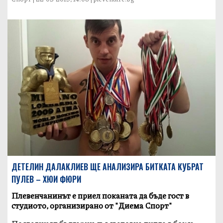
ДЕТЕЛИН ДАЛАКЛИЕВ ЩЕ АНАЛИЗИРА БИТКАТА КУБРАТ
ПУЛЕВ – ХЮИ ФЮРИ
Плевенчанинът е приел поканата да бъде гост в
студиото, организирано от "Диема Спорт"