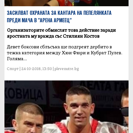
ЗАСИЛВАТ ОХРАНАТА ЗА КАНТАРА НА ПЕПЕЛЯНКАТА
ПРЕДИ МАЧА В "АРЕНА АРМЕЕЦ"
Организаторите обмислят това действие заради
яростната му вражда със Стилиян Костов
Девет боксови сблъсъка ще подгреят дербито в
тежка категория между Хюи Фюри и Кубрат Пулев.
Голяма...
Спорт | 24-10-2018, 13:50 | plevenutre.bg