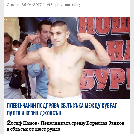
Спорт | 26-04-2017, 14:48 | plevenutre.bg
ПЛЕВЕНЧАНИН ПОДГРЯВА СБЛЪСЪКА МЕЖДУ КУБРАТ
ПУЛЕВ И КЕВИН ДЖОНСЪН
Йосиф Панов - Пепелянката срещу Борислав Занков
в сблъсък от шест рунда