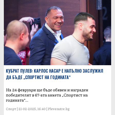
КУБРАТ ПУЛЕВ: КАРЛОС НАСАР Е НАПЪЛНО ЗАСЛУЖИЛ
ДА БЪДЕ „СПОРТИСТ НА ГОДИНАТА“
На 24 февруари ще бъде обявен и награден
победителят в 67-ата анкета „Спортист на
годината“...
Спорт | 21-02-2025, 16:40 | Plevenutre.bg