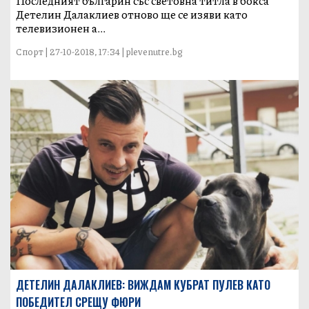
Последният българин със световна титла в бокса
Детелин Далаклиев отново ще се изяви като
телевизионен а...
Спорт | 27-10-2018, 17:34 | plevenutre.bg
ДЕТЕЛИН ДАЛАКЛИЕВ: ВИЖДАМ КУБРАТ ПУЛЕВ КАТО
ПОБЕДИТЕЛ СРЕЩУ ФЮРИ