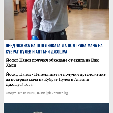
ПРЕДЛОЖИХА НА ПЕПЕЛЯНКАТА ДА ПОДГРЯВА МАЧА НА
КУБРАТ ПУЛЕВ И АНТЪНИ ДЖОШУА
Йосиф Панов получил обаждане от екипа на Еди
Хърн
Йосиф Панов - Пепелянката е получил предложение
да подгрява мача на Кубрат Пулев и Антъни
Джошуа! Това...
Спорт | 07-12-2020, 16:22 | plevenutre.bg