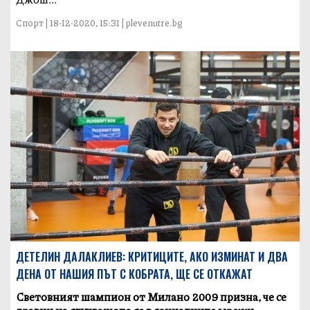
Спорт | 18-12-2020, 15:31 | plevenutre.bg
ДЕТЕЛИН ДАЛАКЛИЕВ: КРИТИЦИТЕ, АКО ИЗМИНАТ И ДВА
ДЕНА ОТ НАШИЯ ПЪТ С КОБРАТА, ЩЕ СЕ ОТКАЖАТ
Световният шампион от Милано 2009 призна, че се