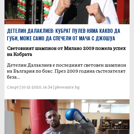
ДЕТЕЛИН ДАЛАКЛИЕВ: КУБРАТ ПУЛЕВ НЯМА КАКВО ДА
ГУБИ, МОЖЕ САМО ДА СПЕЧЕЛИ ОТ МАЧА С ДЖОШУА
Световният шампион от Милано 2009 пожела успех
на Кобрата
Детелин Далаклиев е последният световен шампион
на България по бокс. През 2009 година състезателят
беза...
Спорт | 10-12-2020, 14:34 | plevenutre.bg