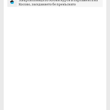
Косово, заседанието бе прекъснато