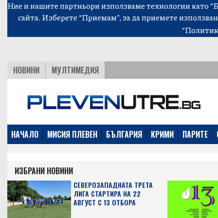
Ние и нашите партньори използваме технологии като “Би
сайта. Изберете “Приемам”, за да приемете използван
“Политик
НОВИНИ
МУЛТИМЕДИЯ
НАЧАЛО
МИСИЯ ПЛЕВЕН
БЪЛГАРИЯ
КРИМИ
ПАРИТЕ
ИЗБРАНИ НОВИНИ
СЕВЕРОЗАПАДНАТА ТРЕТА
ЛИГА СТАРТИРА НА 22
АВГУСТ С 13 ОТБОРА