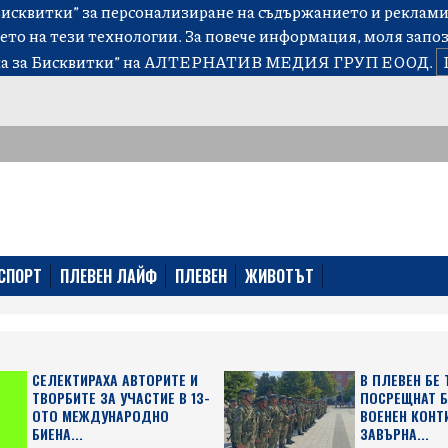
сквитки” за персонализиране на съдържанието и рекламит
ето на тези технологии. За повече информация, моля запо
а за Бисквитки”
на АЛТЕРНАТИВ МЕДИЯ ГРУП ЕООД.
СПОРТ
ПЛЕВЕН ЛАЙФ
ПЛЕВЕН
ЖИВОТЪТ
СЕЛЕКТИРАХА АВТОРИТЕ И
В ПЛЕВЕН БЕ
ТВОРБИТЕ ЗА УЧАСТИЕ В 13-
ПОСРЕЩНАТ 
ОТО МЕЖДУНАРОДНО
ВОЕНЕН КОНТ
БИЕНА...
ЗАВЪРНА...