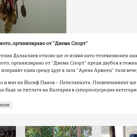
диото, организирано от "Диема Спорт"
телин Далаклиев отново ще се изяви като телевизионен ан
диото, организирано от "Диема Спорт" преди двубоя
в тежка
е изправят един срещу друг в зала "Арена Армеец" тази вече
о и мач на
Йосиф Панов – Пепелянката. Плевенчанинът ще 
ще бъде за титлата на България в суперполусредна категор
ФЮРИ