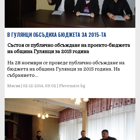
В ГУЛЯНЦИ ОБСЪДИХА БЮДЖЕТА ЗА 2015-ТА
Състоя се публично обсъждане на проекто-бюджета
на община Гулянци за 2015 година
На 28 ноември се проведе публично обсъждане на
бюджета на община Гулянци за 2015 година. На
събранието...
Мисия | 02-12-2014, 09:02 | Plevenutre.bg