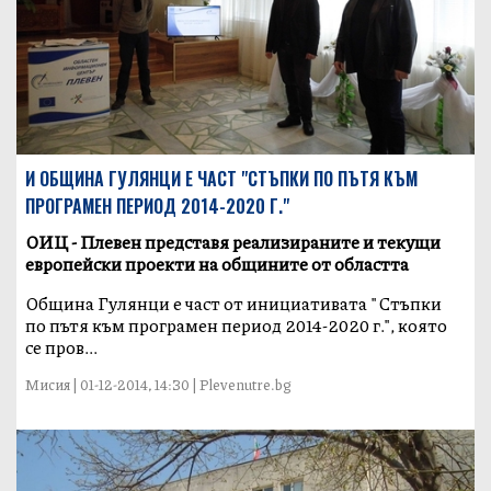
И ОБЩИНА ГУЛЯНЦИ Е ЧАСТ "СТЪПКИ ПО ПЪТЯ КЪМ
ПРОГРАМЕН ПЕРИОД 2014-2020 Г."
ОИЦ - Плевен представя реализираните и текущи
европейски проекти на общините от областта
Община Гулянци е част от инициативата "Стъпки
по пътя към програмен период 2014-2020 г.", която
се пров...
Мисия | 01-12-2014, 14:30 | Plevenutre.bg