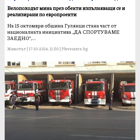
Велопоходът мина през обекти изпълняващи се и
реализирани по европроекти
На 15 октомври община Гулянци стана част от
националната инициатива „ДА СПОРТУВАМЕ
ЗАЕДНО“,...
Животът | 17-10-2014, 11:50 | Plevenutre.bg