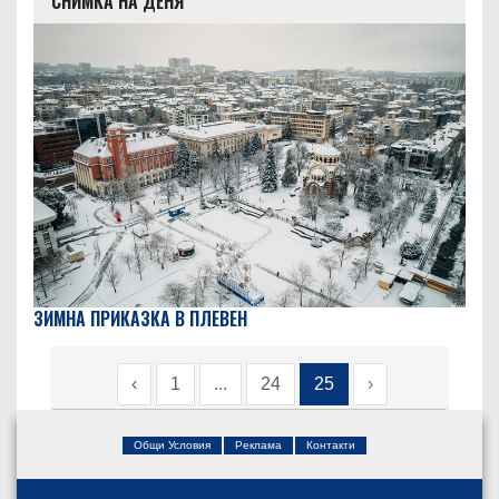
СНИМКА НА ДЕНЯ
ЗИМНА ПРИКАЗКА В ПЛЕВЕН
‹
1
...
24
25
›
Общи Условия
Реклама
Контакти