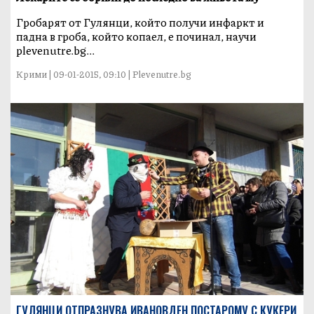
Гробарят от Гулянци, който получи инфаркт и
падна в гроба, който копаел, е починал, научи
plevenutre.bg...
Крими | 09-01-2015, 09:10 | Plevenutre.bg
ГУЛЯНЦИ ОТПРАЗНУВА ИВАНОВДЕН ПОСТАРОМУ С КУКЕРИ