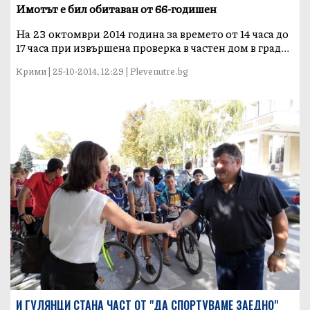
Имотът е бил обитаван от 66-годишен
На 23 октомври 2014 година за времето от 14 часа до
17 часа при извършена проверка в частен дом в град...
Крими | 25-10-2014, 12:29 | Plevenutre.bg
И ГУЛЯНЦИ СТАНА ЧАСТ ОТ "ДА СПОРТУВАМЕ ЗАЕДНО"