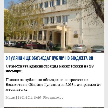
В ГУЛЯНЦИ ЩЕ ОБСЪЖДАТ ПУБЛИЧНО БЮДЖЕТА СИ
От местната администрация канят всички на 28
ноември
Покана за публично обсъждане на проекта на
Бюджета на Община Гулянци за 2015г. отправиха от
местната ад...
Мисия | 24-11-2014, 10:16 | Plevenutre.bg