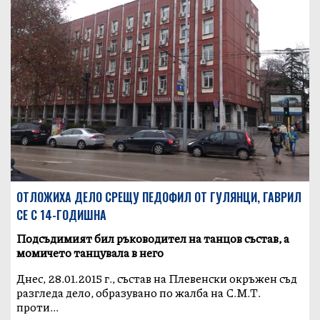
ОТЛОЖИХА ДЕЛО СРЕЩУ ПЕДОФИЛ ОТ ГУЛЯНЦИ, ГАВРИЛ
СЕ С 14-ГОДИШНА
Подсъдимият бил ръководител на танцов състав, а
момичето танцувала в него
Днес, 28.01.2015 г., състав на Плевенски окръжен съд
разгледа дело, образувано по жалба на С.М.Т.
проти...