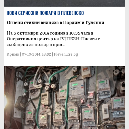
НОВИ СЕРИОЗНИ ПОЖАРИ В ПЛЕВЕНСКО
Огнени стихии вилняха в Пордим и Гулянци
На 5 октомври 2014 година в 10:55 часа в
Оперативния център на РДПБЗН-Плевен е
съобщено за пожар в прис...
Крими | 07-10-2014, 16:52 | Plevenutre.bg