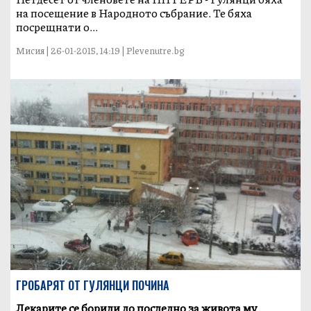
на посещение в Народното събрание. Те бяха
посрещнати о...
Мисия | 26-01-2015, 14:19 | Plevenutre.bg
ГРОБАРЯТ ОТ ГУЛЯНЦИ ПОЧИНА
Лекарите се борили до последно за живота му