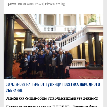
Крими | 28-01-2015, 17:23 | Plevenutre.bg
50 ЧЛЕНОВЕ НА ГЕРБ ОТ ГУЛЯНЦИ ПОСЕТИХА НАРОДНОТО
СЪБРАНИЕ
Запознаха се най-общо с парламентарната дейност
Петдесет от членовете на ПП ГЕРБ - Гулянци бяха