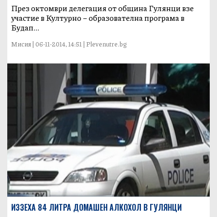
През октомври делегация от община Гулянци взе
участие в Културно – образователна програма в
Будап...
Мисия | 06-11-2014, 14:51 | Plevenutre.bg
ИЗЗЕХА 84 ЛИТРА ДОМАШЕН АЛКОХОЛ В ГУЛЯНЦИ