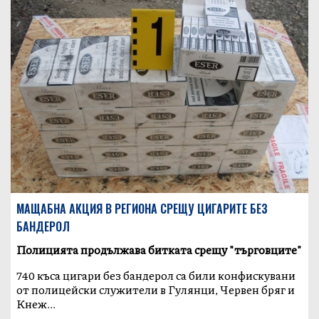
МАЩАБНА АКЦИЯ В РЕГИОНА СРЕЩУ ЦИГАРИТЕ БЕЗ
БАНДЕРОЛ
Полицията продължава битката срещу "търговците"
740 къса цигари без бандерол са били конфискувани
от полицейски служители в Гулянци, Червен бряг и
Кнеж...