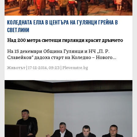
КОЛЕДНАТА ЕЛХА В ЦЕНТЪРА НА ГУЛЯНЦИ ГРЕЙНА В
СВЕТЛИНИ
Над 200 метра светещи гирлянди красят дръвчето
На 15 декември Община Гулянци и НЧ „П. Р.
Славейков” дадоха старт на Коледно – Нового...
Животът | 17-12-2014, 09:23 | Plevenutre.bg