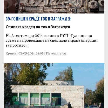
39-ГОДИШЕН КРАДЕ ТОК В ЗАГРАЖДЕН
Спипаха крадец на ток в Загражден
На 2 септември 2014 година в РУП - Гулянци по
време на провеждане на специализирана операция
за противо...
Крими | 03-09-2014, 14:05 | Plevenutre.bg