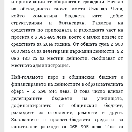
и организации от общината и граждани. Начало
на обсъждането сложи кмета Лъчезар Яков,
който коментира бюджета като добре
структуриран и балансиран. Размера на
средствата по приходната и разходната част на
проекта е 5 585 485 лева, което е малко повече от
средствата за 2014 година. От общата сума 2 900
000 лева са за делегирани държавни дейности, а 2
685 485 са за местни дейности, съобщават от
местната администрация.
Най-голямото перо в общинския бюджет е
финансирането на дейностите в образователната
сфера – 2 296 844 лева. В това число влизат
делегираните бюджети на училищата,
дофинансирането от общинския бюджет,
разходите за отопление, ремонти и други.
Заложените в проекто-бюджета средства за
капиталови разходи са 265 905 лева. Това са