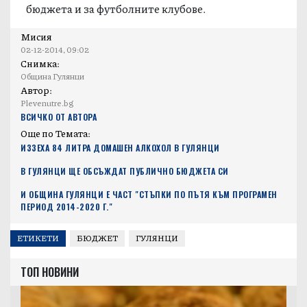
бюджета и за футболните клубове.
Мисия
02-12-2014, 09:02
Снимка:
Община Гулянци
Автор:
Plevenutre.bg
ВСИЧКО ОТ АВТОРА
Още по Темата:
ИЗЗЕХА 84 ЛИТРА ДОМАШЕН АЛКОХОЛ В ГУЛЯНЦИ
В ГУЛЯНЦИ ЩЕ ОБСЪЖДАТ ПУБЛИЧНО БЮДЖЕТА СИ
И ОБЩИНА ГУЛЯНЦИ Е ЧАСТ "СТЪПКИ ПО ПЪТЯ КЪМ ПРОГРАМЕН
ПЕРИОД 2014-2020 Г."
ЕТИКЕТИ
БЮДЖЕТ
ГУЛЯНЦИ
ТОП НОВИНИ