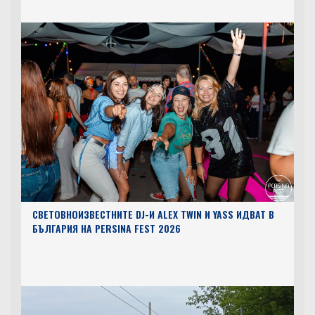
СВЕТОВНОИЗВЕСТНИТЕ DJ-И ALEX TWIN И YASS ИДВАТ В
БЪЛГАРИЯ НА PERSINA FEST 2026