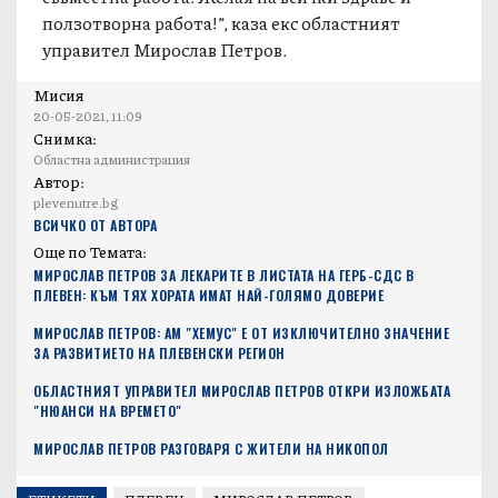
ползотворна работа!”, каза екс областният
управител Мирослав Петров.
Мисия
20-05-2021, 11:09
Снимка:
Областна администрация
Автор:
plevenutre.bg
ВСИЧКО ОТ АВТОРА
Още по Темата:
МИРОСЛАВ ПЕТРОВ ЗА ЛЕКАРИТЕ В ЛИСТАТА НА ГЕРБ-СДС В
ПЛЕВЕН: КЪМ ТЯХ ХОРАТА ИМАТ НАЙ-ГОЛЯМО ДОВЕРИЕ
МИРОСЛАВ ПЕТРОВ: АМ "ХЕМУС" Е ОТ ИЗКЛЮЧИТЕЛНО ЗНАЧЕНИЕ
ЗА РАЗВИТИЕТО НА ПЛЕВЕНСКИ РЕГИОН
ОБЛАСТНИЯТ УПРАВИТЕЛ МИРОСЛАВ ПЕТРОВ ОТКРИ ИЗЛОЖБАТА
"НЮАНСИ НА ВРЕМЕТО"
МИРОСЛАВ ПЕТРОВ РАЗГОВАРЯ С ЖИТЕЛИ НА НИКОПОЛ