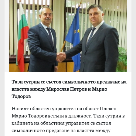
Тази сутрин се състоя символичното предаване на
властта между Мирослав Петров и Марио
Тодоров
Новият областен управител на област Плевен
Марио Тодоров встъпи в длъжност. Тази сутрин в
кабинета на областния управител се състоя
символичното предаване на властта между