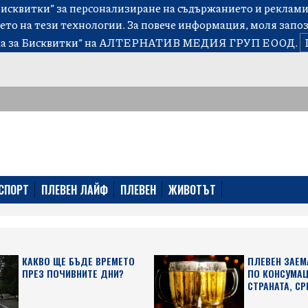
сквитки” за персонализиране на съдържанието и рекламит
ето на тези технологии. За повече информация, моля запо
а за Бисквитки”
на АЛТЕРНАТИВ МЕДИЯ ГРУП ЕООД.
СПОРТ
ПЛЕВЕН ЛАЙФ
ПЛЕВЕН
ЖИВОТЪТ
КАКВО ЩЕ БЪДЕ ВРЕМЕТО
ПЛЕВЕН ЗАЕМ
ПРЕЗ ПОЧИВНИТЕ ДНИ?
ПО КОНСУМАЦ
СТРАНАТА, СР