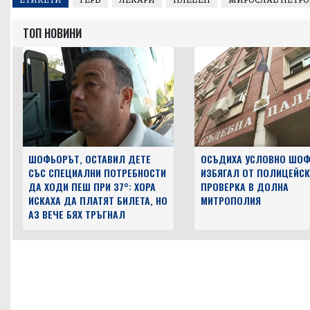
ТОП НОВИНИ
ШОФЬОРЪТ, ОСТАВИЛ ДЕТЕ
ОСЪДИХА УСЛОВНО ШОФ
СЪС СПЕЦИАЛНИ ПОТРЕБНОСТИ
ИЗБЯГАЛ ОТ ПОЛИЦЕЙСК
ДА ХОДИ ПЕШ ПРИ 37°: ХОРА
ПРОВЕРКА В ДОЛНА
ИСКАХА ДА ПЛАТЯТ БИЛЕТА, НО
МИТРОПОЛИЯ
АЗ ВЕЧЕ БЯХ ТРЪГНАЛ