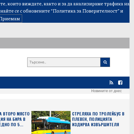
е, които виждате, както и за да анализираме трафика на
знайте се с обновените
“Политика за Поверителност”
и
Приемам
Новините от днес
А ВТОРО МЯСТО
СТРЕЛЯХА ПО ТРОЛЕЙБУС В
ИЯ НА БИРА В
ПЛЕВЕН, ПОЛИЦИЯТА
ЕДНО ПО 5...
ИЗДИРВА ИЗВЪРШИТЕЛЯ