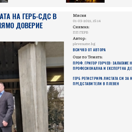
АТА НА ГЕРБ-СДС В
Мисия
01-03-2021, 15:14
ЛЯМО ДОВЕРИЕ
Снимка:
ПП ГЕРБ
Автор:
plevenutre.bg
ВСИЧКО ОТ АВТОРА
Още по Темата:
ПРОФ. ГРИГОР ГОРЧЕВ: ЗАЛАГАМЕ 
ПРОФЕСИОНАЛНА И ЕКСПЕРТНА Д
ГЕРБ РЕГИСТРИРА ЛИСТАТА СИ ЗА
ПРЕДСТАВИТЕЛИ В ПЛЕВЕН