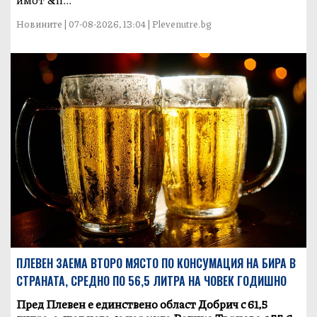
Новините | 07-08-2026, 13:04 | Plevenutre.bg
ПЛЕВЕН ЗАЕМА ВТОРО МЯСТО ПО КОНСУМАЦИЯ НА БИРА В
СТРАНАТА, СРЕДНО ПО 56,5 ЛИТРА НА ЧОВЕК ГОДИШНО
Пред Плевен е единствено област Добрич с 61,5