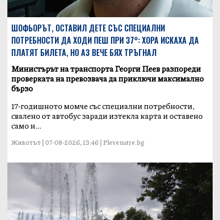
ШОФЬОРЪТ, ОСТАВИЛ ДЕТЕ СЪС СПЕЦИАЛНИ
ПОТРЕБНОСТИ ДА ХОДИ ПЕШ ПРИ 37°: ХОРА ИСКАХА ДА
ПЛАТЯТ БИЛЕТА, НО АЗ ВЕЧЕ БЯХ ТРЪГНАЛ
Министърът на транспорта Георги Пеев разпореди
проверката на превозвача да приключи максимално
бързо
17-годишното момче със специални потребности,
свалено от автобус заради изтекла карта и оставено
само н...
Животът | 07-08-2026, 13:46 | Plevenutre.bg