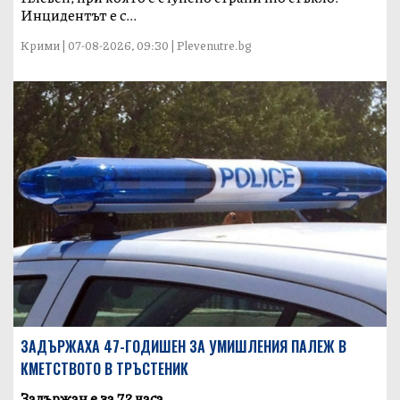
Инцидентът е с...
Крими | 07-08-2026, 09:30 | Plevenutre.bg
ЗАДЪРЖАХА 47-ГОДИШЕН ЗА УМИШЛЕНИЯ ПАЛЕЖ В
КМЕТСТВОТО В ТРЪСТЕНИК
Задържан е за 72 часа