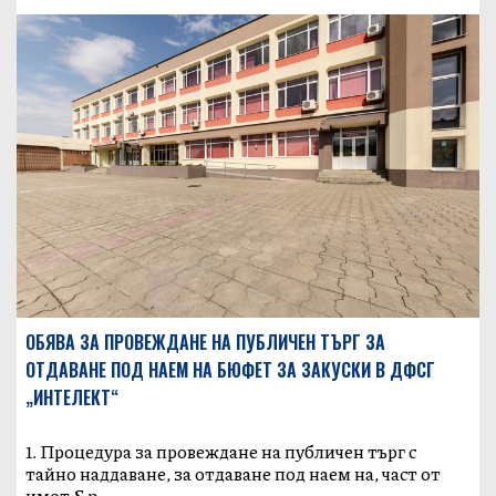
ОБЯВА ЗА ПРОВЕЖДАНЕ НА ПУБЛИЧЕН ТЪРГ ЗА
ОТДАВАНЕ ПОД НАЕМ НА БЮФЕТ ЗА ЗАКУСКИ В ДФСГ
„ИНТЕЛЕКТ“
1. Процедура за провеждане на публичен търг с
тайно наддаване, за отдаване под наем на, част от
имот &n...