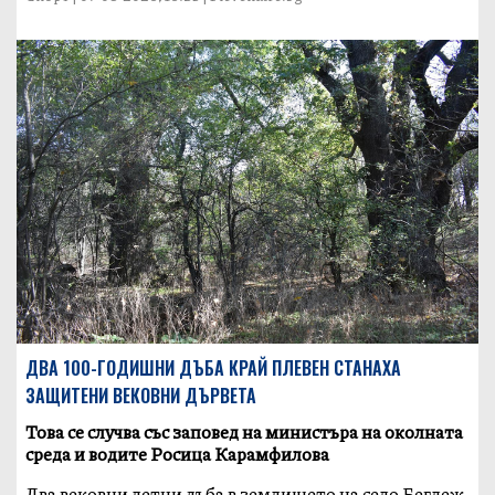
ДВА 100-ГОДИШНИ ДЪБА КРАЙ ПЛЕВЕН СТАНАХА
ЗАЩИТЕНИ ВЕКОВНИ ДЪРВЕТА
Това се случва със заповед на министъра на околната
среда и водите Росица Карамфилова
Два вековни летни дъба в землището на село Беглеж,