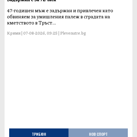
47-годишен мъж е задържан и привлечен като
обвиняем за умишления палеж в сградата на
кметството в Тръст...
Крими | 07-08-2026, 09:25 | Plevenutre.bg
ТРИБЮН
НОВ СПОРТ