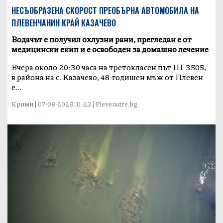
НЕСЪОБРАЗЕНА СКОРОСТ ПРЕОБЪРНА АВТОМОБИЛА НА
ПЛЕВЕНЧАНИН КРАЙ КАЗАЧЕВО
Водачът е получил охлузни рани, прегледан е от
медицински екип и е освободен за домашно лечение
Вчера около 20:30 часа на третокласен път III-3505,
в района на с. Казачево, 48-годишен мъж от Плевен
е...
Крими | 07-08-2026, 11:23 | Plevenutre.bg