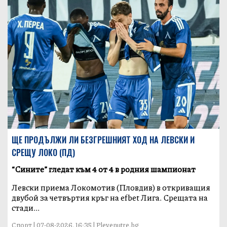
ЩЕ ПРОДЪЛЖИ ЛИ БЕЗГРЕШНИЯТ ХОД НА ЛЕВСКИ И
СРЕЩУ ЛОКО (ПД)
“Сините” гледат към 4 от 4 в родния шампионат
Левски приема Локомотив (Пловдив) в откриващия
двубой за четвъртия кръг на efbet Лига. Срещата на
стади...
Спорт | 07-08-2026, 16:35 | Plevenutre.bg