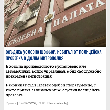
ОСЪДИХА УСЛОВНО ШОФЬОР, ИЗБЯГАЛ ОТ ПОЛИЦЕЙСКА
ПРОВЕРКА В ДОЛНА МИТРОПОЛИЯ
В хода на производството е установено и че
автомобилът, който управлявал, е бил със служебно
прекратена регистрация
Районният съд в Плевен одобри споразумение, с
което призна за виновен мъж, осуетил полицейска
проверка...
Крими | 07-08-2026, 13:12 | Plevenutre.bg