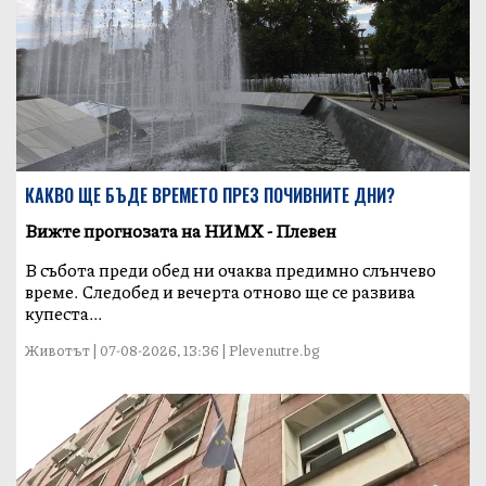
КАКВО ЩЕ БЪДЕ ВРЕМЕТО ПРЕЗ ПОЧИВНИТЕ ДНИ?
Вижте прогнозата на НИМХ - Плевен
В събота преди обед ни очаква предимно слънчево
време. Следобед и вечерта отново ще се развива
купеста...
Животът | 07-08-2026, 13:36 | Plevenutre.bg