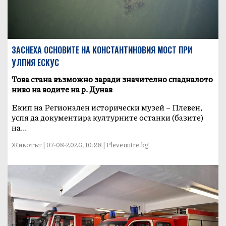
ЗАСНЕХА ОСНОВИТЕ НА КОНСТАНТИНОВИЯ МОСТ ПРИ
УЛПИЯ ЕСКУС
Това стана възможно заради значително спадналото
ниво на водите на р. Дунав
Екип на Регионален исторически музей – Плевен,
успя да документира културните останки (базите)
на...
Животът | 07-08-2026, 10:28 | Plevenutre.bg