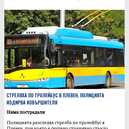
СТРЕЛЯХА ПО ТРОЛЕЙБУС В ПЛЕВЕН, ПОЛИЦИЯТА
ИЗДИРВА ИЗВЪРШИТЕЛЯ
Няма пострадали
Полицията разследва стрелба по тролейбус в
Плевен, при която е счупено странично стъкло.