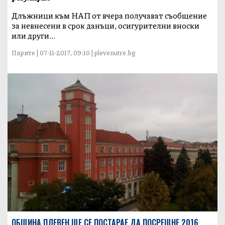
Длъжници към НАП от вчера получават съобщение
за невнесени в срок данъци, осигурителни вноски
или други...
Парите | 07-11-2017, 09:10 | plevenutre.bg
ОБЩИНА ПЛЕВЕН ЩЕ СЕ ПОСТАРАЕ ДА ПОСРЕЩНЕ 2016