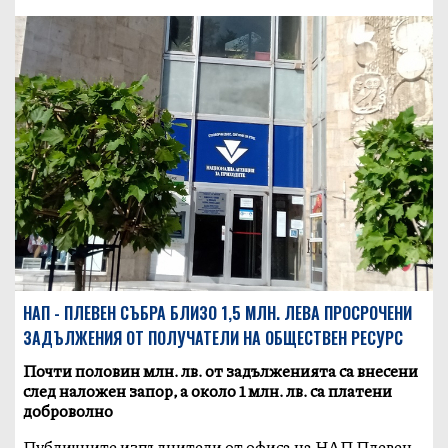
НАП - ПЛЕВЕН СЪБРА БЛИЗО 1,5 МЛН. ЛЕВА ПРОСРОЧЕНИ
ЗАДЪЛЖЕНИЯ ОТ ПОЛУЧАТЕЛИ НА ОБЩЕСТВЕН РЕСУРС
Почти половин млн. лв. от задълженията са внесени
след наложен запор, а около 1 млн. лв. са платени
доброволно
Публичните изпълнители от офиса на НАП Плевен