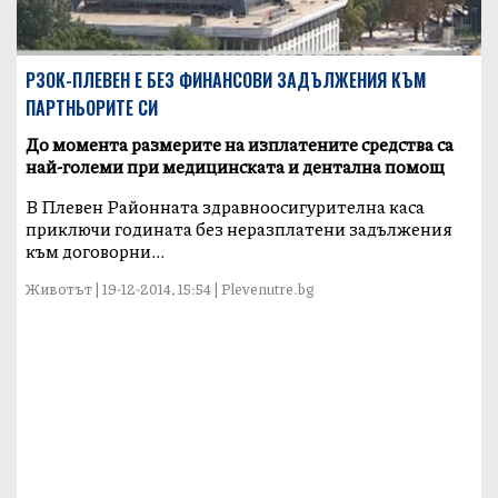
РЗОК-ПЛЕВЕН Е БЕЗ ФИНАНСОВИ ЗАДЪЛЖЕНИЯ КЪМ
ПАРТНЬОРИТЕ СИ
До момента размерите на изплатените средства са
най-големи при медицинската и дентална помощ
В Плевен Районната здравноосигурителна каса
приключи годината без неразплатени задължения
към договорни...
Животът | 19-12-2014, 15:54 | Plevenutre.bg