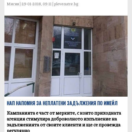
Мисия | 29-01-2018, 09:11 | plevenutre.bg
НАП НАПОМНЯ ЗА НЕПЛАТЕНИ ЗАДЪЛЖЕНИЯ ПО ИМЕЙЛ
Кампанията е част от мерките, с които приходната
агенция стимулира доброволното изпълнение на
задълженията от своите клиенти и ще се провежда
регулярно