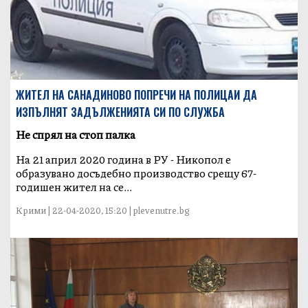
ЖИТЕЛ НА САНАДИНОВО ПОПРЕЧИ НА ПОЛИЦАИ ДА
ИЗПЪЛНЯТ ЗАДЪЛЖЕНИЯТА СИ ПО СЛУЖБА
Не спрял на стоп палка
На 21 април 2020 година в РУ - Никопол е
образувано досъдебно производство срещу 67-
годишен жител на се...
Крими | 22-04-2020, 15:20 | plevenutre.bg