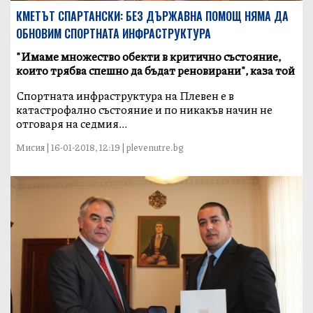
КМЕТЪТ СПАРТАНСКИ: БЕЗ ДЪРЖАВНА ПОМОЩ НЯМА ДА
ОБНОВИМ СПОРТНАТА ИНФРАСТРУКТУРА
"Имаме множество обекти в критично състояние,
които трябва спешно да бъдат реновирани", каза той
Спортната инфраструктура на Плевен е в
катастрофално състояние и по никакъв начин не
отговаря на седмия...
Мисия | 16-01-2018, 12:19 | plevenutre.bg