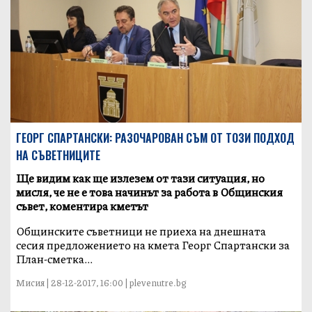
ГЕОРГ СПАРТАНСКИ: РАЗОЧАРОВАН СЪМ ОТ ТОЗИ ПОДХОД
НА СЪВЕТНИЦИТЕ
Ще видим как ще излезем от тази ситуация, но
мисля, че не е това начинът за работа в Общинския
съвет, коментира кметът
Общинските съветници не приеха на днешната
сесия предложението на кмета Георг Спартански за
План-сметка...
Мисия | 28-12-2017, 16:00 | plevenutre.bg