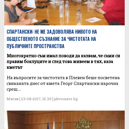
СПАРТАНСКИ: НЕ МЕ ЗАДОВОЛЯВА НИВОТО НА
ОБЩЕСТВЕНОТО СЪЗНАНИЕ ЗА ЧИСТОТАТА НА
ПУБЛИЧНИТЕ ПРОСТРАНСТВА
Многократно съм имал поводи да казвам, че сами си
правим боклуците и след това живеем в тях, каза
кметът
На въпросите за чистотата в Плевен беше посветена
свиканата днес от кмета Георг Спартански нарочна
срещ...
Мисия | 23-08-2017, 15:39 | plevenutre.bg