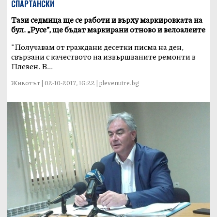
СПАРТАНСКИ
Тази седмица ще се работи и върху маркировката на
бул. „Русе”, ще бъдат маркирани отново и велоалеите
"Получавам от граждани десетки писма на ден,
свързани с качеството на извършваните ремонти в
Плевен. В...
Животът | 02-10-2017, 16:22 | plevenutre.bg