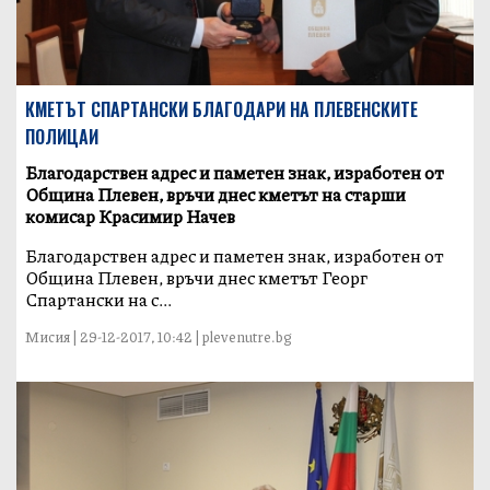
КМЕТЪТ СПАРТАНСКИ БЛАГОДАРИ НА ПЛЕВЕНСКИТЕ
ПОЛИЦАИ
Благодарствен адрес и паметен знак, изработен от
Община Плевен, връчи днес кметът на старши
комисар Красимир Начев
Благодарствен адрес и паметен знак, изработен от
Община Плевен, връчи днес кметът Георг
Спартански на с...
Мисия | 29-12-2017, 10:42 | plevenutre.bg