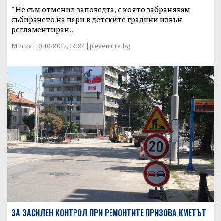
"Не съм отменил заповедта, с която забранявам
събирането на пари в детските градини извън
регламентиран...
Мисия | 10-10-2017, 12:24 | plevenutre.bg
ЗА ЗАСИЛЕН КОНТРОЛ ПРИ РЕМОНТИТЕ ПРИЗОВА КМЕТЪТ