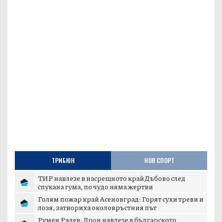
ТРИБЮН
НОВ СПОРТ
ТИР навлезе в насрещното край Дъбово след
спукана гума, по чудо няма жертви
Голям пожар край Асеновград: Горят сухи треви и
лозя, затвориха околовръстния път
Румен Радев: Дрон навлезе в българското