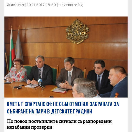
Животът | 10-11-2017, 18:20 | plevenutre.bg
КМЕТЪТ СПАРТАНСКИ: НЕ СЪМ ОТМЕНИЛ ЗАБРАНАТА ЗА
СЪБИРАНЕ НА ПАРИ В ДЕТСКИТЕ ГРАДИНИ
По повод постъпилите сигнали са разпоредени
незабавни проверки