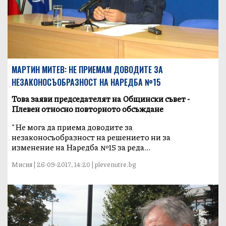
МАРТИН МИТЕВ: НЕ ПРИЕМАМ ДОВОДИТЕ ЗА
НЕЗАКОНОСЪОБРАЗНОСТ НА НАРЕДБА №15
Това заяви председателят на Общински съвет -
Плевен относно повторното обсъждане
"Не мога да приема доводите за
незаконосъобразност на решението ни за
изменение на Наредба №15 за реда...
Мисия | 26-09-2017, 14:20 | plevenutre.bg