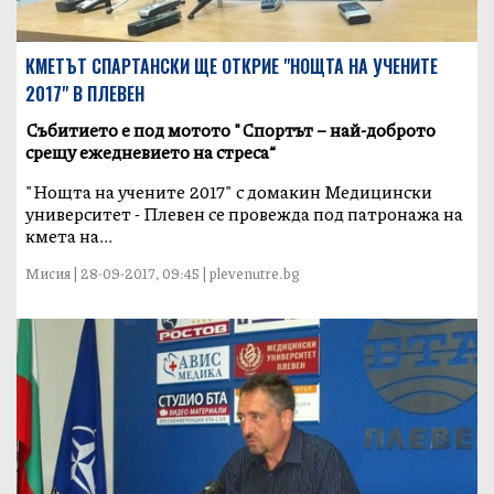
КМЕТЪТ СПАРТАНСКИ ЩЕ ОТКРИЕ "НОЩТА НА УЧЕНИТЕ
2017" В ПЛЕВЕН
Събитието е под мотото "Спортът – най-доброто
срещу ежедневието на стреса“
"Нощта на учените 2017" с домакин Медицински
университет - Плевен се провежда под патронажа на
кмета на...
Мисия | 28-09-2017, 09:45 | plevenutre.bg