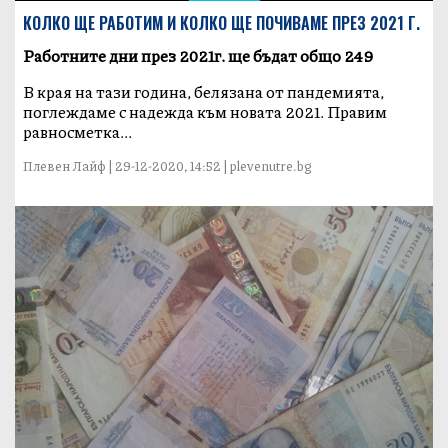
КОЛКО ЩЕ РАБОТИМ И КОЛКО ЩЕ ПОЧИВАМЕ ПРЕЗ 2021 Г.
Работните дни през 2021г. ще бъдат общо 249
В края на тази година, белязана от пандемията,
поглеждаме с надежда към новата 2021. Правим
равносметка...
Плевен Лайф | 29-12-2020, 14:52 | plevenutre.bg