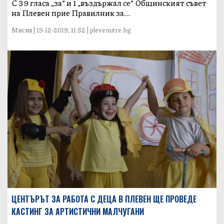
С 39 гласа „за“ и 1 „въздържал се“ Общинският съвет
на Плевен прие Правилник за...
Мисия | 19-12-2019, 11:52 | plevenutre.bg
ЦЕНТЪРЪТ ЗА РАБОТА С ДЕЦА В ПЛЕВЕН ЩЕ ПРОВЕДЕ
КАСТИНГ ЗА АРТИСТИЧНИ МАЛЧУГАНИ