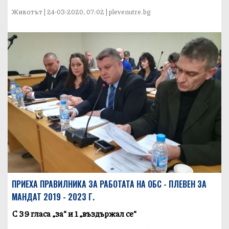
Животът | 24-03-2020, 07:02 | plevenutre.bg
ПРИЕХА ПРАВИЛНИКА ЗА РАБОТАТА НА ОБС - ПЛЕВЕН ЗА
МАНДАТ 2019 - 2023 Г.
С 39 гласа „за“ и 1 „въздържал се“