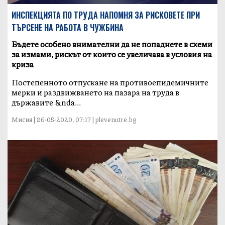
ИНСПЕКЦИЯТА ПО ТРУДА НАПОМНЯ ЗА РИСКОВЕТЕ ПРИ
ТЪРСЕНЕ НА РАБОТА В ЧУЖБИНА
Бъдете особено внимателни да не попаднете в схеми
за измами, рискът от които се увеличава в условия на
криза
Постепенното отпускане на противоепидемичните
мерки и раздвижването на пазара на труда в
държавите &nda...
Мисия | 26-05-2020, 07:17 | plevenutre.bg