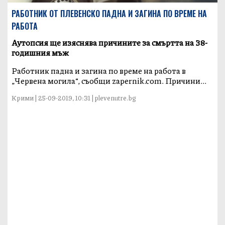
РАБОТНИК ОТ ПЛЕВЕНСКО ПАДНА И ЗАГИНА ПО ВРЕМЕ НА
РАБОТА
Аутопсия ще изяснява причините за смъртта на 38-
годишния мъж
Работник падна и загина по време на работа в
„Червена могила“, съобщи zapernik.com. Причини...
Крими | 25-09-2019, 10:31 | plevenutre.bg