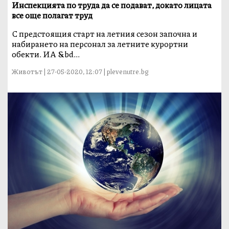
Инспекцията по труда да се подават, докато лицата
все още полагат труд
С предстоящия старт на летния сезон започна и
набирането на персонал за летните курортни
обекти. ИА &bd...
Животът | 27-05-2020, 12:07 | plevenutre.bg