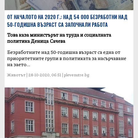
ОТ НАЧАЛОТО НА 2020 Г.: НАД 54 000 БЕЗРАБОТНИ НАД
50-ГОДИШНА ВЪЗРАСТ СА ЗАПОЧНАЛИ РАБОТА
Това каза министърът на труда и социалната
политика Деница Сачева
Безработните над 50-годишна възраст са една от
приоритетните групи в политиката за насърчаване
на заето...
Животът | 28-10-2020, 06:51 | plevenutre.bg