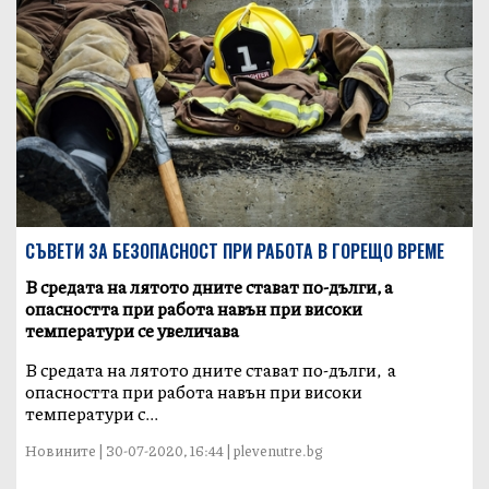
СЪВЕТИ ЗА БЕЗОПАСНОСТ ПРИ РАБОТА В ГОРЕЩО ВРЕМЕ
В средата на лятото дните стават по-дълги, а
опасността при работа навън при високи
температури се увеличава
В средата на лятото дните стават по-дълги, а
опасността при работа навън при високи
температури с...
Новините | 30-07-2020, 16:44 | plevenutre.bg