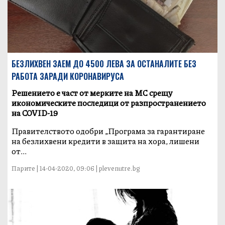
БЕЗЛИХВЕН ЗАЕМ ДО 4500 ЛЕВА ЗА ОСТАНАЛИТЕ БЕЗ
РАБОТА ЗАРАДИ КОРОНАВИРУСА
Решението е част от мерките на МС срещу
икономическите последици от разпространението
на COVID-19
Правителството одобри „Програма за гарантиране
на безлихвени кредити в защита на хора, лишени
от...
Парите | 14-04-2020, 09:06 | plevenutre.bg