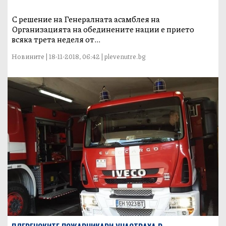
С решение на Генералната асамблея на
Организацията на обединените нации е прието
всяка трета неделя от...
Новините | 18-11-2018, 06:42 | plevenutre.bg