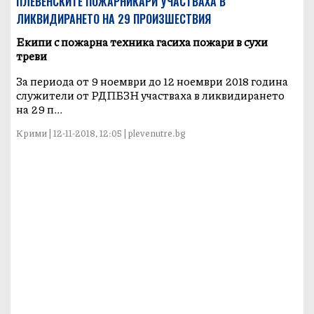
ПЛЕВЕНСКИТЕ ПОЖАРНИКАРИ УЧАСТВАХА В
ЛИКВИДИРАНЕТО НА 29 ПРОИЗШЕСТВИЯ
Екипи с пожарна техника гасиха пожари в сухи
треви
За периода от 9 ноември до 12 ноември 2018 година
служители от РДПБЗН участваха в ликвидирането
на 29 п...
Крими | 12-11-2018, 12:05 | plevenutre.bg