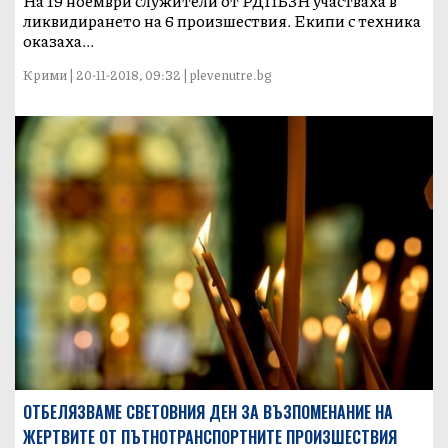
На 19 ноември служители от РДПБЗН участваха в
ликвидирането на 6 произшествия. Екипи с техника
оказаха...
Крими | 20-11-2018, 09:32 | plevenutre.bg
ОТБЕЛЯЗВАМЕ СВЕТОВНИЯ ДЕН ЗА ВЪЗПОМЕНАНИЕ НА
ЖЕРТВИТЕ ОТ ПЪТНОТРАНСПОРТНИТЕ ПРОИЗШЕСТВИЯ