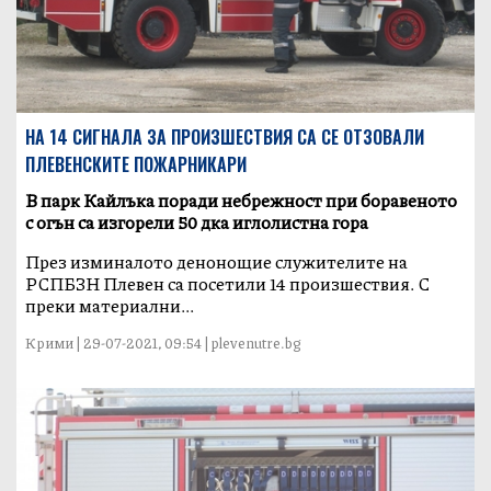
НА 14 СИГНАЛА ЗА ПРОИЗШЕСТВИЯ СА СЕ ОТЗОВАЛИ
ПЛЕВЕНСКИТЕ ПОЖАРНИКАРИ
В парк Кайлъка поради небрежност при боравеното
с огън са изгорели 50 дка иглолистна гора
През изминалото денонощие служителите на
РСПБЗН Плевен са посетили 14 произшествия. С
преки материални...
Крими | 29-07-2021, 09:54 | plevenutre.bg