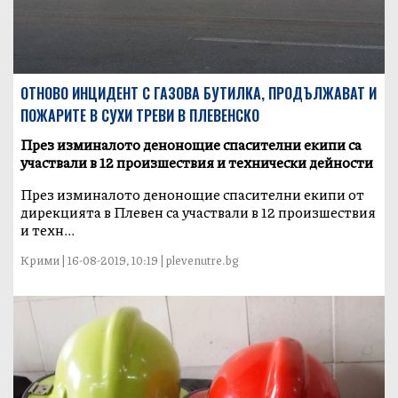
ОТНОВО ИНЦИДЕНТ С ГАЗОВА БУТИЛКА, ПРОДЪЛЖАВАТ И
ПОЖАРИТЕ В СУХИ ТРЕВИ В ПЛЕВЕНСКО
През изминалото денонощие спасителни екипи са
участвали в 12 произшествия и технически дейности
През изминалото денонощие спасителни екипи от
дирекцията в Плевен са участвали в 12 произшествия
и техн...
Крими | 16-08-2019, 10:19 | plevenutre.bg