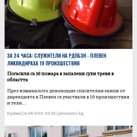
ЗА 24 ЧАСА: СЛУЖИТЕЛИ НА РДПБЗН - ПЛЕВЕН
ЛИКВИДИРАХА 19 ПРОИЗШЕСТВИЯ
Погасили са 16 пожара в запалени сухи треви в
областта
През изминалото денонощие спасителни екипи от
дирекцията в Плевен са участвали в 19 произшествия
и техн...
Крими | 14-08-2019, 09:25 | plevenutre.bg