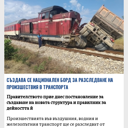
СЪЗДАВА СЕ НАЦИОНАЛЕН БОРД ЗА РАЗСЛЕДВАНЕ НА
ПРОИЗШЕСТВИЯ В ТРАНСПОРТА
Правителството прие днес постановление за
създаване на новата структура и правилник за
дейността й
Произшествията във въздушния, водния и
железопътния транспорт ще се разследват от