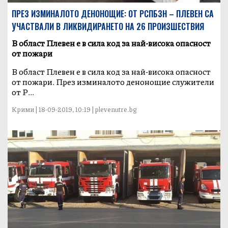
ПРЕЗ ИЗМИНАЛОТО ДЕНОНОЩИЕ: ОТ РСПБЗН – ПЛЕВЕН СА
УЧАСТВАЛИ В ЛИКВИДИРАНЕТО НА 26 ПРОИЗШЕСТВИЯ
В област Плевен е в сила код за най-висока опасност
от пожари
В област Плевен е в сила код за най-висока опасност
от пожари. През изминалото денонощие служители
от Р...
Крими | 18-09-2019, 10:19 | plevenutre.bg