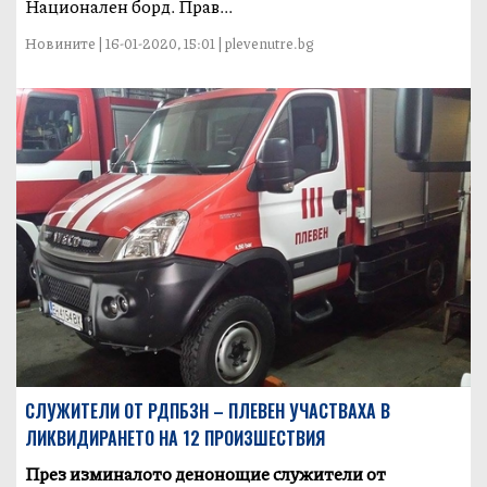
Национален борд. Прав...
Новините | 16-01-2020, 15:01 | plevenutre.bg
СЛУЖИТЕЛИ ОТ РДПБЗН – ПЛЕВЕН УЧАСТВАХА В
ЛИКВИДИРАНЕТО НА 12 ПРОИЗШЕСТВИЯ
През изминалото денонощие служители от