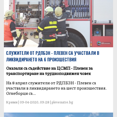
СЛУЖИТЕЛИ ОТ РДПБЗН - ПЛЕВЕН СА УЧАСТВАЛИ В
ЛИКВИДИРАНЕТО НА 6 ПРОИЗШЕСТВИЯ
Оказали са съдействие на ЦСМП - Плевен за
транспортиране на трудноподвижен човек
На 8 април служители от РДПБЗН - Плевен са
участвали в ликвидирането на шест произшествия.
Огнеборци са...
Крими | 09-04-2020, 09:28 | plevenutre.bg