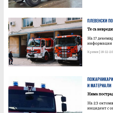
ПЛЕВЕНСКИ П
Те са невред
На 17 декемв
информация з
Крими | 18-12-20
ПОЖАРНИКАРИ 
И МАТЕРИАЛИ
Няма постра
На 23 октомвр
инцидент с оп