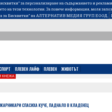
сквитки” за персонализиране на съдържанието и рекламит
ето на тези технологии. За повече информация, моля запо
а за Бисквитки”
на АЛТЕРНАТИВ МЕДИЯ ГРУП ЕООД.
СПОРТ
ПЛЕВЕН ЛАЙФ
ПЛЕВЕН
ЖИВОТЪТ
 КНЕЖА
ЖАРНИКАРИ СПАСИХА КУЧЕ, ПАДНАЛО В КЛАДЕНЕЦ