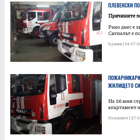
ПЛЕВЕНСКИ ПО
Причините за
Рано днес е 
Сигналът е по
Крими | 04-07-20
ПОЖАРНИКАРИ 
ЖИЛИЩЕТО С
На 26 юни сл
апартамент н
Новините | 27-06