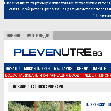
Ние и нашите партньори използваме технологии като “Би
сайта. Изберете “Приемам”, за да приемете използван
“Политик
НОВИНИ
МУЛТИМЕДИЯ
НАЧАЛО
МИСИЯ ПЛЕВЕН
БЪЛГАРИЯ
КРИМИ
ПАРИТЕ
ВОДОСНАБДЯВАНЕ И КАНАЛИЗАЦИЯ ЕООД - ПЛЕВЕН
МИСИЯ
НОВИНИ С ТАГ ПОЖАРНИКАРИ
ПЛЕВЕНСКИ ПО