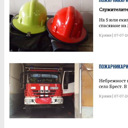
ПОЖАРНИКАРИ 
Служителите 
На 5 юли екип
спасяване на 
Крими | 07-07-20
ПОЖАРНИКАРИ 
Небрежност п
село Брест. В 1
Крими | 07-07-20