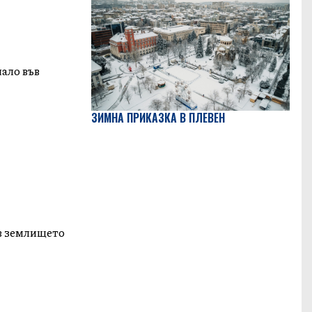
нало във
ЗИМНА ПРИКАЗКА В ПЛЕВЕН
 в землището