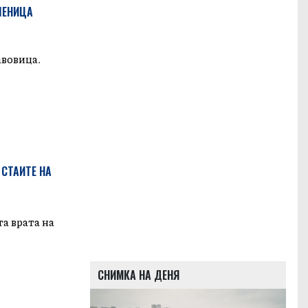
ШЕНИЦА
авовица.
СТАИТЕ НА
а врата на
СНИМКА НА ДЕНЯ