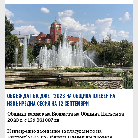
OБСЪЖДАТ БЮДЖЕТ`2023 НА ОБЩИНА ПЛЕВЕН НА
ИЗВЪНРЕДНА СЕСИЯ НА 12 СЕПТЕМВРИ
Общият размер на Бюджета на Община Плевен за
2023 г. е 169 381 087 лв
Извънредно заседание за гласуването на
Бюджет`2023 на Община Плевен ще проведе