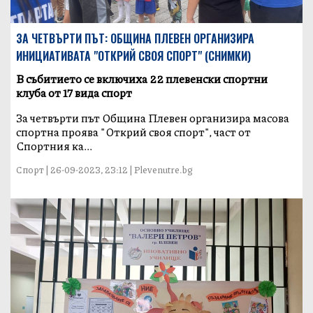
ЗА ЧЕТВЪРТИ ПЪТ: ОБЩИНА ПЛЕВЕН ОРГАНИЗИРА
ИНИЦИАТИВАТА "ОТКРИЙ СВОЯ СПОРТ" (СНИМКИ)
В събитието се включиха 22 плевенски спортни
клуба от 17 вида спорт
За четвърти път Община Плевен организира масова
спортна проява "Открий своя спорт", част от
Спортния ка...
Спорт | 26-09-2023, 23:12 | Plevenutre.bg