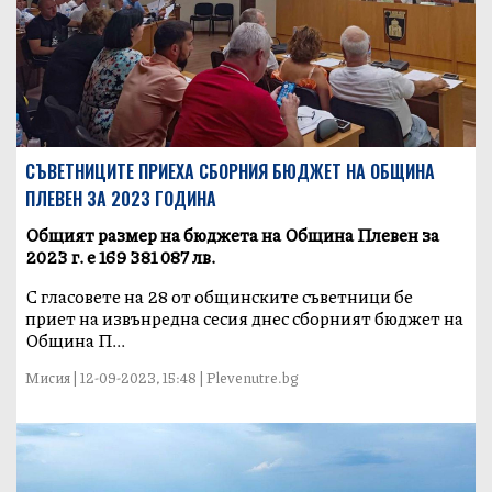
СЪВЕТНИЦИТЕ ПРИЕХА СБОРНИЯ БЮДЖЕТ НА ОБЩИНА
ПЛЕВЕН ЗА 2023 ГОДИНА
Общият размер на бюджета на Община Плевен за
2023 г. е 169 381 087 лв.
С гласовете на 28 от общинските съветници бе
приет на извънредна сесия днес сборният бюджет на
Община П...
Мисия | 12-09-2023, 15:48 | Plevenutre.bg