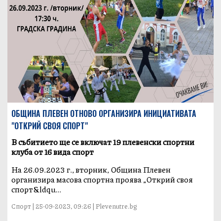
ОБЩИНА ПЛЕВЕН ОТНОВО ОРГАНИЗИРА ИНИЦИАТИВАТА
"ОТКРИЙ СВОЯ СПОРТ"
В събитието ще се включат 19 плевенски спортни
клуба от 16 вида спорт
На 26.09.2023 г., вторник, Община Плевен
организира масова спортна проява „Открий своя
спорт&ldqu...
Спорт | 25-09-2023, 09:26 | Plevenutre.bg