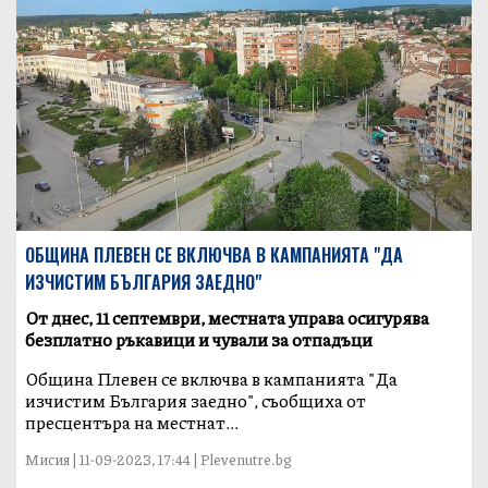
ОБЩИНА ПЛЕВЕН СЕ ВКЛЮЧВА В КАМПАНИЯТА "ДА
ИЗЧИСТИМ БЪЛГАРИЯ ЗАЕДНО"
От днес, 11 септември, местната управа осигурява
безплатно ръкавици и чували за отпадъци
Община Плевен се включва в кампанията "Да
изчистим България заедно", съобщиха от
пресцентъра на местнат...
Мисия | 11-09-2023, 17:44 | Plevenutre.bg