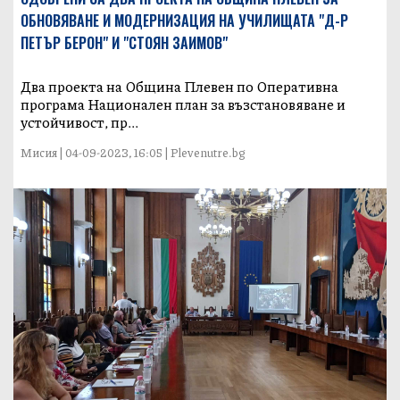
ОБНОВЯВАНЕ И МОДЕРНИЗАЦИЯ НА УЧИЛИЩАТА "Д-Р
ПЕТЪР БЕРОН" И "СТОЯН ЗАИМОВ"
Два проекта на Община Плевен по Оперативна
програма Национален план за възстановяване и
устойчивост, пр...
Мисия | 04-09-2023, 16:05 | Plevenutre.bg