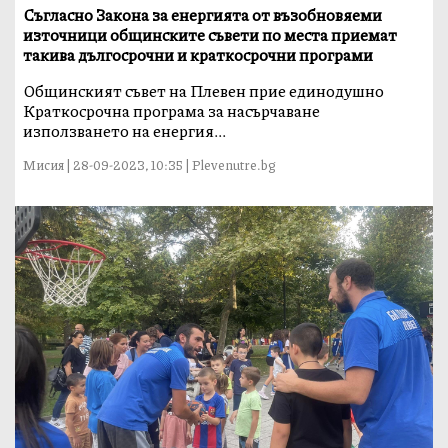
Съгласно Закона за енергията от възобновяеми
източници общинските съвети по места приемат
такива дългосрочни и краткосрочни програми
Общинският съвет на Плевен прие единодушно
Краткосрочна програма за насърчаване
използването на енергия...
Мисия | 28-09-2023, 10:35 | Plevenutre.bg