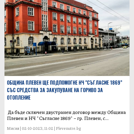
ОБЩИНА ПЛЕВЕН ЩЕ ПОДПОМОГНЕ НЧ "СЪГЛАСИЕ 1869”
СЪС СРЕДСТВА ЗА ЗАКУПУВАНЕ НА ГОРИВО ЗА
ОТОПЛЕНИЕ
Да бъде сключен двустранен договор между Община
Плевен и НЧ "Съгласие 1869" – гр. Плевен, с...
Мисия | 02-10-2023, 11:02 | Plevenutre.bg