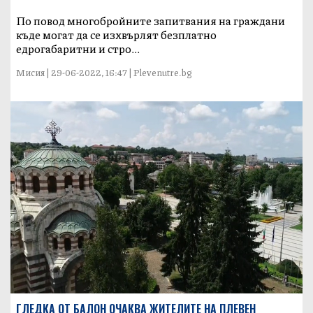
По повод многобройните запитвания на граждани
къде могат да се изхвърлят безплатно
едрогабаритни и стро...
Мисия | 29-06-2022, 16:47 | Plevenutre.bg
ГЛЕДКА ОТ БАЛОН ОЧАКВА ЖИТЕЛИТЕ НА ПЛЕВЕН