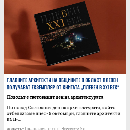
ГЛАВНИТЕ АРХИТЕКТИ НА ОБЩИНИТЕ В ОБЛАСТ ПЛЕВЕН
ПОЛУЧАВАТ ЕКЗЕМПЛЯР ОТ КНИГАТА „ПЛЕВЕН В XXI ВЕК“
Поводът е световният ден на архитектурата
По повод Световния ден на архитектурата, който
отбелязваме днес - 6 октомври, главните архитекти
на 11-...
Животът | 06-10-2025, 09:10 | Plevenutre.bg