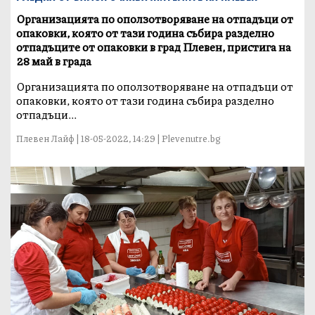
Организацията по оползотворяване на отпадъци от
опаковки, която от тази година събира разделно
отпадъците от опаковки в град Плевен, пристига на
28 май в града
Организацията по оползотворяване на отпадъци от
опаковки, която от тази година събира разделно
отпадъци...
Плевен Лайф | 18-05-2022, 14:29 | Plevenutre.bg