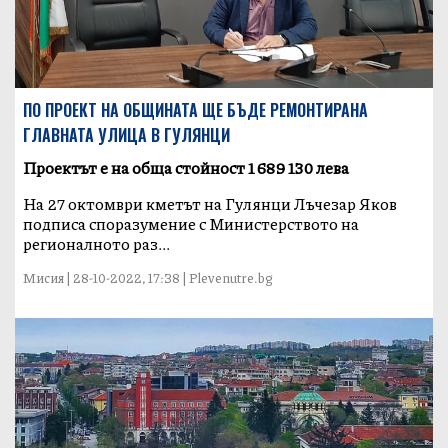
ПО ПРОЕКТ НА ОБЩИНАТА ЩЕ БЪДЕ РЕМОНТИРАНА
ГЛАВНАТА УЛИЦА В ГУЛЯНЦИ
Проектът е на обща стойност 1 689 130 лева
На 27 октомври кметът на Гулянци Лъчезар Яков
подписа споразумение с Министерството на
регионалното раз...
Мисия | 28-10-2022, 17:38 | Plevenutre.bg