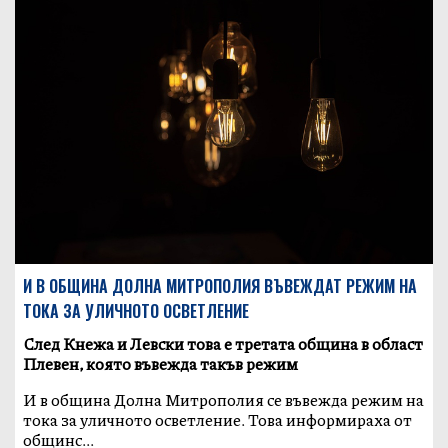
И В ОБЩИНА ДОЛНА МИТРОПОЛИЯ ВЪВЕЖДАТ РЕЖИМ НА
ТОКА ЗА УЛИЧНОТО ОСВЕТЛЕНИЕ
След Кнежа и Левски това е третата община в област
Плевен, която въвежда такъв режим
И в община Долна Митрополия се въвежда режим на
тока за уличното осветление. Това информираха от
общинс...