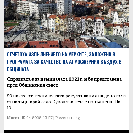
ОТЧЕТОХА ИЗПЪЛНЕНИЕТО НА МЕРКИТЕ, ЗАЛОЖЕНИ В
ПРОГРАМАТА ЗА КАЧЕСТВО НА АТМОСФЕРНИЯ ВЪЗДУХ В
ОБЩИНАТА
Справката е за изминалата 2021 г. и бе представена
пред Общинския съвет
80 на сто от техническата рекултивация на депото за
отпадъци край село Буковлък вече е изпълнена. На
10...
Мисия | 15-04-2022, 13:57 | Plevenutre.bg