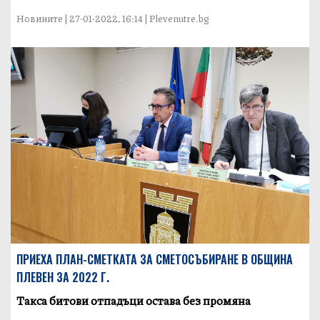
Новините | 27-01-2022, 16:14 | Plevenutre.bg
ПРИЕХА ПЛАН-СМЕТКАТА ЗА СМЕТОСЪБИРАНЕ В ОБЩИНА
ПЛЕВЕН ЗА 2022 Г.
Tакса битови отпадъци остава без промяна