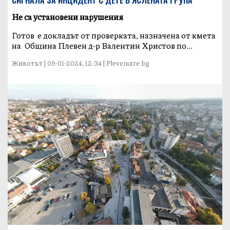
Не са установени нарушения
Готов е докладът от проверката, назначена от кмета
на Община Плевен д-р Валентин Христов по...
Животът | 09-01-2024, 12:34 | Plevenutre.bg