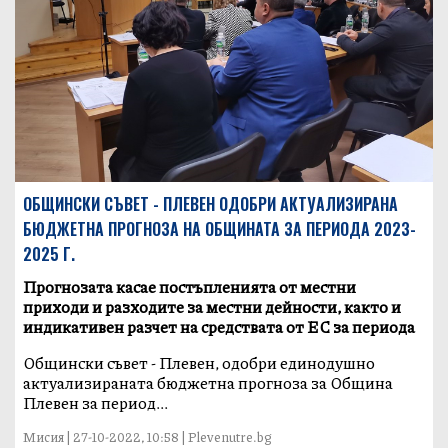
ОБЩИНСКИ СЪВЕТ - ПЛЕВЕН ОДОБРИ АКТУАЛИЗИРАНА
БЮДЖЕТНА ПРОГНОЗА НА ОБЩИНАТА ЗА ПЕРИОДА 2023-
2025 Г.
Прогнозата касае постъпленията от местни
приходи и разходите за местни дейности, както и
индикативен разчет на средствата от ЕС за периода
Общински съвет - Плевен, одобри единодушно
актуализираната бюджетна прогноза за Община
Плевен за период...
Мисия | 27-10-2022, 10:58 | Plevenutre.bg