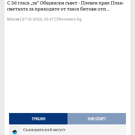
С 36 гласа „за“ Общински съвет - Плевен прие План-
сметката за приходите от такса битови отп...
Мисия | 27-01-2022, 10:47 | Plevenutre.bg
ТРИБЮН
НОВ СПОРТ
Сънищата на 8 август