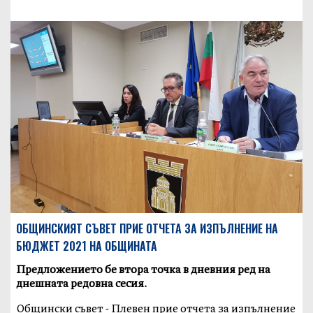
ОБЩИНСКИЯТ СЪВЕТ ПРИЕ ОТЧЕТА ЗА ИЗПЪЛНЕНИЕ НА
БЮДЖЕТ 2021 НА ОБЩИНАТА
Предложението бе втора точка в дневния ред на
днешната редовна сесия.
Общински съвет - Плевен прие отчета за изпълнение