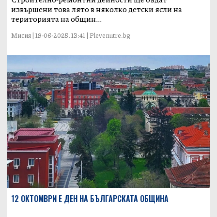
извършени това лято в няколко детски ясли на
територията на общин...
Мисия | 19-06-2025, 13:41 | Plevenutre.bg
12 ОКТОМВРИ Е ДЕН НА БЪЛГАРСКАТА ОБЩИНА