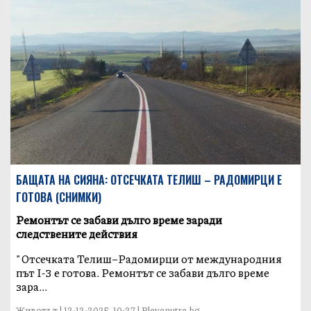
БАЩАТА НА СИЯНА: ОТСЕЧКАТА ТЕЛИШ – РАДОМИРЦИ Е
ГОТОВА (СНИМКИ)
Ремонтът се забави дълго време заради
следствените действия
"Отсечката Телиш–Радомирци от международния
път I-3 е готова. Ремонтът се забави дълго време
зара...
Животът | 12-12-2025, 10:27 | Plevenutre.bg