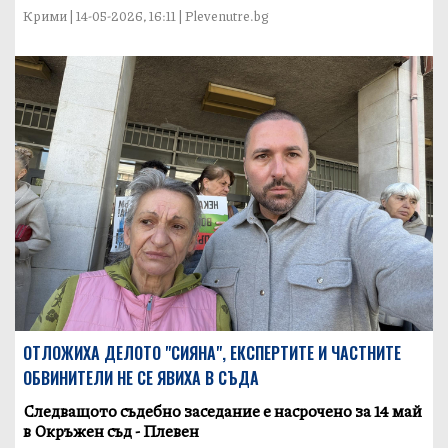
Крими | 14-05-2026, 16:11 | Plevenutre.bg
ОТЛОЖИХА ДЕЛОТО "СИЯНА", ЕКСПЕРТИТЕ И ЧАСТНИТЕ
ОБВИНИТЕЛИ НЕ СЕ ЯВИХА В СЪДА
Следващото съдебно заседание е насрочено за 14 май
в Окръжен съд - Плевен