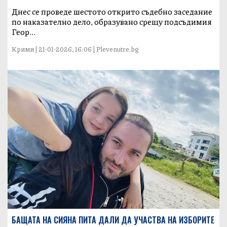
Днес се проведе шестото открито съдебно заседание
по наказателно дело, образувано срещу подсъдимия
Геор...
Крими | 21-01-2026, 16:06 | Plevenutre.bg
БАЩАТА НА СИЯНА ПИТА ДАЛИ ДА УЧАСТВА НА ИЗБОРИТЕ