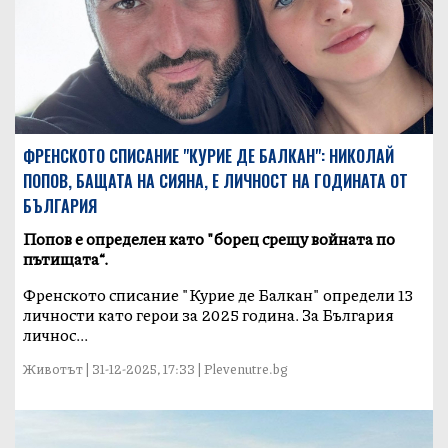
ФРЕНСКОТО СПИСАНИЕ "КУРИЕ ДЕ БАЛКАН": НИКОЛАЙ
ПОПОВ, БАЩАТА НА СИЯНА, Е ЛИЧНОСТ НА ГОДИНАТА ОТ
БЪЛГАРИЯ
Попов е определен като "борец срещу войната по
пътищата“.
Френското списание "Курие де Балкан" определи 13
личности като герои за 2025 година. За България
личнос...
Животът | 31-12-2025, 17:33 | Plevenutre.bg