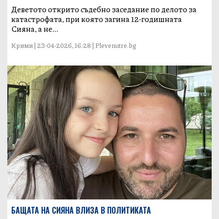
Деветото открито съдебно заседание по делото за
катастрофата, при която загина 12-годишната
Сияна, а не...
Крими | 23-04-2026, 16:28 | Plevenutre.bg
БАЩАТА НА СИЯНА ВЛИЗА В ПОЛИТИКАТА