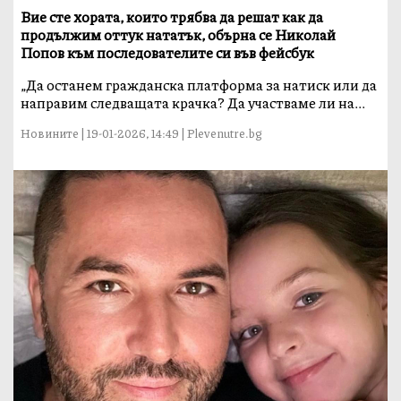
Вие сте хората, които трябва да решат как да
продължим оттук нататък, обърна се Николай
Попов към последователите си във фейсбук
„Да останем гражданска платформа за натиск или да
направим следващата крачка? Да участваме ли на...
Новините | 19-01-2026, 14:49 | Plevenutre.bg