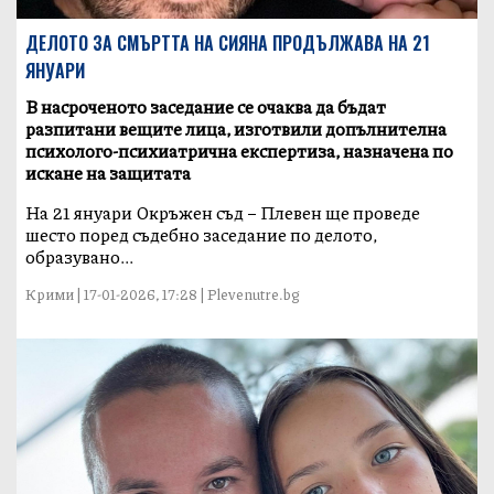
ДЕЛОТО ЗА СМЪРТТА НА СИЯНА ПРОДЪЛЖАВА НА 21
ЯНУАРИ
В насроченото заседание се очаква да бъдат
разпитани вещите лица, изготвили допълнителна
психолого-психиатрична експертиза, назначена по
искане на защитата
На 21 януари Окръжен съд – Плевен ще проведе
шесто поред съдебно заседание по делото,
образувано...
Крими | 17-01-2026, 17:28 | Plevenutre.bg