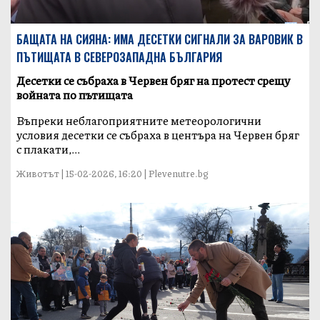
БАЩАТА НА СИЯНА: ИМА ДЕСЕТКИ СИГНАЛИ ЗА ВАРОВИК В
ПЪТИЩАТА В СЕВЕРОЗАПАДНА БЪЛГАРИЯ
Десетки се събраха в Червен бряг на протест срещу
войната по пътищата
Въпреки неблагоприятните метеорологични
условия десетки се събраха в центъра на Червен бряг
с плакати,...
Животът | 15-02-2026, 16:20 | Plevenutre.bg