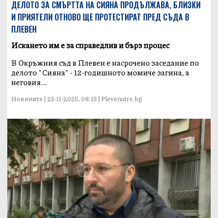
ДЕЛОТО ЗА СМЪРТТА НА СИЯНА ПРОДЪЛЖАВА, БЛИЗКИ
И ПРИЯТЕЛИ ОТНОВО ЩЕ ПРОТЕСТИРАТ ПРЕД СЪДА В
ПЛЕВЕН
Искането им е за справедлив и бърз процес
В Окръжния съд в Плевен е насрочено заседание по
делото "Сияна" - 12-годишното момиче загина, а
неговия...
Новините | 25-11-2025, 08:15 | Plevenutre.bg