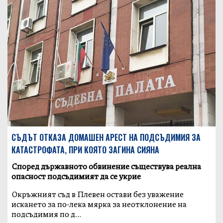
СЪДЪТ ОТКАЗА ДОМАШЕН АРЕСТ НА ПОДСЪДИМИЯ ЗА
КАТАСТРОФАТА, ПРИ КОЯТО ЗАГИНА СИЯНА
Според държавното обвинение съществува реална
опасност подсъдимият да се укрие
Окръжният съд в Плевен остави без уважение
искането за по-лека мярка за неотклонение на
подсъдимия по д...