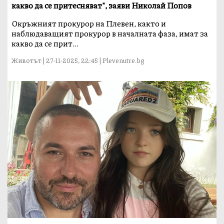
какво да се притесняват", заяви Николай Попов
Окръжният прокурор на Плевен, както и
наблюдаващият прокурор в началната фаза, имат за
какво да се прит...
Животът | 27-11-2025, 22:45 | Plevenutre.bg