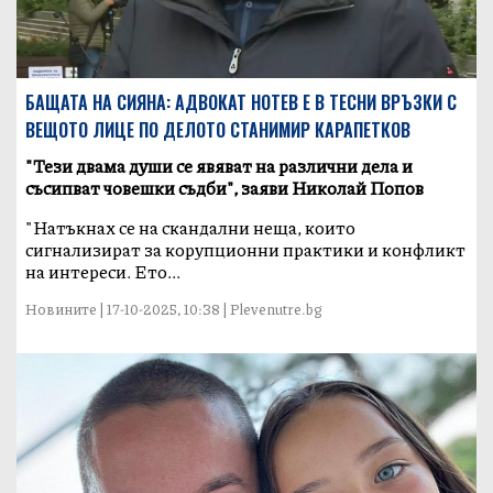
БАЩАТА НА СИЯНА: АДВОКАТ НОТЕВ Е В ТЕСНИ ВРЪЗКИ С
ВЕЩОТО ЛИЦЕ ПО ДЕЛОТО СТАНИМИР КАРАПЕТКОВ
"Тези двама души се явяват на различни дела и
съсипват човешки съдби", заяви Николай Попов
"Натъкнах се на скандални неща, които
сигнализират за корупционни практики и конфликт
на интереси. Ето...
Новините | 17-10-2025, 10:38 | Plevenutre.bg