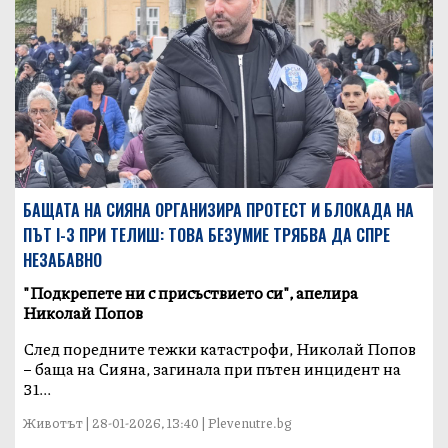
БАЩАТА НА СИЯНА ОРГАНИЗИРА ПРОТЕСТ И БЛОКАДА НА
ПЪТ I-3 ПРИ ТЕЛИШ: ТОВА БЕЗУМИЕ ТРЯБВА ДА СПРЕ
НЕЗАБАВНО
"Подкрепете ни с присъствието си", апелира
Николай Попов
След поредните тежки катастрофи, Николай Попов
– баща на Сияна, загинала при пътен инцидент на
31...
Животът | 28-01-2026, 13:40 | Plevenutre.bg