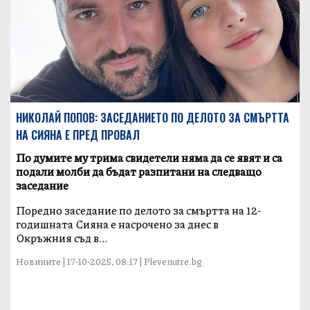
НИКОЛАЙ ПОПОВ: ЗАСЕДАНИЕТО ПО ДЕЛОТО ЗА СМЪРТТА
НА СИЯНА Е ПРЕД ПРОВАЛ
По думите му трима свидетели няма да се явят и са
подали молби да бъдат разпитани на следващо
заседание
Поредно заседание по делото за смъртта на 12-
годишната Сияна е насрочено за днес в
Окръжния съд в...
Новините | 17-10-2025, 08:17 | Plevenutre.bg