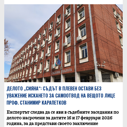
ДЕЛОТО „СИЯНА“: СЪДЪТ В ПЛЕВЕН ОСТАВИ БЕЗ
УВАЖЕНИЕ ИСКАНЕТО ЗА СAМООТВОД НА ВЕЩОТО ЛИЦЕ
ПРОФ. СТАНИМИР КАРАПЕТКОВ
Експертът следва да се яви в съдебните заседания по
делото насрочени за датите 16 и 17 февруари 2026
година, за да представи своето заключение