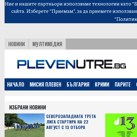
Ние и нашите партньори използваме технологии като “Би
сайта. Изберете “Приемам”, за да приемете използван
“Политик
НОВИНИ
МУЛТИМЕДИЯ
НАЧАЛО
МИСИЯ ПЛЕВЕН
БЪЛГАРИЯ
КРИМИ
ПАРИТЕ
ИЗБРАНИ НОВИНИ
СЕВЕРОЗАПАДНАТА ТРЕТА
ЛИГА СТАРТИРА НА 22
АВГУСТ С 13 ОТБОРА