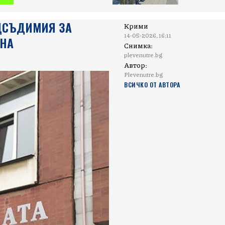
ДСЪДИМИЯ ЗА
Крими
14-05-2026, 16:11
ЯНА
Снимка:
plevenutre.bg
Автор:
Plevenutre.bg
ВСИЧКО ОТ АВТОРА