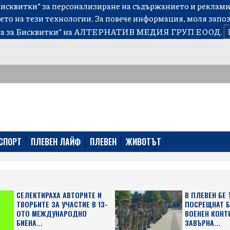
сквитки” за персонализиране на съдържанието и рекламит
ето на тези технологии. За повече информация, моля запо
а за Бисквитки”
на АЛТЕРНАТИВ МЕДИЯ ГРУП ЕООД.
СПОРТ
ПЛЕВЕН ЛАЙФ
ПЛЕВЕН
ЖИВОТЪТ
СЕЛЕКТИРАХА АВТОРИТЕ И
В ПЛЕВЕН БЕ
ТВОРБИТЕ ЗА УЧАСТИЕ В 13-
ПОСРЕЩНАТ 
ОТО МЕЖДУНАРОДНО
ВОЕНЕН КОНТ
БИЕНА...
ЗАВЪРНА...