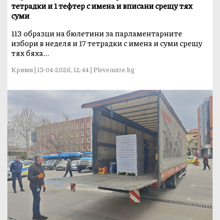
тетрадки и 1 тефтер с имена и вписани срещу тях
суми
113 образци на бюлетини за парламентарните
избори в неделя и 17 тетрадки с имена и суми срещу
тях бяха...
Крими | 13-04-2026, 12:44 | Plevenutre.bg