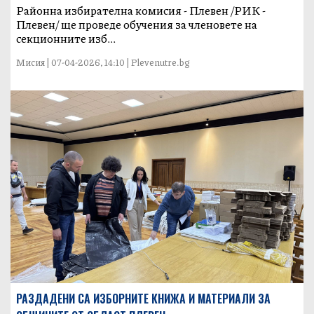
Районна избирателна комисия - Плевен /РИК -
Плевен/ ще проведе обучения за членовете на
секционните изб...
Мисия | 07-04-2026, 14:10 | Plevenutre.bg
РАЗДАДЕНИ СА ИЗБОРНИТЕ КНИЖА И МАТЕРИАЛИ ЗА