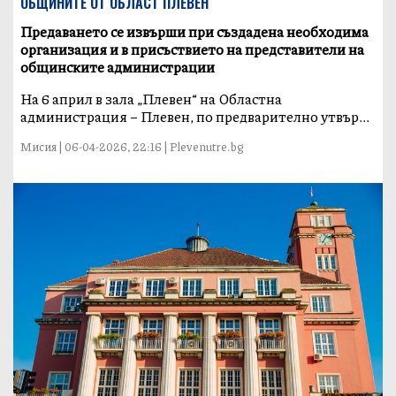
ОБЩИНИТЕ ОТ ОБЛАСТ ПЛЕВЕН
Предаването се извърши при създадена необходима
организация и в присъствието на представители на
общинските администрации
На 6 април в зала „Плевен“ на Областна
администрация – Плевен, по предварително утвър...
Мисия | 06-04-2026, 22:16 | Plevenutre.bg