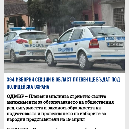
394 ИЗБОРНИ СЕКЦИИ В ОБЛАСТ ПЛЕВЕН ЩЕ БЪДАТ ПОД
ПОЛИЦЕЙСКА ОХРАНА
ОДМВР – Плевен изпълнява стриктно своите
ангажименти за обезпечаването на обществения
ред, сигурността и законосъобразността на
подготовката и провеждането на изборите за
народни представители на 19 април