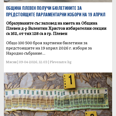
ОБЩИНА ПЛЕВЕН ПОЛУЧИ БЮЛЕТИНИТЕ ЗА
ПРЕДСТОЯЩИТЕ ПАРЛАМЕНТАРНИ ИЗБОРИ НА 19 АПРИЛ
Образуваните със заповед на кмета на Община
Плевен д-р Валентин Христов избирателни секции
са 162, от тях 128 са в гр. Плевен
Общо 100 500 броя хартиени бюлетини за
предстоящите на 19 април 2026 г. избори за
Народно събрание...
Мисия | 09-04-2026, 12:03 | Plevenutre.bg