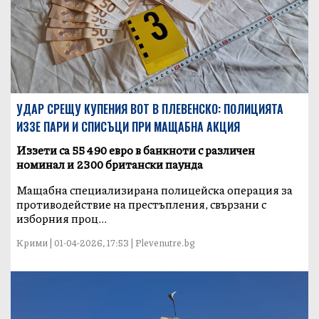
УДАР СРЕЩУ КУПЕНИЯ ВОТ В ПЛЕВЕНСКО: ПОЛИЦИЯТА
ИЗЗЕ ПАРИ И СПИСЪЦИ ПРИ МАЩАБНА АКЦИЯ
Иззети са 55 490 евро в банкноти с различен
номинал и 2300 британски паунда
Мащабна специализирана полицейска операция за
противодействие на престъпления, свързани с
изборния проц...
Крими | 01-04-2026, 17:53 | Plevenutre.bg