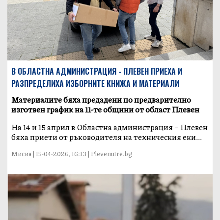
В ОБЛАСТНА АДМИНИСТРАЦИЯ - ПЛЕВЕН ПРИЕХА И
РАЗПРЕДЕЛИХА ИЗБОРНИТЕ КНИЖА И МАТЕРИАЛИ
Материалите бяха предадени по предварително
изготвен график на 11-те общини от област Плевен
На 14 и 15 април в Областна администрация – Плевен
бяха приети от ръководителя на техническия еки...
Мисия | 15-04-2026, 16:13 | Plevenutre.bg