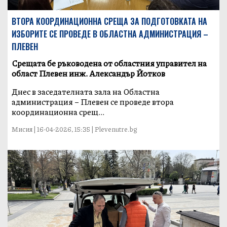
ВТОРА КООРДИНАЦИОННА СРЕЩА ЗА ПОДГОТОВКАТА НА
ИЗБОРИТЕ СЕ ПРОВЕДЕ В ОБЛАСТНА АДМИНИСТРАЦИЯ –
ПЛЕВЕН
Срещата бе ръководена от областния управител на
област Плевен инж. Александър Йотков
Днес в заседателната зала на Областна
администрация – Плевен се проведе втора
координационна срещ...
Мисия | 16-04-2026, 15:35 | Plevenutre.bg