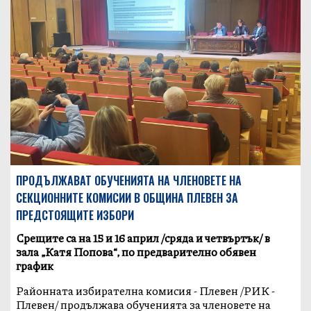
ПРОДЪЛЖАВАТ ОБУЧЕНИЯТА НА ЧЛЕНОВЕТЕ НА
СЕКЦИОННИТЕ КОМИСИИ В ОБЩИНА ПЛЕВЕН ЗА
ПРЕДСТОЯЩИТЕ ИЗБОРИ
Срещите са на 15 и 16 април /сряда и четвъртък/ в
зала „Катя Попова“, по предварително обявен
график
Районната избирателна комисия - Плевен /РИК -
Плевен/ продължава обученията за членовете на