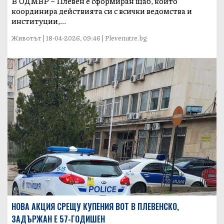
В ОДМВР – Плевен е сформиран щаб, който
координира действията си с всички ведомства и
институции,...
Животът | 18-04-2026, 09:46 | Plevenutre.bg
НОВА АКЦИЯ СРЕЩУ КУПЕНИЯ ВОТ В ПЛЕВЕНСКО,
ЗАДЪРЖАН Е 57-ГОДИШЕН