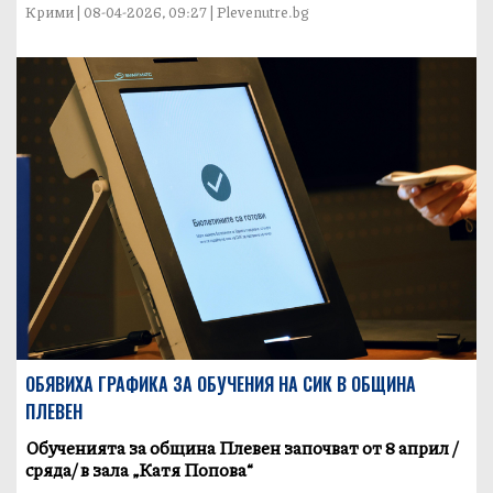
Крими | 08-04-2026, 09:27 | Plevenutre.bg
ОБЯВИХА ГРАФИКА ЗА ОБУЧЕНИЯ НА СИК В ОБЩИНА
ПЛЕВЕН
Обученията за община Плевен започват от 8 април /
сряда/ в зала „Катя Попова“