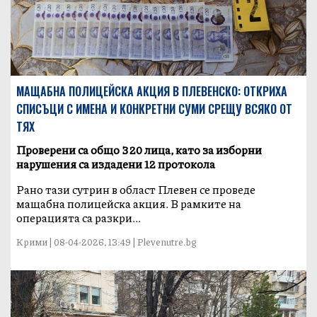
МАЩАБНА ПОЛИЦЕЙСКА АКЦИЯ В ПЛЕВЕНСКО: ОТКРИХА
СПИСЪЦИ С ИМЕНА И КОНКРЕТНИ СУМИ СРЕЩУ ВСЯКО ОТ
ТЯХ
Проверени са общо 320 лица, като за изборни
нарушения са издадени 12 протокола
Рано тази сутрин в област Плевен се проведе
мащабна полицейска акция. В рамките на
операцията са разкри...
Крими | 08-04-2026, 13:49 | Plevenutre.bg