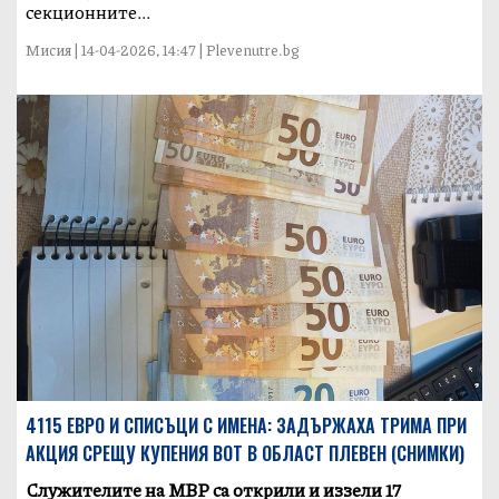
секционните...
Мисия | 14-04-2026, 14:47 | Plevenutre.bg
4115 ЕВРО И СПИСЪЦИ С ИМЕНА: ЗАДЪРЖАХА ТРИМА ПРИ
АКЦИЯ СРЕЩУ КУПЕНИЯ ВОТ В ОБЛАСТ ПЛЕВЕН (СНИМКИ)
Служителите на МВР са открили и иззели 17