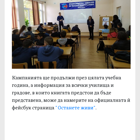
Кампанията ще продължи през цялата учебна
година, а информация за всички училища и
градове, в които книгата предстои да бъде
представена, може да намерите на официалната й
фейсбук страница
"Останете живи"
.