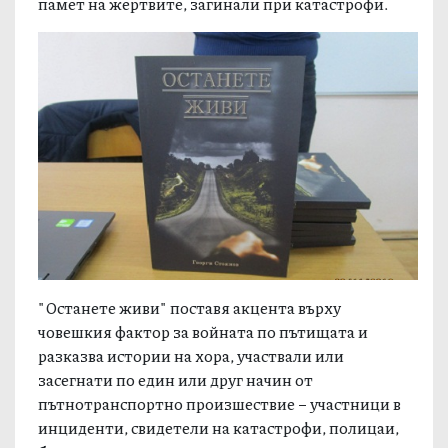
памет на жертвите, загинали при катастрофи.
"Останете живи" поставя акцента върху
човешкия фактор за войната по пътищата и
разказва истории на хора, участвали или
засегнати по един или друг начин от
пътнотранспортно произшествие – участници в
инциденти, свидетели на катастрофи, полицаи,