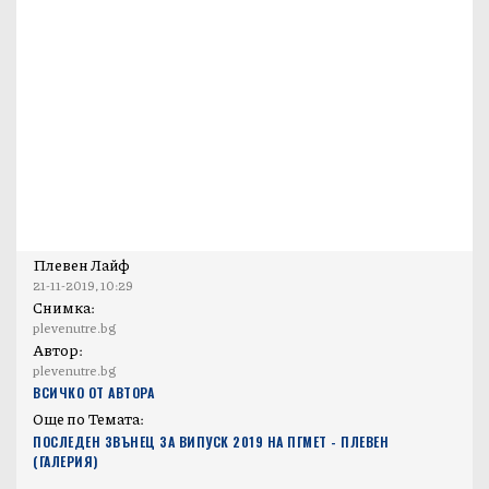
Плевен Лайф
21-11-2019, 10:29
Снимка:
plevenutre.bg
Автор:
plevenutre.bg
ВСИЧКО ОТ АВТОРА
Още по Темата:
ПОСЛЕДЕН ЗВЪНЕЦ ЗА ВИПУСК 2019 НА ПГМЕТ - ПЛЕВЕН
(ГАЛЕРИЯ)