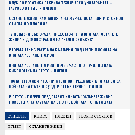
КЛУБ ПО РОБОТИКА ОТКРИВА ТЕХНИЧЕСКИ УНИВЕРСИТЕТ –
ГАБРОВО В ПГМЕТ - ПЛЕВЕН
ОСТАНЕТЕ ЖИВИ! КАМПАНИЯТА НА ЖУРНАЛИСТА ГЕОРГИ СТОЯНОВ
СТИГНА ДО ПЛОВДИВ
17 НОЕМВРИ ВЪВ ВРАЦА: ПРЕДСТАВЯНЕ НА КНИГАТА "ОСТАНЕТЕ
ЖИВИ" И ДЕМОНСТРАЦИЯ НА "ЧЕЛЕН СБЛЪСЪК"
ВТОРАТА ТЕНИС РАКЕТА НА БЪЛГАРИЯ ПОДКРЕПИ МИСИЯТА НА
КНИГАТА "ОСТАНЕТЕ ЖИВИ"
КНИГАТА "ОСТАНЕТЕ ЖИВИ" ВЕЧЕ Е ЧАСТ И ОТ УЧИЛИЩНАТА
БИБЛИОТЕКА НА ПГРТО – ПЛЕВЕН
"ОСТАНЕТЕ ЖИВИ": ГЕОРГИ СТОЯНОВ ПРЕДСТАВИ КНИГАТА СИ ЗА
ВОЙНАТА НА ПЪТЯ В ОУ "Д-Р ПЕТЪР БЕРОН" - ПЛЕВЕН
В ПГРТО - ПЛЕВЕН ПРЕДСТАВЯТ КНИГАТА "ОСТАНЕТЕ ЖИВИ",
ПОСВЕТЕНА НА КАУЗАТА ДА СЕ СПРЕ ВОЙНАТА ПО ПЪТИЩАТА
ЕТИКЕТИ
КНИГА
ПЛЕВЕН
ГЕОРГИ СТОЯНОВ
ПГМЕТ
ОСТАНЕТЕ ЖИВИ