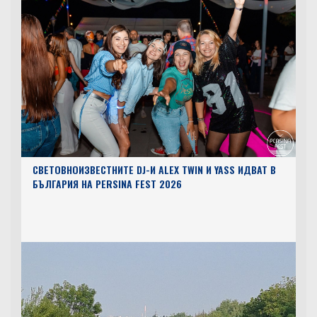
СВЕТОВНОИЗВЕСТНИТЕ DJ-И ALEX TWIN И YASS ИДВАТ В
БЪЛГАРИЯ НА PERSINA FEST 2026