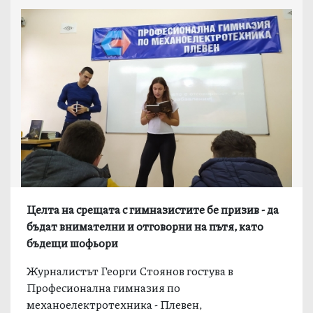
Целта на срещата с гимназистите бе призив - да
бъдат внимателни и отговорни на пътя, като
бъдещи шофьори
Журналистът Георги Стоянов гостува в
Професионална гимназия по
механоелектротехника - Плевен
,