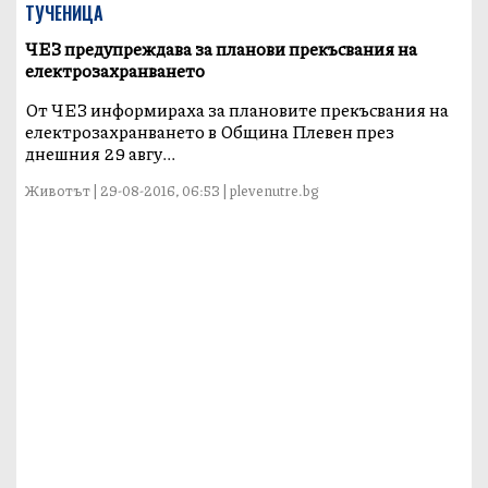
ТУЧЕНИЦА
ЧЕЗ предупреждава за планови прекъсвания на
електрозахранването
От ЧЕЗ информираха за плановите прекъсвания на
електрозахранването в Община Плевен през
днешния 29 авгу...
Животът | 29-08-2016, 06:53 | plevenutre.bg