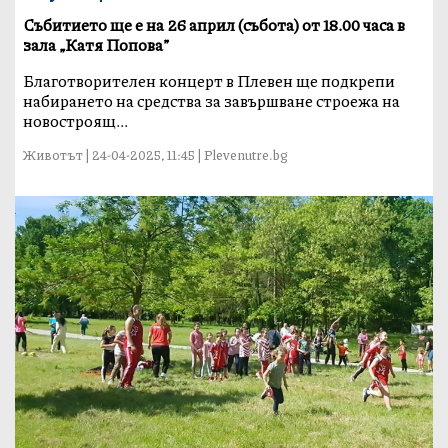
Събитието ще е на 26 април (събота) от 18.00 часа в
зала „Катя Попова”
Благотворителен концерт в Плевен ще подкрепи
набирането на средства за завършване строежа на
новостроящ...
Животът | 24-04-2025, 11:45 | Plevenutre.bg