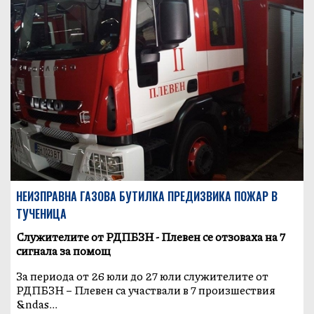
НЕИЗПРАВНА ГАЗОВА БУТИЛКА ПРЕДИЗВИКА ПОЖАР В
ТУЧЕНИЦА
Служителите от РДПБЗН - Плевен се отзоваха на 7
сигнала за помощ
За периода от 26 юли до 27 юли служителите от
РДПБЗН – Плевен са участвали в 7 произшествия
&ndas...