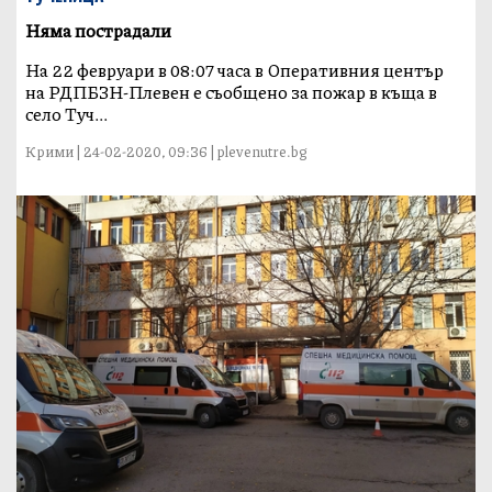
Няма пострадали
На 22 февруари в 08:07 часа в Оперативния център
на РДПБЗН-Плевен е съобщено за пожар в къща в
село Туч...
Крими | 24-02-2020, 09:36 | plevenutre.bg