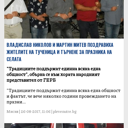
ВЛАДИСЛАВ НИКОЛОВ И МАРТИН МИТЕВ ПОЗДРАВИХА
ЖИТЕЛИТЕ НА ТУЧЕНИЦА И ТЪРНЕНЕ ЗА ПРАЗНИКА НА
СЕЛАТА
"Традициите поддържат единна всяка една
общност", обърна се към хората народният
представител от ГЕРБ
"Традициите поддържат единна всяка една общност
и фактът, че вече няколко години провеждането на
празни...
Мисия | 26-08-2017, 11:06 | plevenutre.bg