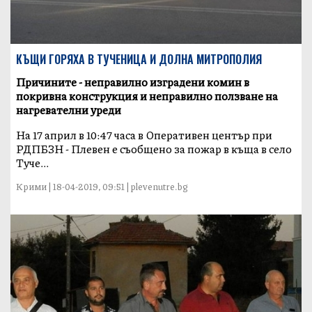
КЪЩИ ГОРЯХА В ТУЧЕНИЦА И ДОЛНА МИТРОПОЛИЯ
Причините - неправилно изградени комин в
покривна конструкция и неправилно ползване на
нагревателни уреди
На 17 април в 10:47 часа в Оперативен център при
РДПБЗН - Плевен е съобщено за пожар в къща в село
Туче...
Крими | 18-04-2019, 09:51 | plevenutre.bg