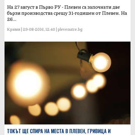
На 27 август в Първо РУ - Плевен са започнати две
бързи производства срещу 31-годишен от Плевен. На
26...
Крими | 29-08-2016, 12:40 | plevenutre.bg
ТОКЪТ ЩЕ СПИРА НА МЕСТА В ПЛЕВЕН, ГРИВИЦА И