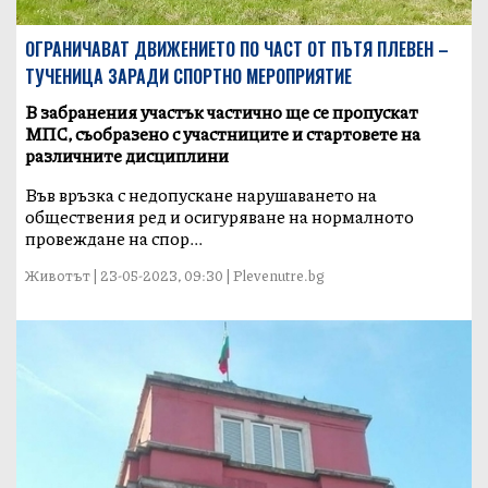
OГРАНИЧАВАТ ДВИЖЕНИЕТО ПО ЧАСТ ОТ ПЪТЯ ПЛЕВЕН –
ТУЧЕНИЦА ЗАРАДИ СПОРТНО МЕРОПРИЯТИЕ
В забранения участък частично ще се пропускат
МПС, съобразено с участниците и стартовете на
различните дисциплини
Във връзка с недопускане нарушаването на
обществения ред и осигуряване на нормалното
провеждане на спор...
Животът | 23-05-2023, 09:30 | Plevenutre.bg