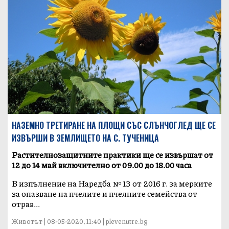
НАЗЕМНО ТРЕТИРАНЕ НА ПЛОЩИ СЪС СЛЪНЧОГЛЕД ЩЕ СЕ
ИЗВЪРШИ В ЗЕМЛИЩЕТО НА С. ТУЧЕНИЦА
Растителнозащитните практики ще се извършат от
12 до 14 май включително от 09.00 до 18.00 часа
В изпълнение на Наредба № 13 от 2016 г. за мерките
за опазване на пчелите и пчелните семейства от
отрав...
Животът | 08-05-2020, 11:40 | plevenutre.bg