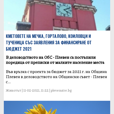
КМЕТОВЕТЕ НА МЕЧКА, ГОРТАЛОВО, КОИЛОВЦИ И
ТУЧЕНИЦА СЪС ЗАЯВЛЕНИЯ ЗА ФИНАНСИРАНЕ ОТ
БЮДЖЕТ 2021
В деловодството на ОбС - Плевен са постъпили
поредица от преписки от малките население места
Във връзка с проекта за бюджет за 2021 г. на Община
Плевен в деловодството на Общински съвет - Плевен
с...
Животът | 11-02-2021, 11:22 | plevenutre.bg