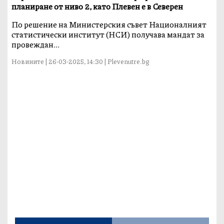
планиране от ниво 2, като Плевен е в Северен
По решение на Министерския съвет Националният
статистически институт (НСИ) получава мандат за
провеждан...
Новините | 26-03-2025, 14:30 | Plevenutre.bg