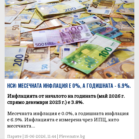
НСИ: МЕСЕЧНАТА ИНФЛАЦИЯ Е 0%, А ГОДИШНАТА - 6.9%.
Инфлацията от началото на годината (май 2026 г.
спрямо декември 2025 г.) е 3.8%.
Месечната инфлация е 0.0%, а годишната инфлация
е 6.9%. Инфлацията е измерена чрез ИПЦ, като
месечната...
Парите | 15-06-2026, 11:44 | Plevenutre.bg