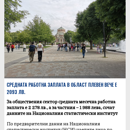
СРЕДНАТА РАБОТНА ЗАПЛАТА В ОБЛАСТ ПЛЕВЕН ВЕЧЕ Е
2093 ЛВ.
За обществения сектор средната месечна работна
заплата е 2 278 лв., а за частния – 1 988 лева, сочат
данните на Националния статистически институт
По предварителни данни на Националния
статистически институт (НСИ) наетите лица по