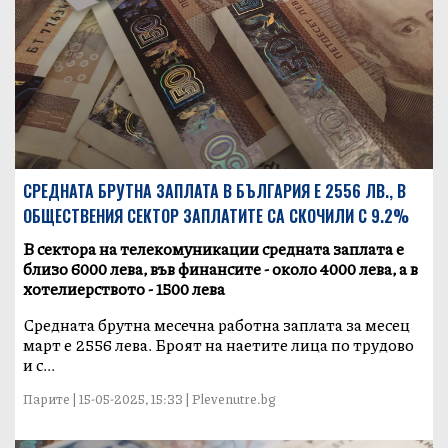
СРЕДНАТА БРУТНА ЗАПЛАТА В БЪЛГАРИЯ Е 2556 ЛВ., В
ОБЩЕСТВЕНИЯ СЕКТОР ЗАПЛАТИТЕ СА СКОЧИЛИ С 9.2%
В сектора на телекомуникации средната заплата е
близо 6000 лева, във финансите - около 4000 лева, а в
хотелиерството - 1500 лева
Средната брутна месечна работна заплата за месец
март е 2556 лева. Броят на наетите лица по трудово
и с...
Парите | 15-05-2025, 15:33 | Plevenutre.bg