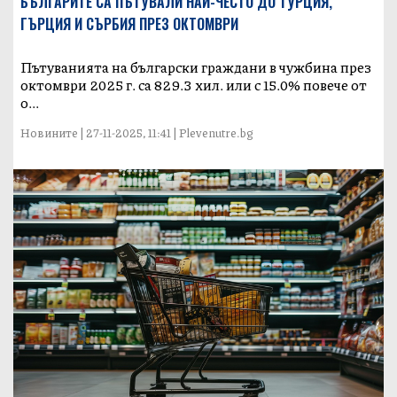
БЪЛГАРИТЕ СА ПЪТУВАЛИ НАЙ-ЧЕСТО ДО ТУРЦИЯ,
ГЪРЦИЯ И СЪРБИЯ ПРЕЗ ОКТОМВРИ
Пътуванията на български граждани в чужбина през
октомври 2025 г. са 829.3 хил. или с 15.0% повече от
о...
Новините | 27-11-2025, 11:41 | Plevenutre.bg