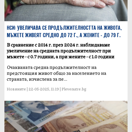
НСИ: УВЕЛИЧАВА СЕ ПРОДЪЛЖИТЕЛНОСТТА НА ЖИВОТА,
МЪЖЕТЕ ЖИВЕЯТ СРЕДНО ДО 72 Г., А ЖЕНИТЕ - ДО 79 Г.
В сравнение с 2014 г. през 2024 г. наблюдаваме
увеличение на средната продължителност при
мъжете - с 0.7 години, а при жените - с 1.0 години
Очакваната средна продължителност на
предстоящия живот общо за населението на
страната, изчислена за пе...
Новините | 22-05-2025, 11:19 | Plevenutre.bg