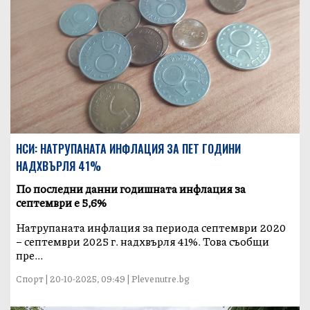
НСИ: НАТРУПАНАТА ИНФЛАЦИЯ ЗА ПЕТ ГОДИНИ
НАДХВЪРЛЯ 41%
По последни данни годишната инфлация за
септември е 5,6%
Натрупаната инфлация за периода септември 2020
– септември 2025 г. надхвърля 41%. Това съобщи
пре...
Спорт | 20-10-2025, 09:49 | Plevenutre.bg