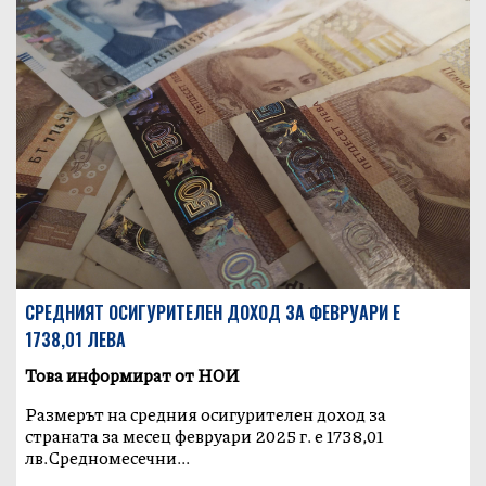
СРЕДНИЯТ ОСИГУРИТЕЛЕН ДОХОД ЗА ФЕВРУАРИ Е
1738,01 ЛЕВА
Това информират от НОИ
Размерът на средния осигурителен доход за
страната за месец февруари 2025 г. е 1738,01
лв.Средномесечни...