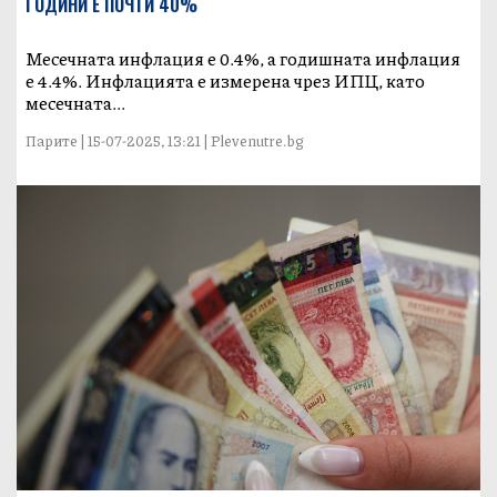
ГОДИНИ Е ПОЧТИ 40%
Месечната инфлация е 0.4%, а годишната инфлация
е 4.4%. Инфлацията е измерена чрез ИПЦ, като
месечната...
Парите | 15-07-2025, 13:21 | Plevenutre.bg