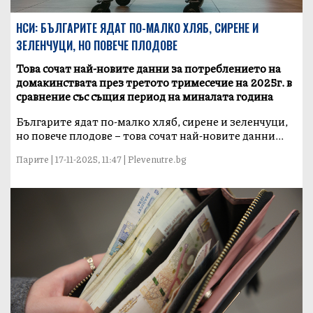
НСИ: БЪЛГАРИТЕ ЯДАТ ПО-МАЛКО ХЛЯБ, СИРЕНЕ И
ЗЕЛЕНЧУЦИ, НО ПОВЕЧЕ ПЛОДОВЕ
Това сочат най-новите данни за потреблението на
домакинствата през третото тримесечие на 2025г. в
сравнение със същия период на миналата година
Българите ядат по-малко хляб, сирене и зеленчуци,
но повече плодове – това сочат най-новите данни...
Парите | 17-11-2025, 11:47 | Plevenutre.bg