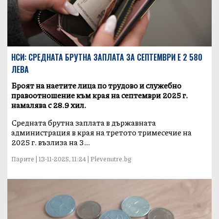
НСИ: СРЕДНАТА БРУТНА ЗАПЛАТА ЗА СЕПТЕМВРИ Е 2 580
ЛЕВА
Броят на наетите лица по трудово и служебно
правоотношение към края на септември 2025 г.
намалява с 28.9 хил.
Средната брутна заплата в държавната
администрация в края на третото тримесечие на
2025 г. възлиза на 3...
Парите | 13-11-2025, 11:24 | Plevenutre.bg