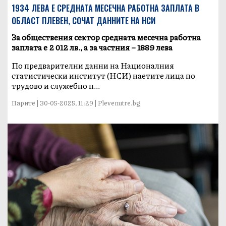
1934 ЛЕВА Е СРЕДНАТА МЕСЕЧНА РАБОТНА ЗАПЛАТА В
ОБЛАСТ ПЛЕВЕН, СОЧАТ ДАННИТЕ НА НСИ
За обществения сектор средната месечна работна
заплата е 2 012 лв., а за частния – 1889 лева
По предварителни данни на Националния
статистически институт (НСИ) наетите лица по
трудово и служебно п...
Парите | 30-05-2025, 11:29 | Plevenutre.bg