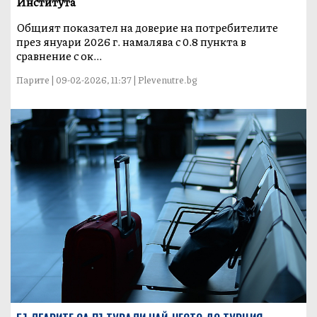
Института
Общият показател на доверие на потребителите
през януари 2026 г. намалява с 0.8 пункта в
сравнение с ок...
Парите | 09-02-2026, 11:37 | Plevenutre.bg