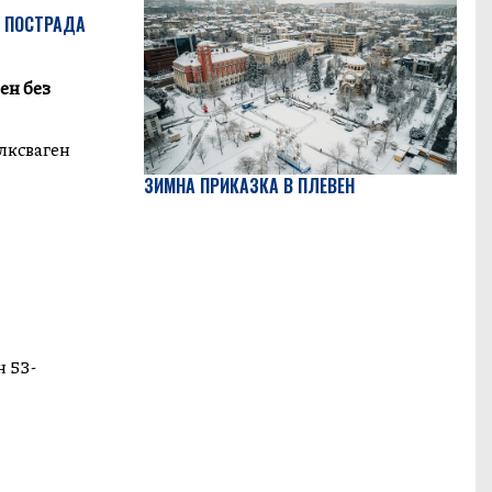
, ПОСТРАДА
ен без
олксваген
ЗИМНА ПРИКАЗКА В ПЛЕВЕН
н 53-