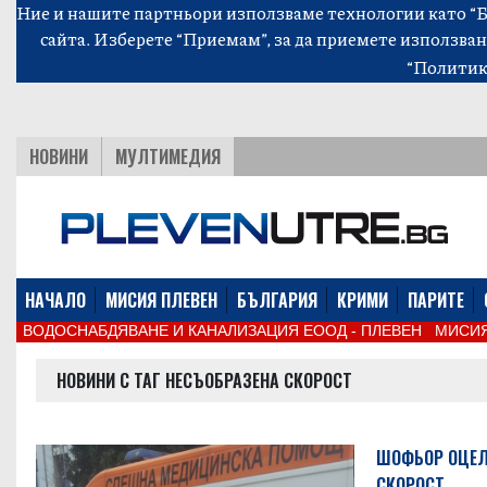
Ние и нашите партньори използваме технологии като “Би
сайта. Изберете “Приемам”, за да приемете използван
“Политик
НОВИНИ
МУЛТИМЕДИЯ
НАЧАЛО
МИСИЯ ПЛЕВЕН
БЪЛГАРИЯ
КРИМИ
ПАРИТЕ
ВОДОСНАБДЯВАНЕ И КАНАЛИЗАЦИЯ ЕООД - ПЛЕВЕН
МИСИЯ
НОВИНИ С ТАГ НЕСЪОБРАЗЕНА СКОРОСТ
ШОФЬОР ОЦЕЛЯ
СКОРОСТ