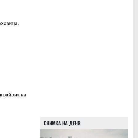
еховица,
в района на
СНИМКА НА ДЕНЯ