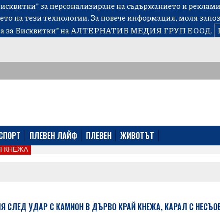
сквитки” за персонализиране на съдържанието и рекламит
ето на тези технологии. За повече информация, моля запо
а за Бисквитки”
на АЛТЕРНАТИВ МЕДИЯ ГРУП ЕООД.
СПОРТ
ПЛЕВЕН ЛАЙФ
ПЛЕВЕН
ЖИВОТЪТ
 КНЕЖА
 СЛЕД УДАР С КАМИОН В ДЪРВО КРАЙ КНЕЖА, КАРАЛ С НЕСЪО