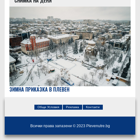
СНИМКА НА ДЕНЯ
ЗИМНА ПРИКАЗКА В ПЛЕВЕН
Общи Условия
Реклама
Контакти
Всички права запазени © 2023 Plevenutre.bg