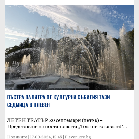
ПЪСТРА ПАЛИТРА ОТ КУЛТУРНИ СЪБИТИЯ ТАЗИ
СЕДМИЦА В ПЛЕВЕН
ЛЕТЕН ТЕАТЪР 20 септември (петък) –
Представяне на постановката „Това не го казвай!“...
Новините | 17-09-2024, 15:45 | Plevenutre.bg