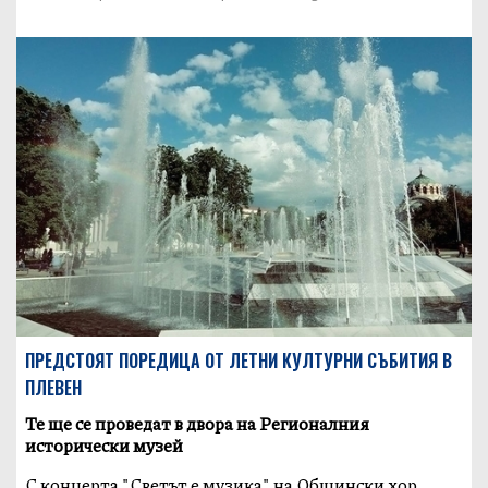
ПРЕДСТОЯТ ПОРЕДИЦА ОТ ЛЕТНИ КУЛТУРНИ СЪБИТИЯ В
ПЛЕВЕН
Те ще се проведат в двора на Регионалния
исторически музей
С концерта "Светът е музика" на Общински хор