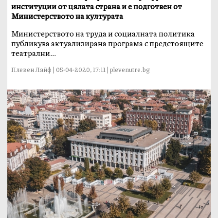
институции от цялата страна и е подготвен от
Министерството на културата
Министерството на труда и социалната политика
публикува актуализирана програма с предстоящите
театрални...
Плевен Лайф | 05-04-2020, 17:11 | plevenutre.bg