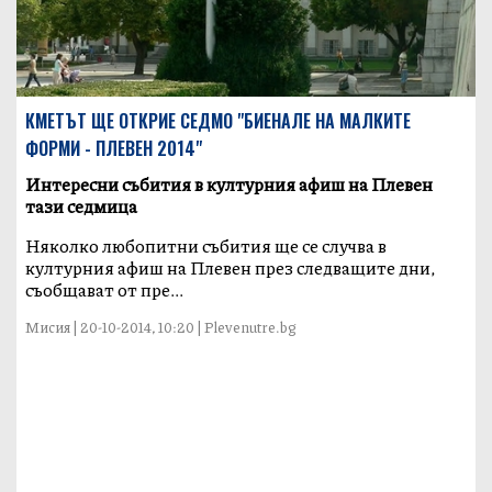
КМЕТЪТ ЩЕ ОТКРИЕ СЕДМО "БИЕНАЛЕ НА МАЛКИТЕ
ФОРМИ - ПЛЕВЕН 2014"
Интересни събития в културния афиш на Плевен
тази седмица
Няколко любопитни събития ще се случва в
културния афиш на Плевен през следващите дни,
съобщават от пре...
Мисия | 20-10-2014, 10:20 | Plevenutre.bg