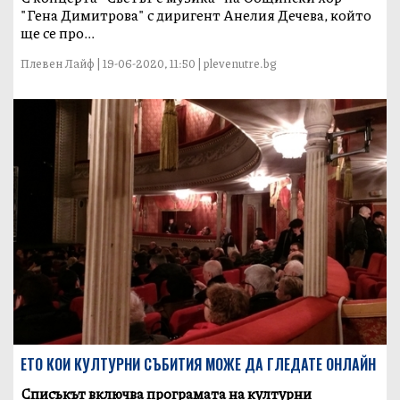
"Гена Димитрова" с диригент Анелия Дечева, който
ще се про...
Плевен Лайф | 19-06-2020, 11:50 | plevenutre.bg
ЕТО КОИ КУЛТУРНИ СЪБИТИЯ МОЖЕ ДА ГЛЕДАТЕ ОНЛАЙН
Списъкът включва програмата на културни