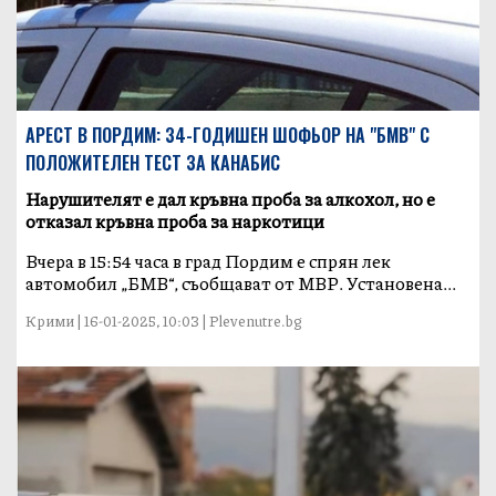
АРЕСТ В ПОРДИМ: 34-ГОДИШЕН ШОФЬОР НА "БМВ" С
ПОЛОЖИТЕЛЕН ТЕСТ ЗА КАНАБИС
Нарушителят е дал кръвна проба за алкохол, но е
отказал кръвна проба за наркотици
Вчера в 15:54 часа в град Пордим е спрян лек
автомобил „БМВ“, съобщават от МВР. Установена...
Крими | 16-01-2025, 10:03 | Plevenutre.bg