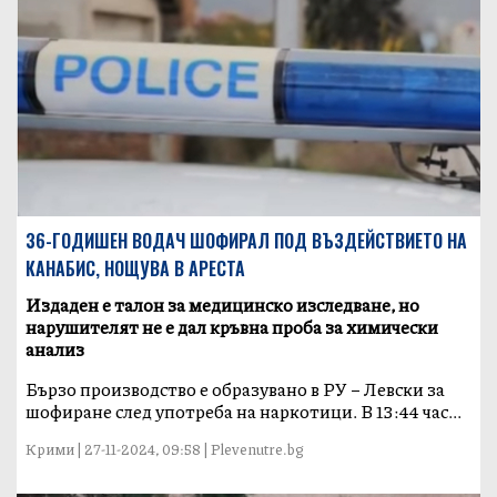
36-ГОДИШЕН ВОДАЧ ШОФИРАЛ ПОД ВЪЗДЕЙСТВИЕТО НА
КАНАБИС, НОЩУВА В АРЕСТА
Издаден е талон за медицинско изследване, но
нарушителят не е дал кръвна проба за химически
анализ
Бързо производство е образувано в РУ – Левски за
шофиране след употреба на наркотици. В 13:44 час...
Крими | 27-11-2024, 09:58 | Plevenutre.bg