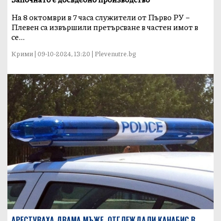
На 8 октомври в 7 часа служители от Първо РУ –
Плевен са извършили претърсване в частен имот в
се...
Крими | 09-10-2024, 13:20 | Plevenutre.bg
АРЕСТУВАХА ДВАМА МЪЖЕ, ОТГЛЕЖДАЛИ КАНАБИС В