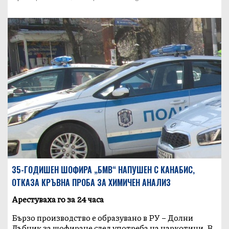
35-ГОДИШЕН ШОФИРА „БМВ“ НАПУШЕН С КАНАБИС,
ОТКАЗА КРЪВНА ПРОБА ЗА ХИМИЧЕН АНАЛИЗ
Арестуваха го за 24 часа
Бързо производство е образувано в РУ – Долни
Дъбник за шофиране след употреба на наркотици. В