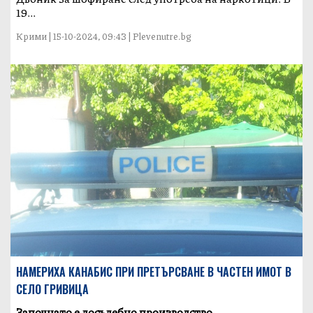
19...
Крими | 15-10-2024, 09:43 | Plevenutre.bg
НАМЕРИХА КАНАБИС ПРИ ПРЕТЪРСВАНЕ В ЧАСТЕН ИМОТ В
СЕЛО ГРИВИЦА
Започнато е досъдебно производство