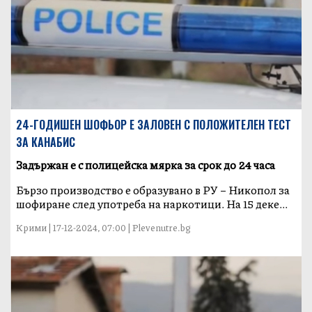
24-ГОДИШЕН ШОФЬОР Е ЗАЛОВЕН С ПОЛОЖИТЕЛЕН ТЕСТ
ЗА КАНАБИС
Задържан е с полицейска мярка за срок до 24 часа
Бързо производство е образувано в РУ – Никопол за
шофиране след употреба на наркотици. На 15 деке...
Крими | 17-12-2024, 07:00 | Plevenutre.bg