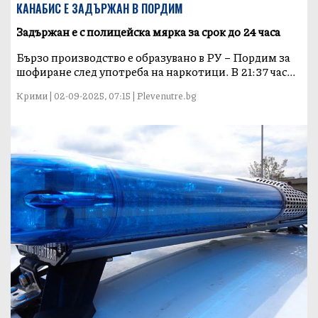
КАНАБИС Е ЗАДЪРЖАН В ПОРДИМ
Задържан е с полицейска мярка за срок до 24 часа
Бързо производство е образувано в РУ – Пордим за
шофиране след употреба на наркотици. В 21:37 час...
Крими | 02-09-2025, 07:15 | Plevenutre.bg