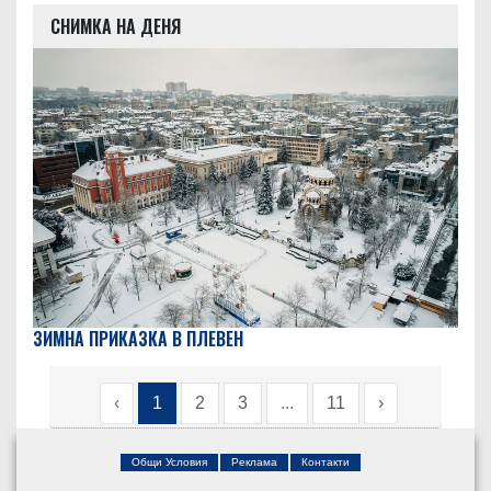
СНИМКА НА ДЕНЯ
ЗИМНА ПРИКАЗКА В ПЛЕВЕН
‹
1
2
3
...
11
›
Общи Условия
Реклама
Контакти