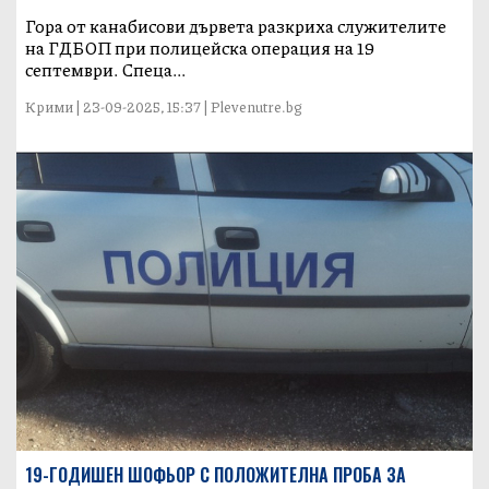
Гора от канабисови дървета разкриха служителите
на ГДБОП при полицейска операция на 19
септември. Спеца...
Крими | 23-09-2025, 15:37 | Plevenutre.bg
19-ГОДИШЕН ШОФЬОР С ПОЛОЖИТЕЛНА ПРОБА ЗА