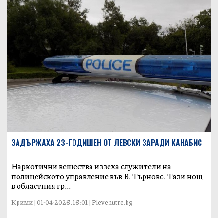
ЗАДЪРЖАХА 23-ГОДИШЕН ОТ ЛЕВСКИ ЗАРАДИ КАНАБИС
Наркотични вещества иззеха служители на
полицейското управление във В. Търново. Тази нощ
в областния гр...
Крими | 01-04-2026, 16:01 | Plevenutre.bg