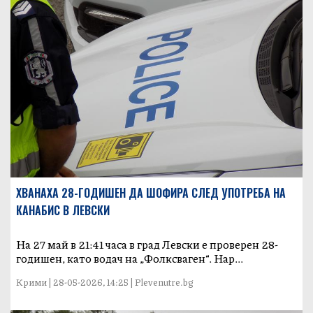
ХВАНАХА 28-ГОДИШЕН ДА ШОФИРА СЛЕД УПОТРЕБА НА
КАНАБИС В ЛЕВСКИ
На 27 май в 21:41 часа в град Левски е проверен 28-
годишен, като водач на „Фолксваген“. Нар...
Крими | 28-05-2026, 14:25 | Plevenutre.bg