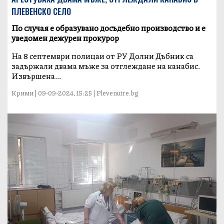
ПЛЕВЕНСКО СЕЛО
По случая е образувано досъдебно производство и е
уведомен дежурен прокурор
На 8 септември полицаи от РУ Долни Дъбник са
задържали двама мъже за отглеждане на канабис.
Извършена...
Крими | 09-09-2024, 15:25 | Plevenutre.bg