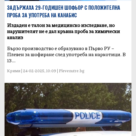
ЗАДЪРЖАХА 29-ГОДИШЕН ШОФЬОР С ПОЛОЖИТЕЛНА
ПРОБА ЗА УПОТРЕБА НА КАНАБИС
Издаден е талон за медицинско изследване, но
нарушителят не е дал кръвна проба за химически
анализ
Бързо производство е образувано в Първо РУ –
Плевен за шофиране след употреба на наркотици. В
13...
Крими | 24-02-2025, 10:09 | Plevenutre.bg