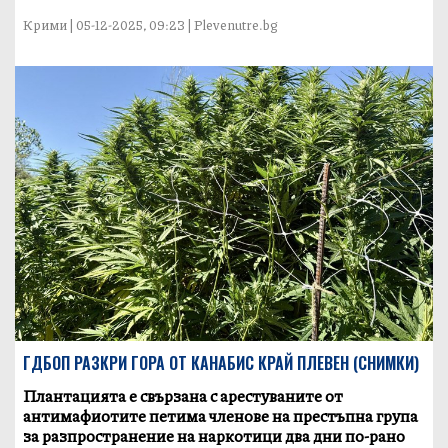
Крими | 05-12-2025, 09:23 | Plevenutre.bg
ГДБОП РАЗКРИ ГОРА ОТ КАНАБИС КРАЙ ПЛЕВЕН (СНИМКИ)
Плантацията е свързана с арестуваните от
антимафиотите петима членове на престъпна група
за разпространение на наркотици два дни по-рано