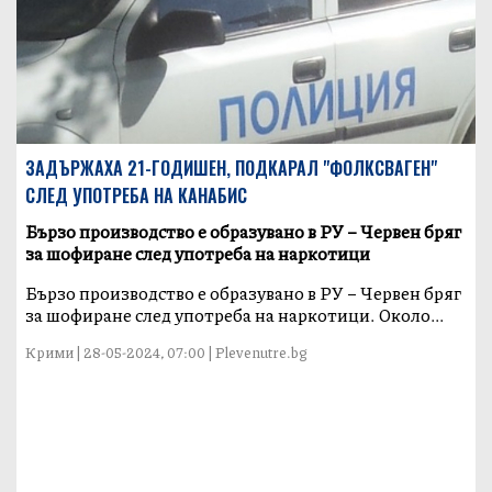
ЗАДЪРЖАХА 21-ГОДИШЕН, ПОДКАРАЛ "ФОЛКСВАГЕН"
СЛЕД УПОТРЕБА НА КАНАБИС
Бързо производство е образувано в РУ – Червен бряг
за шофиране след употреба на наркотици
Бързо производство е образувано в РУ – Червен бряг
за шофиране след употреба на наркотици. Около...
Крими | 28-05-2024, 07:00 | Plevenutre.bg