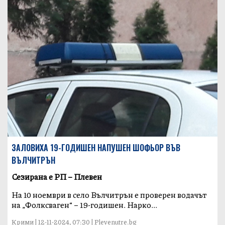
ЗАЛОВИХА 19-ГОДИШЕН НАПУШЕН ШОФЬОР ВЪВ
ВЪЛЧИТРЪН
Сезирана е РП – Плевен
На 10 ноември в село Вълчитрън е проверен водачът
на „Фолксваген“ – 19-годишен. Нарко...
Крими | 12-11-2024, 07:30 | Plevenutre.bg