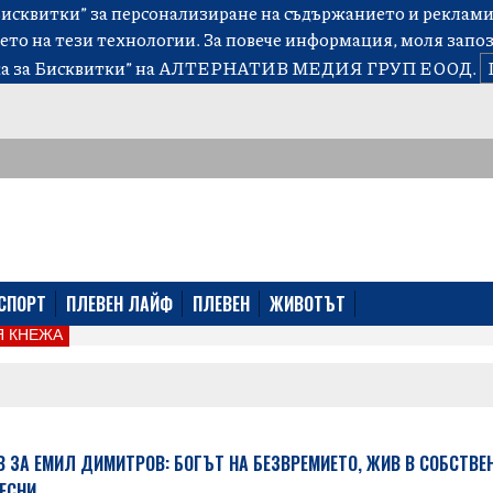
сквитки” за персонализиране на съдържанието и рекламит
ето на тези технологии. За повече информация, моля запо
а за Бисквитки”
на АЛТЕРНАТИВ МЕДИЯ ГРУП ЕООД.
СПОРТ
ПЛЕВЕН ЛАЙФ
ПЛЕВЕН
ЖИВОТЪТ
 КНЕЖА
В ЗА ЕМИЛ ДИМИТРОВ: БОГЪТ НА БЕЗВРЕМИЕТО, ЖИВ В СОБСТВЕ
ПЕСНИ