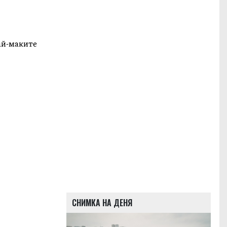
най-маките
СНИМКА НА ДЕНЯ