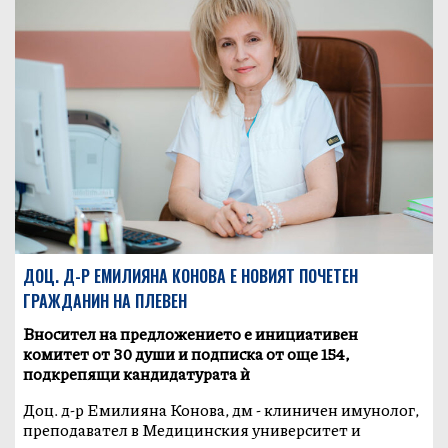
ДОЦ. Д-Р ЕМИЛИЯНА КОНОВА Е НОВИЯТ ПОЧЕТЕН
ГРАЖДАНИН НА ПЛЕВЕН
Вносител на предложението е инициативен
комитет от 30 души и подписка от още 154,
подкрепящи кандидатурата ѝ
Доц. д-р Емилияна Конова, дм - клиничен имунолог,
преподавател в Медицинския университет и