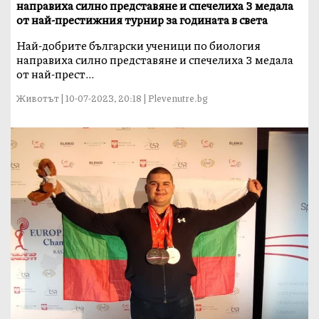
направиха силно представяне и спечелиха 3 медала
от най-престижния турнир за годината в света
Най-добрите български ученици по биология
направиха силно представяне и спечелиха 3 медала
от най-прест...
Животът | 10-07-2023, 20:18 | Plevenutre.bg