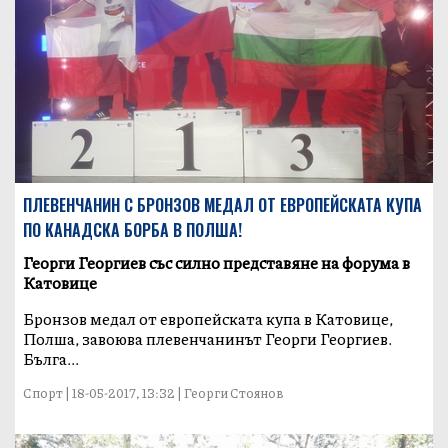
ПЛЕВЕНЧАНИН С БРОНЗОВ МЕДАЛ ОТ ЕВРОПЕЙСКАТА КУПА
ПО КАНАДСКА БОРБА В ПОЛША!
Георги Георгиев със силно представяне на форума в
Катовице
Бронзов медал от европейската купа в Катовице,
Полша, завоюва плевенчанинът Георги Георгиев.
Бълга...
Спорт | 18-05-2017, 13:32 | Георги Стоянов