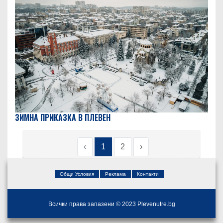
ЗИМНА ПРИКАЗКА В ПЛЕВЕН
‹
1
2
›
Общи Условия
Реклама
Контакти
Всички права запазени © 2023 Plevenutre.bg