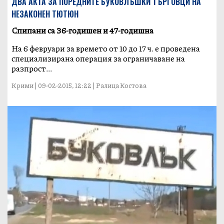
ДВА АКТА ЗА ПОРЕДНИТЕ БУКОВЛЪШКИ ТЪРГОВЦИ НА
НЕЗАКОНЕН ТЮТЮН
Спипани са 36-годишен и 47-годишна
На 6 февруари за времето от 10 до 17 ч. е проведена
специализирана операция за ограничаване на
разпрост...
Крими | 09-02-2015, 12:22 | Ралица Костова