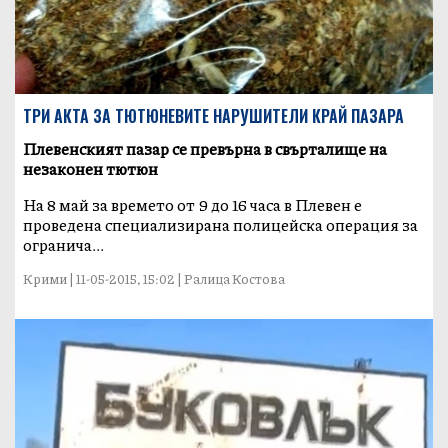
ТРИ АКТА ЗА ТЮТЮНЕВИТЕ НАРУШИТЕЛИ КРАЙ ПАЗАРА
Плевенският пазар се превърна в свърталище на
незаконен тютюн
На 8 май за времето от 9 до 16 часа в Плевен е
проведена специализирана полицейска операция за
огранича...
Крими | 11-05-2015, 15:02 | Ралица Костова