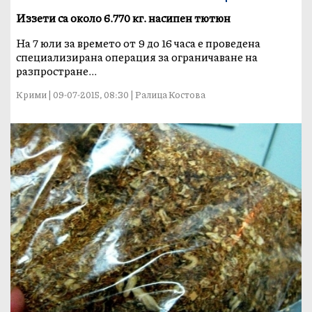
Иззети са около 6.770 кг. насипен тютюн
На 7 юли за времето от 9 до 16 часа е проведена
специализирана операция за ограничаване на
разпростране...
Крими | 09-07-2015, 08:30 | Ралица Костова