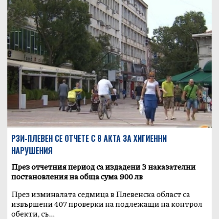
РЗИ-ПЛЕВЕН СЕ ОТЧЕТЕ С 8 АКТА ЗА ХИГИЕННИ
НАРУШЕНИЯ
През отчетния период са издадени 3 наказателни
постановления на обща сума 900 лв
През изминалата седмица в Плевенска област са
извършени 407 проверки на подлежащи на контрол
обекти, съ...