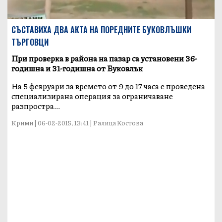
СЪСТАВИХА ДВА АКТА НА ПОРЕДНИТЕ БУКОВЛЪШКИ
ТЪРГОВЦИ
При проверка в района на пазар са установени 36-
годишна и 31-годишна от Буковлък
На 5 февруари за времето от 9 до 17 часа е проведена
специализирана операция за ограничаване
разпростра...
Крими | 06-02-2015, 13:41 | Ралица Костова