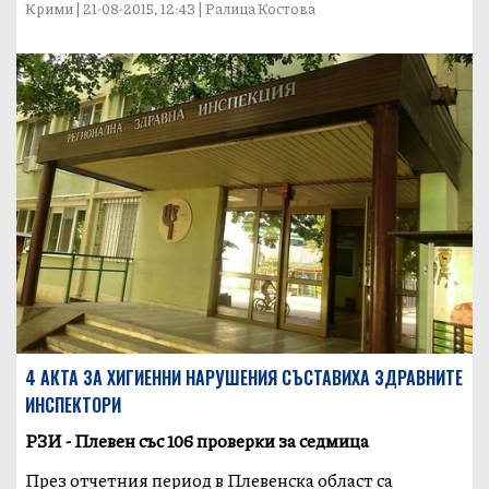
Крими | 21-08-2015, 12:43 | Ралица Костова
4 АКТА ЗА ХИГИЕННИ НАРУШЕНИЯ СЪСТАВИХА ЗДРАВНИТЕ
ИНСПЕКТОРИ
РЗИ - Плевен със 106 проверки за седмица
През отчетния период в Плевенска област са