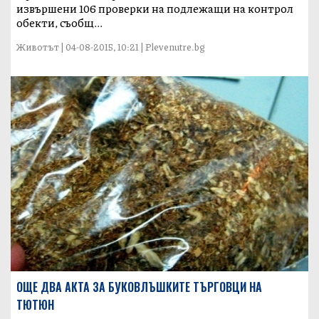
извършени 106 проверки на подлежащи на контрол
обекти, съобщ...
Животът | 04-08-2015, 10:21 | Plevenutre.bg
ОЩЕ ДВА АКТА ЗА БУКОВЛЪШКИТЕ ТЪРГОВЦИ НА
ТЮТЮН