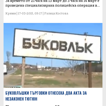
За времето от 21 часа на 13 март до 3 часа на 14 март е
проведена специализирана полицейска операция в...
Крими | 17-03-2015, 09:17 | Ралица Костова
БУКОВЛЪШКИ ТЪРГОВКИ ОТНЕСОХА ДВА АКТА ЗА
НЕЗАКОНЕН ТЮТЮН