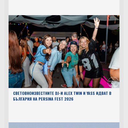
СВЕТОВНОИЗВЕСТНИТЕ DJ-И ALEX TWIN И YASS ИДВАТ В
БЪЛГАРИЯ НА PERSINA FEST 2026