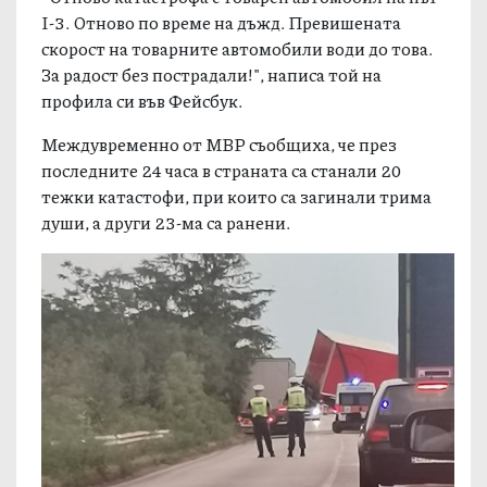
I-3. Отново по време на дъжд. Превишената
скорост на товарните автомобили води до това.
За радост без пострадали!", написа той на
профила си във Фейсбук.
Междувременно от МВР съобщиха, че през
последните 24 часа в страната са станали 20
тежки катастофи, при които са загинали трима
души, а други 23-ма са ранени.