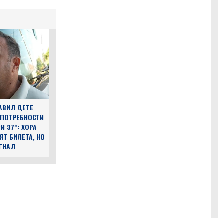
АВИЛ ДЕТЕ
 ПОТРЕБНОСТИ
И 37°: ХОРА
ЯТ БИЛЕТА, НО
ЪГНАЛ