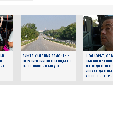
J-И
ВИЖТЕ КЪДЕ ИМА РЕМОНТИ И
ШОФЬОРЪТ, ОСТ
 В
ОГРАНИЧЕНИЯ ПО ПЪТИЩАТА В
СЪС СПЕЦИАЛНИ
EST
ПЛЕВЕНСКО - 8 АВГУСТ
ДА ХОДИ ПЕШ ПР
ИСКАХА ДА ПЛАТ
АЗ ВЕЧЕ БЯХ ТР