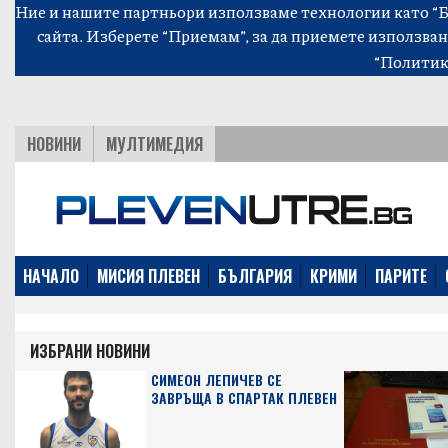
Ние и нашите партньори използваме технологии като “Би
сайта. Изберете “Приемам”, за да приемете използван
“Политик
НОВИНИ
МУЛТИМЕДИЯ
НАЧАЛО
МИСИЯ ПЛЕВЕН
БЪЛГАРИЯ
КРИМИ
ПАРИТЕ
ИЗБРАНИ НОВИНИ
СИМЕОН ЛЕПИЧЕВ СЕ
ЗАВРЪЩА В СПАРТАК ПЛЕВЕН