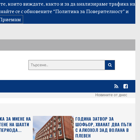
е, които виждате, както и за да анализираме трафика на
знайте се с обновените
“Политика за Поверителност”
и
Приемам
Новините от днес
КА ЗА МИЕНЕ НА
ГОДИНА ЗАТВОР ЗА
ТЕНЕ НА ШАХТИ
ШОФЬОР, ХВАНАТ ДВА ПЪТИ
ПЕРИОДА...
С АЛКОХОЛ ЗАД ВОЛАНА В
ПЛЕВЕН