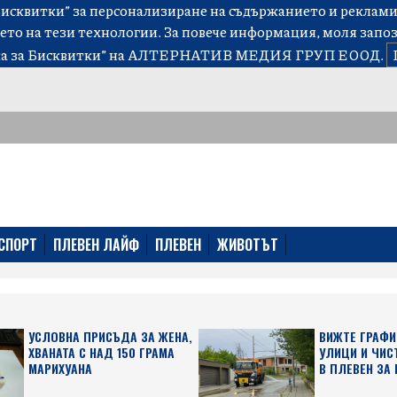
сквитки” за персонализиране на съдържанието и рекламит
ето на тези технологии. За повече информация, моля запо
а за Бисквитки”
на АЛТЕРНАТИВ МЕДИЯ ГРУП ЕООД.
СПОРТ
ПЛЕВЕН ЛАЙФ
ПЛЕВЕН
ЖИВОТЪТ
УСЛОВНА ПРИСЪДА ЗА ЖЕНА,
ВИЖТЕ ГРАФИ
ХВАНАТА С НАД 150 ГРАМА
УЛИЦИ И ЧИС
МАРИХУАНА
В ПЛЕВЕН ЗА 