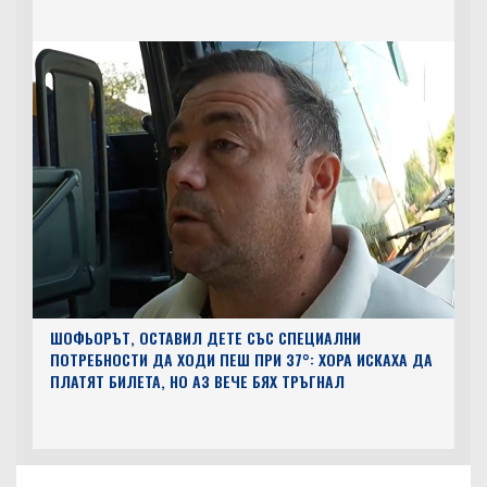
ШОФЬОРЪТ, ОСТАВИЛ ДЕТЕ СЪС СПЕЦИАЛНИ
ПОТРЕБНОСТИ ДА ХОДИ ПЕШ ПРИ 37°: ХОРА ИСКАХА ДА
ПЛАТЯТ БИЛЕТА, НО АЗ ВЕЧЕ БЯХ ТРЪГНАЛ