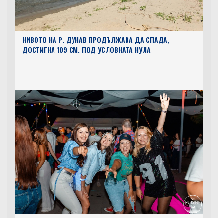
НИВОТО НА Р. ДУНАВ ПРОДЪЛЖАВА ДА СПАДА,
ДОСТИГНА 109 СМ. ПОД УСЛОВНАТА НУЛА