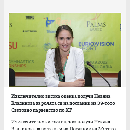
Изключително висока оценка получи Невяна
Владинова за ролята си на посланик на 39-тото
Световно първенство по ХГ
Изключително висока оценка получи Невяна
Владинова за ролята си на Посланик на 39-тото