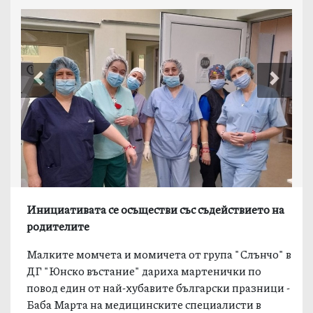
Previous
Next
Инициативата се осъществи със съдействието на
родителите
Малките момчета и момичета от група "Слънчо" в
ДГ "Юнско въстание" дариха мартенички по
повод един от най-хубавите български празници -