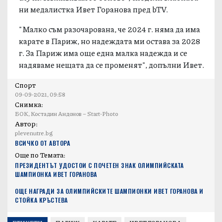
ни медалистка Ивет Горанова пред bTV.
"Малко съм разочарована, че 2024 г. няма да има
карате в Париж, но надеждата ми остава за 2028
г. За Париж има още една малка надежда и се
надяваме нещата да се променят", допълни Ивет.
Спорт
09-09-2021, 09:58
Снимка:
БОК, Костадин Андонов – Start-Photo
Автор:
plevenutre.bg
ВСИЧКО ОТ АВТОРА
Още по Темата:
ПРЕЗИДЕНТЪТ УДОСТОИ С ПОЧЕТЕН ЗНАК ОЛИМПИЙСКАТА
ШАМПИОНКА ИВЕТ ГОРАНОВА
ОЩЕ НАГРАДИ ЗА ОЛИМПИЙСКИТЕ ШАМПИОНКИ ИВЕТ ГОРАНОВА И
СТОЙКА КРЪСТЕВА