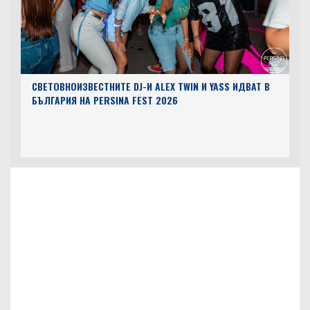
СВЕТОВНОИЗВЕСТНИТЕ DJ-И ALEX TWIN И YASS ИДВАТ В
БЪЛГАРИЯ НА PERSINA FEST 2026