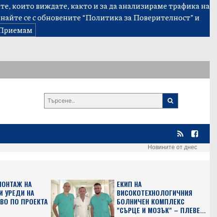
е, които виждате, както и за да анализираме трафика на
знайте се с обновените
“Политика за Поверителност”
и
Приемам
Новините от днес
МОНТАЖ НА
ЕКИП НА
 УРЕДИ НА
ВИСОКОТЕХНОЛОГИЧНИЯ
ВО ПО ПРОЕКТА
БОЛНИЧЕН КОМПЛЕКС
"СЪРЦЕ И МОЗЪК" – ПЛЕВЕ...