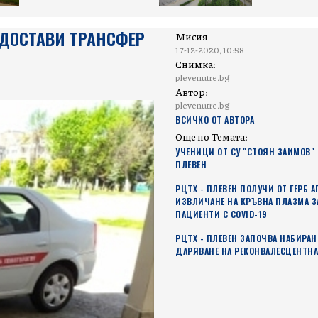
ЕДОСТАВИ ТРАНСФЕР
Мисия
17-12-2020, 10:58
Снимка:
plevenutre.bg
Автор:
plevenutre.bg
ВСИЧКО ОТ АВТОРА
Още по Темата:
УЧЕНИЦИ ОТ СУ "СТОЯН ЗАИМОВ" 
ПЛЕВЕН
РЦТХ - ПЛЕВЕН ПОЛУЧИ ОТ ГЕРБ А
ИЗВЛИЧАНЕ НА КРЪВНА ПЛАЗМА З
ПAЦИЕНТИ С COVID-19
РЦТХ - ПЛЕВЕН ЗАПОЧВА НАБИРАН
ДАРЯВАНЕ НА РЕКОНВАЛЕСЦЕНТН