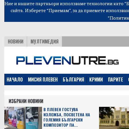
Ние и нашите партньори използваме технологии като “Би
сайта. Изберете “Приемам”, за да приемете използван
“Политик
НОВИНИ
МУЛТИМЕДИЯ
НАЧАЛО
МИСИЯ ПЛЕВЕН
БЪЛГАРИЯ
КРИМИ
ПАРИТЕ
ИЗБРАНИ НОВИНИ
В ПЛЕВЕН ГОСТУВА
ИЗЛОЖБА, ПОСВЕТЕНА НА
ГОЛЕМИЯ БЪЛГАРСКИ
КОМПОЗИТОР ПА...