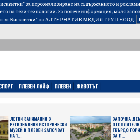
сквитки” за персонализиране на съдържанието и рекламит
ето на тези технологии. За повече информация, моля запо
а за Бисквитки”
на АЛТЕРНАТИВ МЕДИЯ ГРУП ЕООД.
СПОРТ
ПЛЕВЕН ЛАЙФ
ПЛЕВЕН
ЖИВОТЪТ
ЛЕТНИ ЗАНИМАНИЯ В
ЗАПОЧНА ДЕ
РЕГИОНАЛНИЯ ИСТОРИЧЕСКИ
ОТОПЛИТЕЛНИ
МУЗЕЙ В ПЛЕВЕН ЗАПОЧВАТ
ТВЪРДО ГОРИ
НА 1...
ЗА П...