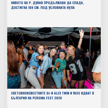
НИВОТО НА Р. ДУНАВ ПРОДЪЛЖАВА ДА СПАДА,
ДОСТИГНА 109 СМ. ПОД УСЛОВНАТА НУЛА
СВЕТОВНОИЗВЕСТНИТЕ DJ-И ALEX TWIN И YASS ИДВАТ В
БЪЛГАРИЯ НА PERSINA FEST 2026