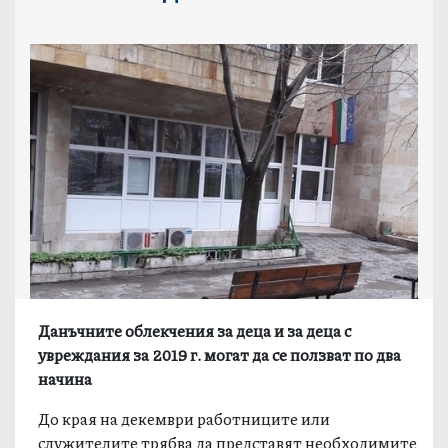
Данъчните облекчения за деца и за деца с
увреждания за 2019 г. могат да се ползват по два
начина
До края на декември работниците или
служителите трябва да представят необходимите