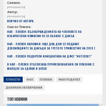
Снимка:
plevenutre.bg
Автор:
plevenutre.bg
ВСИЧКО ОТ АВТОРА
Още по Темата:
НАП - ПЛЕВЕН: ВЪЗНАГРАЖДЕНИЯТА НА ЧЛЕНОВЕТЕ НА
ИЗБИРАТЕЛНИ КОМИСИИ НЕ СЕ ОБЛАГАТ С ДАНЪК
НАП - ПЛЕВЕН НАПОМНЯ: ОЩЕ ДВА ДНИ СЕ ПОДАВАТ
ДЕКЛАРАЦИИТЕ ЗА ДАНЪЦИ ЗА ТРЕТОТО ТРИМЕСЕЧИЕ НА 2019 Г.
НАП - ПЛЕВЕН ПОДКРЕПИ ИНИЦИАТИВА НА ДФСГ "ИНТЕЛЕКТ"
В НАП - ПЛЕВЕН ОТБЕЛЯЗАХА ПРОФЕСИОНАЛНИЯ СИ ПРАЗНИК С
МОЛЕБЕН ЗА ЗДРАВЕ И УСПЕХ
ЕТИКЕТИ
НАП
ПЛЕВЕН
РАБОТОДАТЕЛ
ДАНЪЧНИ ОБЛЕКЧЕНИЯ
ТОП НОВИНИ