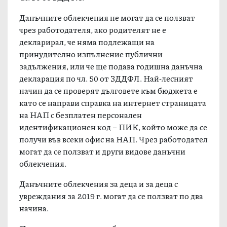
Данъчните облекчения не могат да се ползват
чрез работодателя, ако родителят не е
декларирал, че няма подлежащи на
принудително изпълнение публични
задължения, или че ще подава годишна данъчна
декларация по чл. 50 от ЗДДФЛ. Най-лесният
начин да се проверят дълговете към бюджета е
като се направи справка на интернет страницата
на НАП с безплатен персонален
идентификационен код – ПИК, който може да се
получи във всеки офис на НАП. Чрез работодател
могат да се ползват и други видове данъчни
облекчения.
Данъчните облекчения за деца и за деца с
увреждания за 2019 г. могат да се ползват по два
начина.