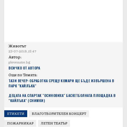
Животът
23-07-2019, 15:47
Автор:
plevenutre.bg
ВСИЧКО ОТ АВТОРА
Още по Темата:
ТАЗИ ВЕЧЕР: ОБРАБОТКА СРЕЩУ КОМАРИ ЩЕ БЪДЕ ИЗВЪРШЕНА В
ПАРК "КАЙЛЪКА"
ДЕЦАТА НА СПАРТАК "ОСИНОВИХА" БАСКЕТБОЛНАТА ПЛОЩАДКА В
"КАЙЛЪКА" (СНИМКИ)
ЕТИКЕТИ
БЛАГОТВОРИТЕЛЕН КОНЦЕРТ
ПОЖАРНИКАР
ЛЕТЕН ТЕАТЪР