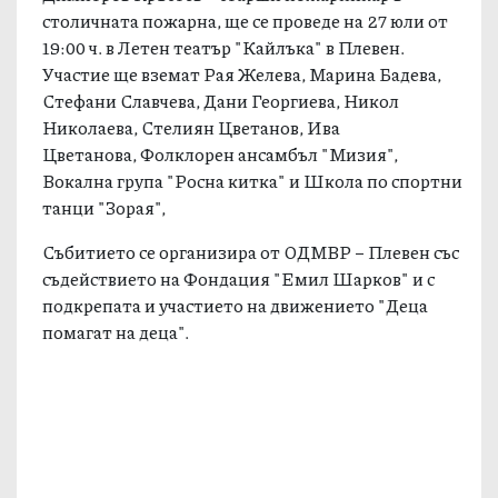
столичната пожарна, ще се проведе на 27 юли от
19:00 ч. в Летен театър "Кайлъка" в Плевен.
Участие ще вземат Рая Желева, Марина Бадева,
Стефани Славчева, Дани Георгиева, Никол
Николаева, Стелиян Цветанов, Ива
Цветанова, Фолклорен ансамбъл "Мизия",
Вокална група "Росна китка" и Школа по спортни
танци "Зорая",
Събитието се организира от ОДМВР – Плевен със
съдействието на Фондация "Емил Шарков" и с
подкрепата и участието на движението "Деца
помагат на деца".