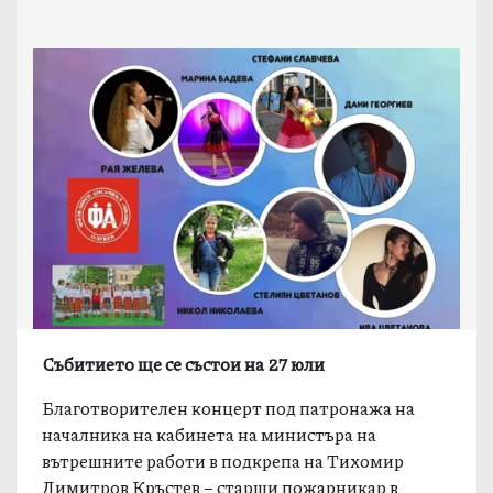
Събитието ще се състои на 27 юли
Благотворителен концерт под патронажа на
началника на кабинета на министъра на
вътрешните работи в подкрепа на Тихомир
Димитров Кръстев – старши пожарникар в