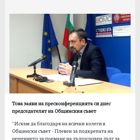
Това заяви на пресконференцията си днес
председателят на Общинския съвет
"Искам да благодаря на всички колеги в
Общински съвет - Плевен за подкрепата на
решението за поемане на дългосрочен дълг за