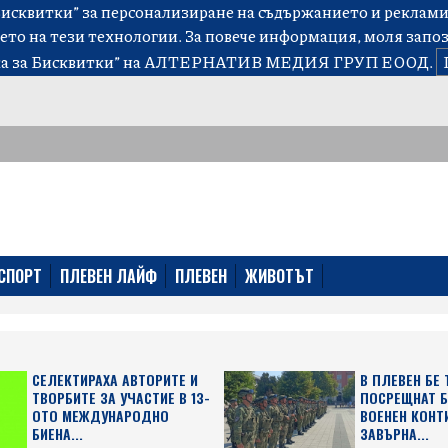
сквитки” за персонализиране на съдържанието и рекламит
ето на тези технологии. За повече информация, моля запо
а за Бисквитки”
на АЛТЕРНАТИВ МЕДИЯ ГРУП ЕООД.
СПОРТ
ПЛЕВЕН ЛАЙФ
ПЛЕВЕН
ЖИВОТЪТ
СЕЛЕКТИРАХА АВТОРИТЕ И
В ПЛЕВЕН БЕ
ТВОРБИТЕ ЗА УЧАСТИЕ В 13-
ПОСРЕЩНАТ 
ОТО МЕЖДУНАРОДНО
ВОЕНЕН КОНТ
БИЕНА...
ЗАВЪРНА...