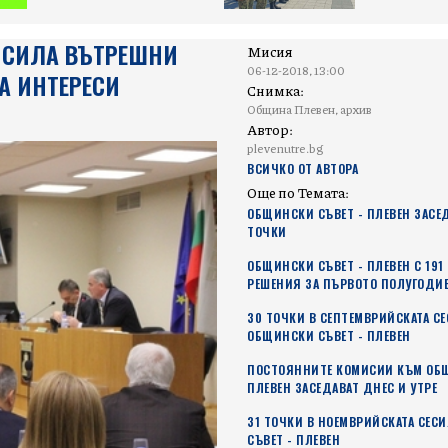
В СИЛА ВЪТРЕШНИ
Мисия
06-12-2018, 13:00
А ИНТЕРЕСИ
Снимка:
Община Плевен, архив
Автор:
plevenutre.bg
ВСИЧКО ОТ АВТОРА
Още по Темата:
ОБЩИНСКИ СЪВЕТ - ПЛЕВЕН ЗАСЕД
ТОЧКИ
ОБЩИНСКИ СЪВЕТ - ПЛЕВЕН С 191
РЕШЕНИЯ ЗА ПЪРВОТО ПОЛУГОДИЕ
30 ТОЧКИ В СЕПТЕМВРИЙСКАТА СЕ
ОБЩИНСКИ СЪВЕТ - ПЛЕВЕН
ПОСТОЯННИТЕ КОМИСИИ КЪМ ОБЩ
ПЛЕВЕН ЗАСЕДАВАТ ДНЕС И УТРЕ
31 ТОЧКИ В НОЕМВРИЙСКАТА СЕС
СЪВЕТ - ПЛЕВЕН