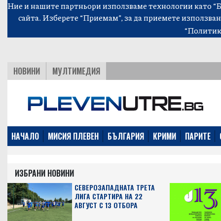
Ние и нашите партньори използваме технологии като “Би
сайта. Изберете “Приемам”, за да приемете използван
“Политик
НОВИНИ
МУЛТИМЕДИЯ
НАЧАЛО
МИСИЯ ПЛЕВЕН
БЪЛГАРИЯ
КРИМИ
ПАРИТЕ
ИЗБРАНИ НОВИНИ
СЕВЕРОЗАПАДНАТА ТРЕТА
ЛИГА СТАРТИРА НА 22
АВГУСТ С 13 ОТБОРА