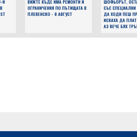
J-И
ВИЖТЕ КЪДЕ ИМА РЕМОНТИ И
ШОФЬОРЪТ, ОСТ
 В
ОГРАНИЧЕНИЯ ПО ПЪТИЩАТА В
СЪС СПЕЦИАЛНИ
EST
ПЛЕВЕНСКО - 8 АВГУСТ
ДА ХОДИ ПЕШ ПР
ИСКАХА ДА ПЛАТ
АЗ ВЕЧЕ БЯХ ТР