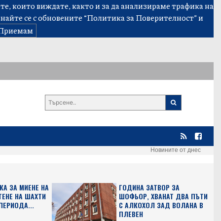
е, които виждате, както и за да анализираме трафика на
знайте се с обновените
“Политика за Поверителност”
и
Приемам
Новините от днес
КА ЗА МИЕНЕ НА
ГОДИНА ЗАТВОР ЗА
ТЕНЕ НА ШАХТИ
ШОФЬОР, ХВАНАТ ДВА ПЪТИ
ПЕРИОДА...
С АЛКОХОЛ ЗАД ВОЛАНА В
ПЛЕВЕН