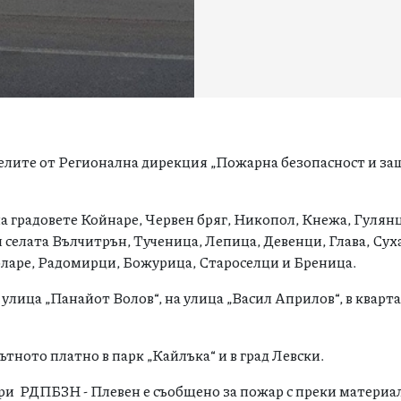
телите от Регионална дирекция „Пожарна безопасност и за
а градовете Койнаре, Червен бряг, Никопол, Кнежа, Гулян
селата Вълчитрън, Тученица, Лепица, Девенци, Глава, Сух
оларе, Радомирци, Божурица, Староселци и Бреница.
 улица „Панайот Волов“, на улица „Васил Априлов“, в кварт
тното платно в парк „Кайлъка“ и в град Левски.
при РДПБЗН - Плевен е съобщено за пожар с преки материал