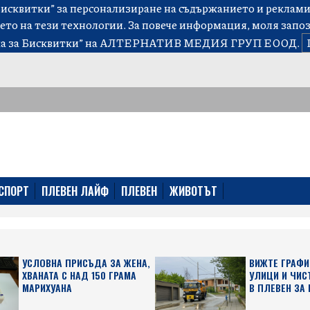
сквитки” за персонализиране на съдържанието и рекламит
ето на тези технологии. За повече информация, моля запо
а за Бисквитки”
на АЛТЕРНАТИВ МЕДИЯ ГРУП ЕООД.
СПОРТ
ПЛЕВЕН ЛАЙФ
ПЛЕВЕН
ЖИВОТЪТ
УСЛОВНА ПРИСЪДА ЗА ЖЕНА,
ВИЖТЕ ГРАФИ
ХВАНАТА С НАД 150 ГРАМА
УЛИЦИ И ЧИС
МАРИХУАНА
В ПЛЕВЕН ЗА 