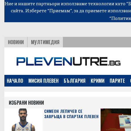
Ние и нашите партньори използваме технологии като “Би
сайта. Изберете “Приемам”, за да приемете използван
“Политик
НОВИНИ
МУЛТИМЕДИЯ
НАЧАЛО
МИСИЯ ПЛЕВЕН
БЪЛГАРИЯ
КРИМИ
ПАРИТЕ
ИЗБРАНИ НОВИНИ
СИМЕОН ЛЕПИЧЕВ СЕ
ЗАВРЪЩА В СПАРТАК ПЛЕВЕН