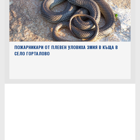
ПОЖАРНИКАРИ ОТ ПЛЕВЕН УЛОВИХА ЗМИЯ В КЪЩА В
СЕЛО ГОРТАЛОВО