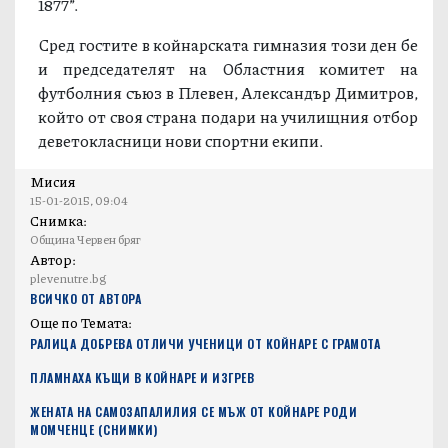
1877”.
Сред гостите в койнарската гимназия този ден бе
и председателят на Областния комитет на
футболния съюз в Плевен, Александър Димитров,
който от своя страна подари на училищния отбор
деветокласници нови спортни екипи.
Мисия
15-01-2015, 09:04
Снимка:
Община Червен бряг
Автор:
plevenutre.bg
ВСИЧКО ОТ АВТОРА
Още по Темата:
РАЛИЦА ДОБРЕВА ОТЛИЧИ УЧЕНИЦИ ОТ КОЙНАРЕ С ГРАМОТА
ПЛАМНАХА КЪЩИ В КОЙНАРЕ И ИЗГРЕВ
ЖЕНАТА НА САМОЗАПАЛИЛИЯ СЕ МЪЖ ОТ КОЙНАРЕ РОДИ
МОМЧЕНЦЕ (СНИМКИ)