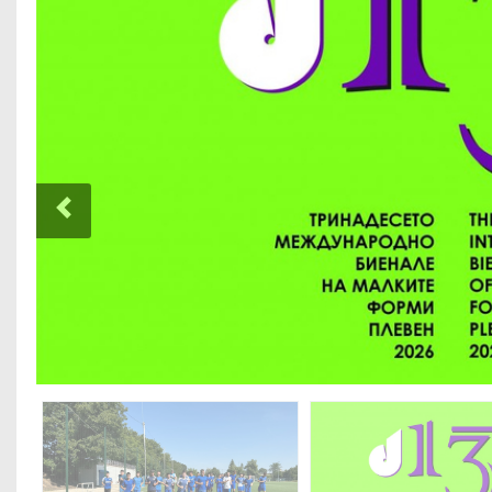
Previous