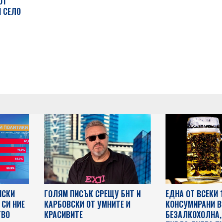
ОТ
Й СЕЛО
НСКИ
ГОЛЯМ ПИСЪК СРЕЩУ БНТ И
ЕДНА ОТ ВСЕКИ 
 СИ НИЕ
КАРБОВСКИ ОТ УМНИТЕ И
КОНСУМИРАНИ В 
ТВО
КРАСИВИТЕ
БЕЗАЛКОХОЛНА