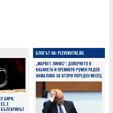
БЛОГЪТ НА: PLEVENUTRE.BG
„МАРКЕТ ЛИНКС“: ДОВЕРИЕТО В
КАБИНЕТА И ПРЕМИЕРА РУМЕН РАДЕВ
НАМАЛЯВА ЗА ВТОРИ ПОРЕДЕН МЕСЕЦ
12 БИРИ,
ЕС, Е
, БЪЛГАРИНЪТ