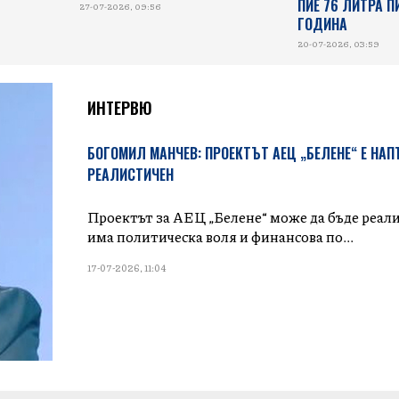
ПИЕ 76 ЛИТРА П
27-07-2026, 09:56
ГОДИНА
20-07-2026, 03:59
ИНТЕРВЮ
БОГОМИЛ МАНЧЕВ: ПРОЕКТЪТ АЕЦ „БЕЛЕНЕ“ Е НА
РЕАЛИСТИЧЕН
Проектът за АЕЦ „Белене“ може да бъде реали
има политическа воля и финансова по...
17-07-2026, 11:04