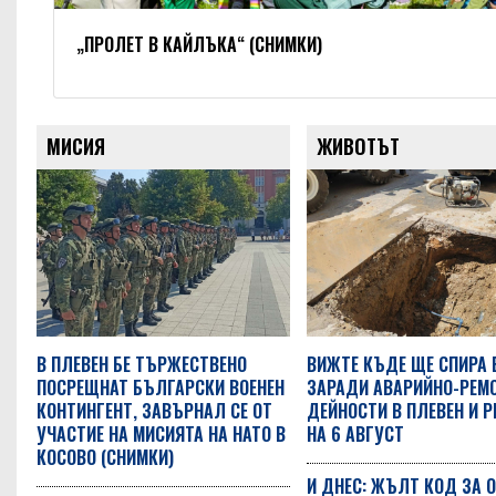
„ПРОЛЕТ В КАЙЛЪКА“ (СНИМКИ)
МИСИЯ
ЖИВОТЪТ
В ПЛЕВЕН БЕ ТЪРЖЕСТВЕНО
ВИЖТЕ КЪДЕ ЩЕ СПИРА
ПОСРЕЩНАТ БЪЛГАРСКИ ВОЕНЕН
ЗАРАДИ АВАРИЙНО-РЕМ
КОНТИНГЕНТ, ЗАВЪРНАЛ СЕ ОТ
ДЕЙНОСТИ В ПЛЕВЕН И Р
УЧАСТИЕ НА МИСИЯТА НА НАТО В
НА 6 АВГУСТ
КОСОВО (СНИМКИ)
И ДНЕС: ЖЪЛТ КОД ЗА 