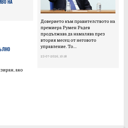
ИВО НА
Доверието към правителството на
премиера Румен Радев
продължава да намалява през
втория месец от неговото
управление. То...
ПЪЛНО
23-07-2026, 10:18
зиран, ако