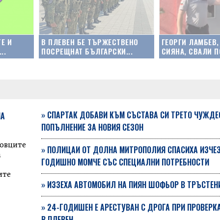
Е И
В ПЛЕВЕН БЕ ТЪРЖЕСТВЕНО
ГЕОРГИ ЛАМБЕВ
..
ПОСРЕЩНАТ БЪЛГАРСКИ...
СИЯНА, СВАЛИ П
»
СПАРТАК ДОБАВИ КЪМ СЪСТАВА СИ ТРЕТО ЧУЖДЕ
НА
ПОПЪЛНЕНИЕ ЗА НОВИЯ СЕЗОН
говците
»
ПОЛИЦАИ ОТ ДОЛНА МИТРОПОЛИЯ СПАСИХА ИЗЧЕЗ
а
ГОДИШНО МОМЧЕ СЪС СПЕЦИАЛНИ ПОТРЕБНОСТИ
ите
»
ИЗЗЕХА АВТОМОБИЛ НА ПИЯН ШОФЬОР В ТРЪСТЕН
»
24-ГОДИШЕН Е АРЕСТУВАН С ДРОГА ПРИ ПРОВЕРКА
В ПЛЕВЕН