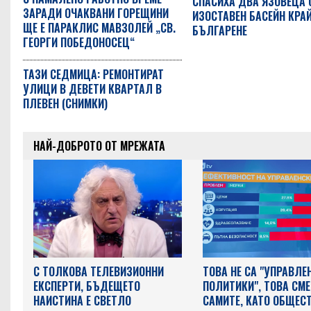
СПАСИХА ДВА ЯЗОВЕЦА 
ЗАРАДИ ОЧАКВАНИ ГОРЕЩИНИ
ИЗОСТАВЕН БАСЕЙН КРА
ЩЕ Е ПАРАКЛИС МАВЗОЛЕЙ „СВ.
БЪЛГАРЕНЕ
ГЕОРГИ ПОБЕДОНОСЕЦ“
ТАЗИ СЕДМИЦА: РЕМОНТИРАТ
УЛИЦИ В ДЕВЕТИ КВАРТАЛ В
ПЛЕВЕН (СНИМКИ)
НАЙ-ДОБРОТО ОТ МРЕЖАТА
С ТОЛКОВА ТЕЛЕВИЗИОННИ
ТОВА НЕ СА "УПРАВЛЕ
ЕКСПЕРТИ, БЪДЕЩЕТО
ПОЛИТИКИ", ТОВА СМЕ
НАИСТИНА Е СВЕТЛО
САМИТЕ, КАТО ОБЩЕС