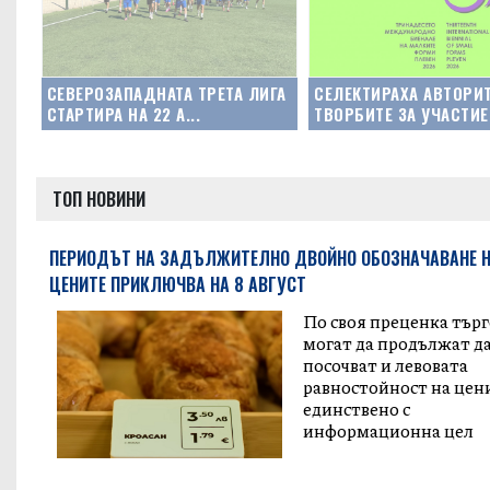
СЕВЕРОЗАПАДНАТА ТРЕТА ЛИГА
СЕЛЕКТИРАХА АВТОРИТ
СТАРТИРА НА 22 А...
ТВОРБИТЕ ЗА УЧАСТИЕ.
ТОП НОВИНИ
ПЕРИОДЪТ НА ЗАДЪЛЖИТЕЛНО ДВОЙНО ОБОЗНАЧАВАНЕ 
ЦЕНИТЕ ПРИКЛЮЧВА НА 8 АВГУСТ
По своя преценка тър
могат да продължат д
посочват и левовата
равностойност на цен
единствено с
информационна цел