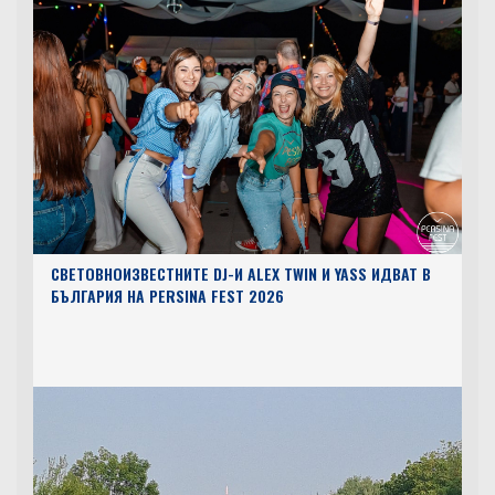
СВЕТОВНОИЗВЕСТНИТЕ DJ-И ALEX TWIN И YASS ИДВАТ В
БЪЛГАРИЯ НА PERSINA FEST 2026