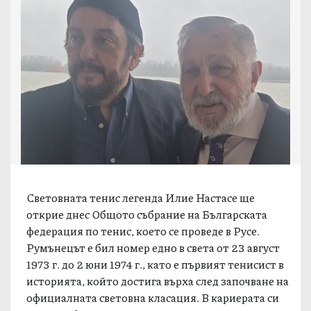
Световната тенис легенда Илие Настасе ще
открие днес Общото събрание на Българската
федерация по тенис, което се проведе в Русе.
Румънецът е бил номер едно в света от 23 август
1973 г. до 2 юни 1974 г., като е първият тенисист в
историята, който достига върха след започване на
официалната световна класация. В кариерата си